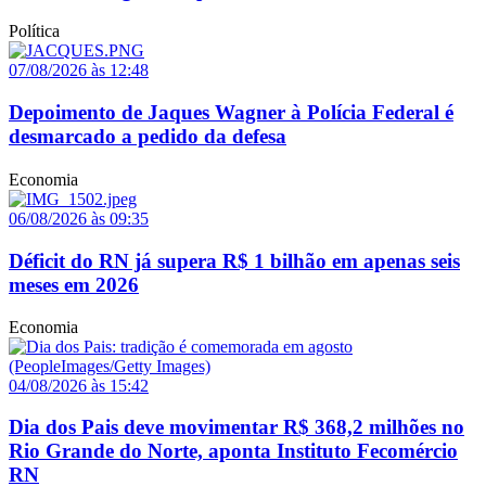
Política
07/08/2026 às 12:48
Depoimento de Jaques Wagner à Polícia Federal é
desmarcado a pedido da defesa
Economia
06/08/2026 às 09:35
Déficit do RN já supera R$ 1 bilhão em apenas seis
meses em 2026
Economia
04/08/2026 às 15:42
Dia dos Pais deve movimentar R$ 368,2 milhões no
Rio Grande do Norte, aponta Instituto Fecomércio
RN