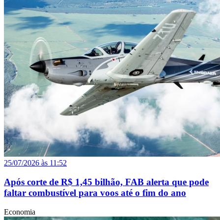
25/07/2026 às 11:52
Após corte de R$ 1,45 bilhão, FAB alerta que pode
faltar combustível para voos até o fim do ano
Economia