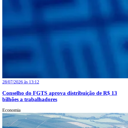
28/07/2026 às 13:12
Conselho do FGTS aprova distribuição de R$ 13
bilhões a trabalhadores
Economia