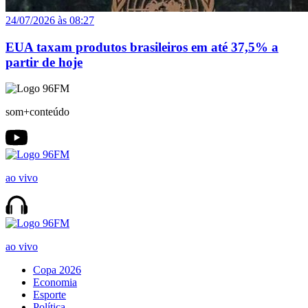
24/07/2026 às 08:27
EUA taxam produtos brasileiros em até 37,5% a
partir de hoje
som+conteúdo
ao vivo
ao vivo
Copa 2026
Economia
Esporte
Política