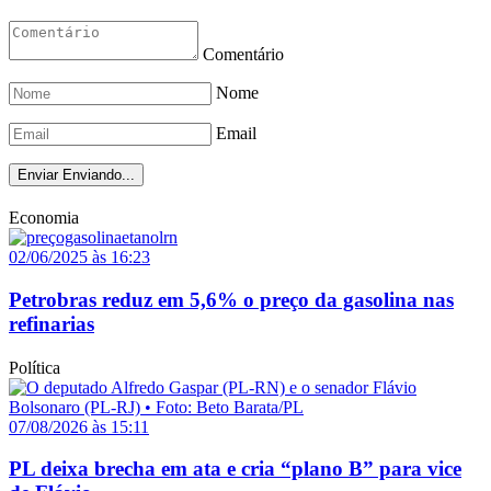
Comentário
Nome
Email
Enviar
Enviando...
Economia
02/06/2025 às 16:23
Petrobras reduz em 5,6% o preço da gasolina nas
refinarias
Política
07/08/2026 às 15:11
PL deixa brecha em ata e cria “plano B” para vice