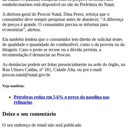
estabelecimentos está disponível no site da Prefeitura do Natal.
A diretora-geral do Procon Natal, Dina Perez, reforça que o
consumidor deve sempre pesquisar antes de abastecer. “A diferença
de preços é grande. O consumidor precisa se informar para
economizar”, alertou.
Ela também lembra que o consumidor tem direito de solicitar testes
de qualidade e quantidade do combustível, como o da proveta ou da
litragem. Caso o posto se recuse ou a dúvida persista, a
recomendação é denunciar ao Procon.
As denúncias podem ser feitas presencialmente na sede do órgão, na
Rua Ulisses Caldas, nº 181, Cidade Alta, ou por e-mail:
procon.natal@natal.gov.br
.
Veja também:
Petrobras reduz em 5,6% o preço da gasolina nas
refinarias
Deixe o seu comentário
O seu endereço de email não será publicado