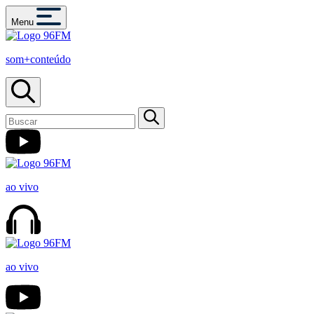
Menu
som+conteúdo
ao vivo
ao vivo