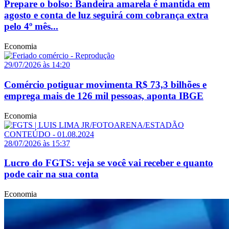
Prepare o bolso: Bandeira amarela é mantida em
agosto e conta de luz seguirá com cobrança extra
pelo 4º mês...
Economia
29/07/2026 às 14:20
Comércio potiguar movimenta R$ 73,3 bilhões e
emprega mais de 126 mil pessoas, aponta IBGE
Economia
28/07/2026 às 15:37
Lucro do FGTS: veja se você vai receber e quanto
pode cair na sua conta
Economia