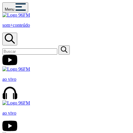
Menu
som+conteúdo
ao vivo
ao vivo