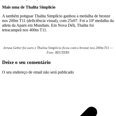
Mais uma de Thalita Simplício
A também potiguar Thalita Simplício ganhou a medalha de bronze
nos 200m T11 (deficiência visual), com 25s97. Foi a 10ª medalha da
atleta da Aparn em Mundiais. Em Nova Déli, Thalita foi
tetracampeã nos 400m T11.
Jerusa Geber foi ouro e Thalita Simplício ficou com o bronze nos 200m T11 —
Foto: REUTERS
Deixe o seu comentário
O seu endereço de email não será publicado