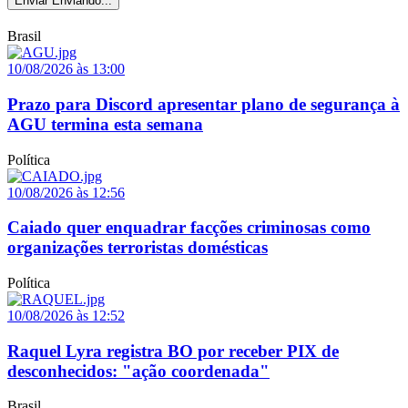
Enviar
Enviando...
Brasil
10/08/2026 às 13:00
Prazo para Discord apresentar plano de segurança à
AGU termina esta semana
Política
10/08/2026 às 12:56
Caiado quer enquadrar facções criminosas como
organizações terroristas domésticas
Política
10/08/2026 às 12:52
Raquel Lyra registra BO por receber PIX de
desconhecidos: "ação coordenada"
Brasil