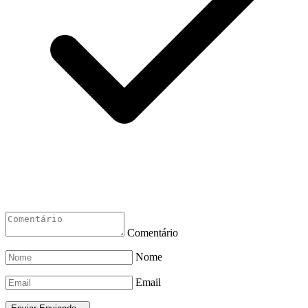
Comentário
Nome
Email