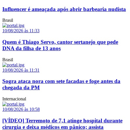
Influencer é ameaçada após abrir barbearia nudista
Brasil
10/08/2026 às 11:33
Quem é Thiago Servo, cantor sertanejo que pede
DNA da filha de 13 anos
Brasil
10/08/2026 às 11:31
Sogra ataca nora com sete facadas e foge antes da
chegada da PM
Internacional
10/08/2026 às 10:58
[VÍDEO] Terremoto de 7,1 atinge hospital durante
cirurgia e deixa médicos em pânico; assista