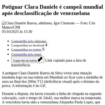
Potiguar Clara Daniele é campeã mundial
após desclassificação de venezuelana
05/10/2025 às 15:30
Compartilhe pelo whatsapp
Compartilhar no facebook
Compartilhar no twitter
Compartilhe pelo email
Link copiado para a área de
Copiar link da notícia
transferência
A potiguar Clara Daniele Barros da Silva viveu uma situação
inusitada logo na sua estreia em Mundiais ao ficar com a medalha de
ouro na final dos 200m T12 (deficiência visual) após o término da
prova. A informação é do
GE.
Durante a disputa, ela havia cruzado a linha de chegada na segunda
colocação, com o tempo de 24s42, sua melhor marca na temporada.
A vencedora havia sido a venezuelana Alejandra Paola Lopez, que