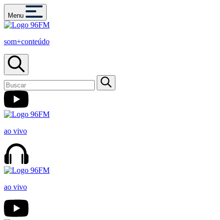
Menu
som+conteúdo
ao vivo
ao vivo