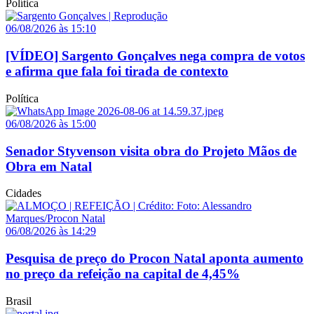
Política
06/08/2026 às 15:10
[VÍDEO] Sargento Gonçalves nega compra de votos
e afirma que fala foi tirada de contexto
Política
06/08/2026 às 15:00
Senador Styvenson visita obra do Projeto Mãos de
Obra em Natal
Cidades
06/08/2026 às 14:29
Pesquisa de preço do Procon Natal aponta aumento
no preço da refeição na capital de 4,45%
Brasil