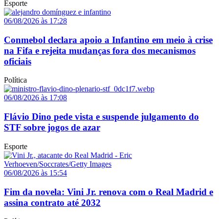
Esporte
06/08/2026 às 17:28
Conmebol declara apoio a Infantino em meio à crise
na Fifa e rejeita mudanças fora dos mecanismos
oficiais
Política
06/08/2026 às 17:08
Flávio Dino pede vista e suspende julgamento do
STF sobre jogos de azar
Esporte
06/08/2026 às 15:54
Fim da novela: Vini Jr. renova com o Real Madrid e
assina contrato até 2032