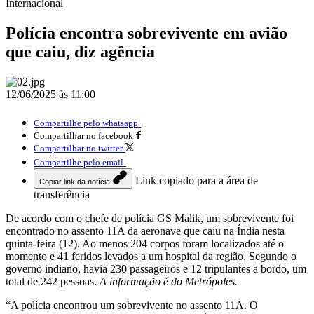
Internacional
Polícia encontra sobrevivente em avião
que caiu, diz agência
12/06/2025 às 11:00
Compartilhe pelo whatsapp
Compartilhar no facebook
Compartilhar no twitter
Compartilhe pelo email
Link copiado para a área de
Copiar link da notícia
transferência
De acordo com o chefe de polícia GS Malik, um sobrevivente foi
encontrado no assento 11A da aeronave que caiu na Índia nesta
quinta-feira (12). Ao menos 204 corpos foram localizados até o
momento e 41 feridos levados a um hospital da região. Segundo o
governo indiano, havia 230 passageiros e 12 tripulantes a bordo, um
total de 242 pessoas.
A informação é do Metrópoles.
“A polícia encontrou um sobrevivente no assento 11A. O