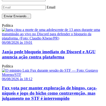
Email
Enviar
Enviando...
Política
06/08/2026 às 19:01
Janja pede bloqueio imediato do Discord e AGU
anuncia ação contra plataforma
Política
06/08/2026 às 18:12
Fux vota por manter exploração de bingos, caça-
níqueis e jogo do bicho como contravenção, mas
julgamento no STF é interrompido