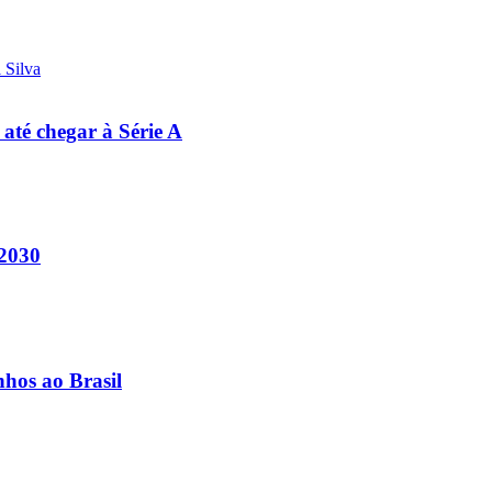
 até chegar à Série A
 2030
nhos ao Brasil