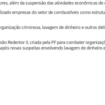
ores, além da suspensão das atividades econômicas de 
utilizado empresas do setor de combustíveis como estrut
ganização criminosa, lavagem de dinheiro e outros deli
são Redentor II, criada pela PF para combater organizaç
pós novas suspeitas envolvendo lavagem de dinheiro e 