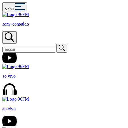
Menu
som+conteúdo
ao vivo
ao vivo