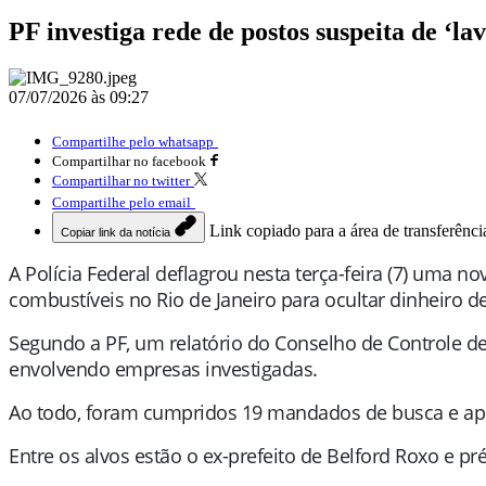
PF investiga rede de postos suspeita de ‘lav
07/07/2026 às 09:27
Compartilhe pelo whatsapp
Compartilhar no facebook
Compartilhar no twitter
Compartilhe pelo email
Link copiado para a área de transferênci
Copiar link da notícia
A Polícia Federal deflagrou nesta terça-feira (7) uma
combustíveis no Rio de Janeiro para ocultar dinheiro d
Segundo a PF, um relatório do Conselho de Controle de
envolvendo empresas investigadas.
Ao todo, foram cumpridos 19 mandados de busca e apre
Entre os alvos estão o ex-prefeito de Belford Roxo e p