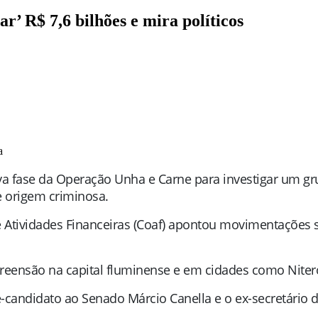
ar’ R$ 7,6 bilhões e mira políticos
a
 nova fase da Operação Unha e Carne para investigar um 
e origem criminosa.
 Atividades Financeiras (Coaf) apontou movimentações su
ensão na capital fluminense e em cidades como Niterói
ré-candidato ao Senado Márcio Canella e o ex-secretário 