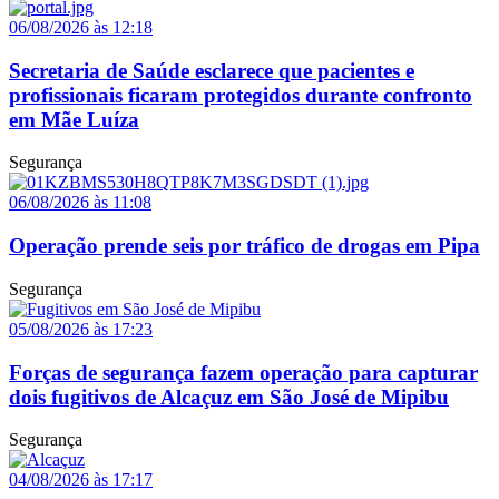
06/08/2026 às 12:18
Secretaria de Saúde esclarece que pacientes e
profissionais ficaram protegidos durante confronto
em Mãe Luíza
Segurança
06/08/2026 às 11:08
Operação prende seis por tráfico de drogas em Pipa
Segurança
05/08/2026 às 17:23
Forças de segurança fazem operação para capturar
dois fugitivos de Alcaçuz em São José de Mipibu
Segurança
04/08/2026 às 17:17