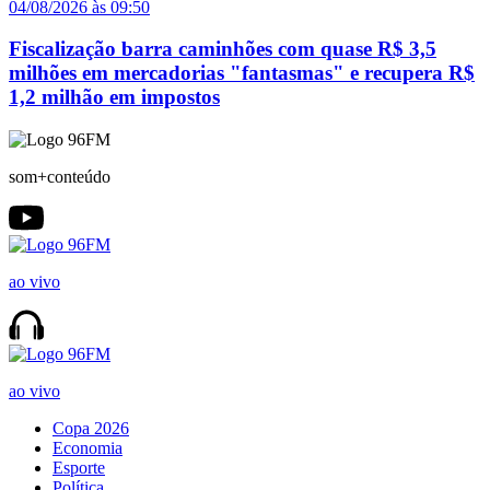
04/08/2026 às 09:50
Fiscalização barra caminhões com quase R$ 3,5
milhões em mercadorias "fantasmas" e recupera R$
1,2 milhão em impostos
som+conteúdo
ao vivo
ao vivo
Copa 2026
Economia
Esporte
Política