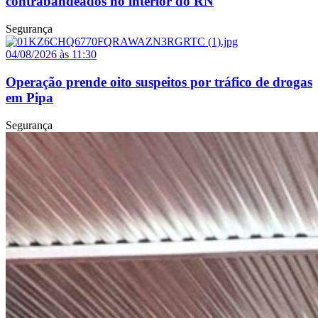
contrabandeados no interior do RN
Segurança
04/08/2026 às 11:30
Operação prende oito suspeitos por tráfico de drogas
em Pipa
Segurança