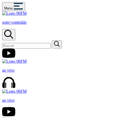
Menu
som+conteúdo
ao vivo
ao vivo