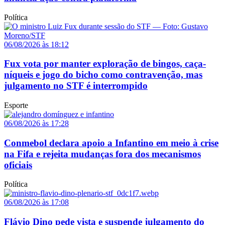
Política
06/08/2026 às 18:12
Fux vota por manter exploração de bingos, caça-
níqueis e jogo do bicho como contravenção, mas
julgamento no STF é interrompido
Esporte
06/08/2026 às 17:28
Conmebol declara apoio a Infantino em meio à crise
na Fifa e rejeita mudanças fora dos mecanismos
oficiais
Política
06/08/2026 às 17:08
Flávio Dino pede vista e suspende julgamento do