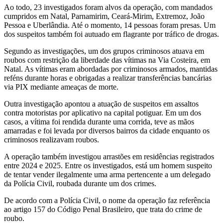
Ao todo, 23 investigados foram alvos da operação, com mandados
cumpridos em Natal, Parnamirim, Ceará-Mirim, Extremoz, João
Pessoa e Uberlândia. Até o momento, 14 pessoas foram presas. Um
dos suspeitos também foi autuado em flagrante por tráfico de drogas.
Segundo as investigações, um dos grupos criminosos atuava em
roubos com restrição da liberdade das vítimas na Via Costeira, em
Natal. As vítimas eram abordadas por criminosos armados, mantidas
reféns durante horas e obrigadas a realizar transferências bancárias
via PIX mediante ameaças de morte.
Outra investigação apontou a atuação de suspeitos em assaltos
contra motoristas por aplicativo na capital potiguar. Em um dos
casos, a vítima foi rendida durante uma corrida, teve as mãos
amarradas e foi levada por diversos bairros da cidade enquanto os
criminosos realizavam roubos.
A operação também investigou arrastões em residências registrados
entre 2024 e 2025. Entre os investigados, está um homem suspeito
de tentar vender ilegalmente uma arma pertencente a um delegado
da Polícia Civil, roubada durante um dos crimes.
De acordo com a Polícia Civil, o nome da operação faz referência
ao artigo 157 do Código Penal Brasileiro, que trata do crime de
roubo.