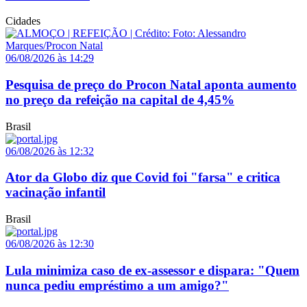
Cidades
06/08/2026 às 14:29
Pesquisa de preço do Procon Natal aponta aumento
no preço da refeição na capital de 4,45%
Brasil
06/08/2026 às 12:32
Ator da Globo diz que Covid foi "farsa" e critica
vacinação infantil
Brasil
06/08/2026 às 12:30
Lula minimiza caso de ex-assessor e dispara: "Quem
nunca pediu empréstimo a um amigo?"