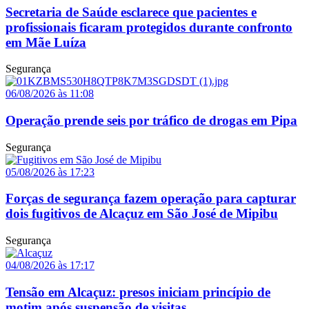
Secretaria de Saúde esclarece que pacientes e
profissionais ficaram protegidos durante confronto
em Mãe Luíza
Segurança
06/08/2026 às 11:08
Operação prende seis por tráfico de drogas em Pipa
Segurança
05/08/2026 às 17:23
Forças de segurança fazem operação para capturar
dois fugitivos de Alcaçuz em São José de Mipibu
Segurança
04/08/2026 às 17:17
Tensão em Alcaçuz: presos iniciam princípio de
motim após suspensão de visitas