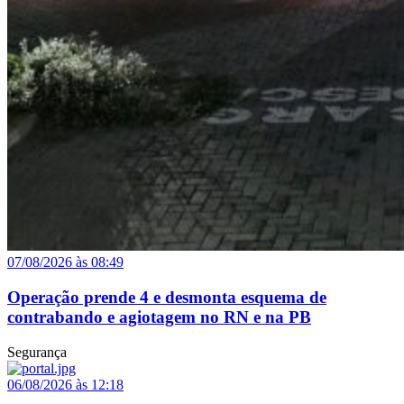
07/08/2026 às 08:49
Operação prende 4 e desmonta esquema de
contrabando e agiotagem no RN e na PB
Segurança
06/08/2026 às 12:18