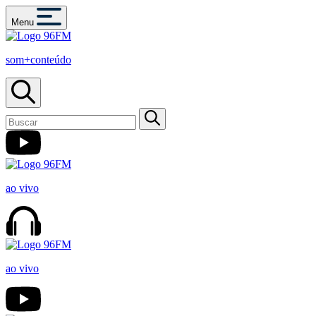
Menu
som+conteúdo
ao vivo
ao vivo