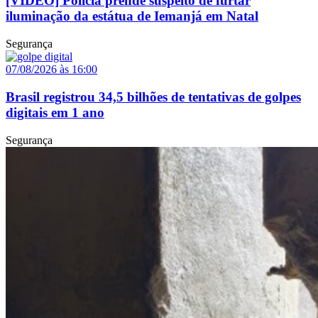
[VÍDEO] Polícia prende suspeito de furtar
iluminação da estátua de Iemanjá em Natal
Segurança
07/08/2026 às 16:00
Brasil registrou 34,5 bilhões de tentativas de golpes
digitais em 1 ano
Segurança