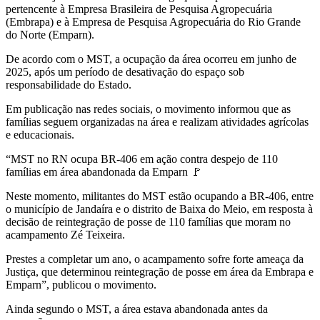
pertencente à Empresa Brasileira de Pesquisa Agropecuária
(Embrapa) e à Empresa de Pesquisa Agropecuária do Rio Grande
do Norte (Emparn).
De acordo com o MST, a ocupação da área ocorreu em junho de
2025, após um período de desativação do espaço sob
responsabilidade do Estado.
Em publicação nas redes sociais, o movimento informou que as
famílias seguem organizadas na área e realizam atividades agrícolas
e educacionais.
“MST no RN ocupa BR-406 em ação contra despejo de 110
famílias em área abandonada da Emparn 🚩
Neste momento, militantes do MST estão ocupando a BR-406, entre
o município de Jandaíra e o distrito de Baixa do Meio, em resposta à
decisão de reintegração de posse de 110 famílias que moram no
acampamento Zé Teixeira.
Prestes a completar um ano, o acampamento sofre forte ameaça da
Justiça, que determinou reintegração de posse em área da Embrapa e
Emparn”, publicou o movimento.
Ainda segundo o MST, a área estava abandonada antes da