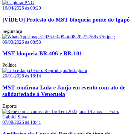
16/04/2026 às 09:29
[VÍDEO] Protesto do MST bloqueia ponte do Igapó
Segurança
09/03/2026 às 08:53
MST bloqueia BR-406 e BR-101
Política
20/01/2026 às 18:14
MST confirma Lula e Janja em evento com ato de
solidariedade à Venezuela
Esporte
07/08/2026 às 18:41
Artilheiro da Copa do Brasil saiu de time de