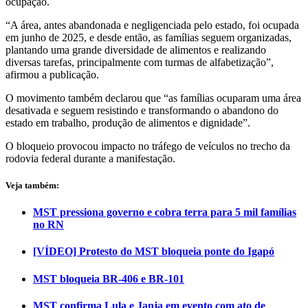
ocupação.
“A área, antes abandonada e negligenciada pelo estado, foi ocupada
em junho de 2025, e desde então, as famílias seguem organizadas,
plantando uma grande diversidade de alimentos e realizando
diversas tarefas, principalmente com turmas de alfabetização”,
afirmou a publicação.
O movimento também declarou que “as famílias ocuparam uma área
desativada e seguem resistindo e transformando o abandono do
estado em trabalho, produção de alimentos e dignidade”.
O bloqueio provocou impacto no tráfego de veículos no trecho da
rodovia federal durante a manifestação.
Veja também:
MST pressiona governo e cobra terra para 5 mil famílias
no RN
[VÍDEO] Protesto do MST bloqueia ponte do Igapó
MST bloqueia BR-406 e BR-101
MST confirma Lula e Janja em evento com ato de