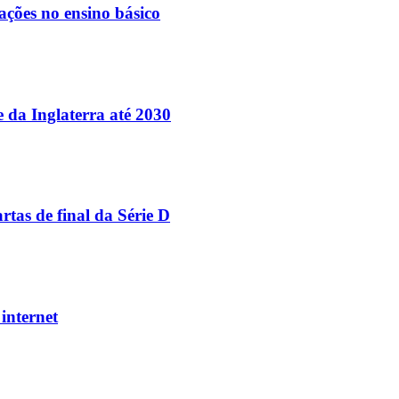
ações no ensino básico
e da Inglaterra até 2030
tas de final da Série D
internet