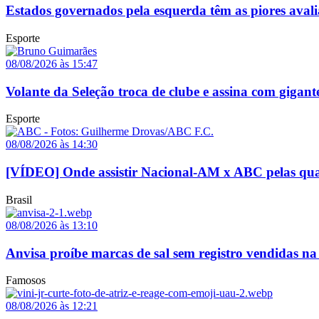
Estados governados pela esquerda têm as piores avali
Esporte
08/08/2026 às 15:47
Volante da Seleção troca de clube e assina com gigant
Esporte
08/08/2026 às 14:30
[VÍDEO] Onde assistir Nacional-AM x ABC pelas quar
Brasil
08/08/2026 às 13:10
Anvisa proíbe marcas de sal sem registro vendidas na 
Famosos
08/08/2026 às 12:21