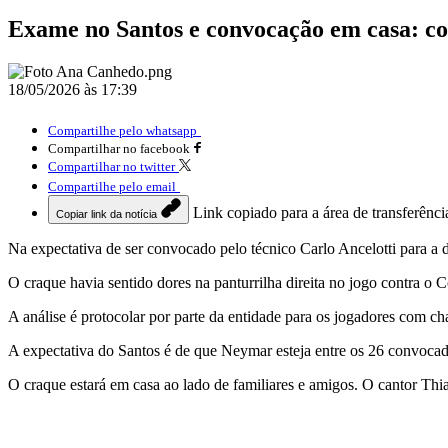
Exame no Santos e convocação em casa: co
18/05/2026 às 17:39
Compartilhe pelo whatsapp
Compartilhar no facebook
Compartilhar no twitter
Compartilhe pelo email
Link copiado para a área de transferênci
Copiar link da notícia
Na expectativa de ser convocado pelo técnico Carlo Ancelotti para
O craque havia sentido dores na panturrilha direita no jogo contra o 
A análise é protocolar por parte da entidade para os jogadores com c
A expectativa do Santos é de que Neymar esteja entre os 26 convocad
O craque estará em casa ao lado de familiares e amigos. O cantor Th