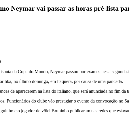
mo Neymar vai passar as horas pré-lista p
a
 a disputa da Copa do Mundo, Neymar passou por exames nesta segunda-
Coritiba, no último domingo, em Itaquera, por causa de uma pancada.
hances de aparecerem na lista do italiano, que será anunciada no fim d
os. Funcionários do clube vão prestigiar o evento da convocação no S
iaguinho e o jogador de vôlei Bruninho publicaram nas redes que estav