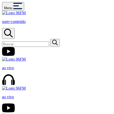
Menu
som+conteúdo
ao vivo
ao vivo