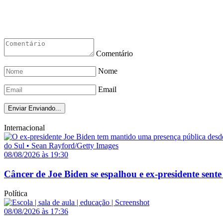
Comentário
Nome
Email
Enviar
Enviando...
Internacional
08/08/2026 às 19:30
Câncer de Joe Biden se espalhou e ex-presidente sente
Política
08/08/2026 às 17:36