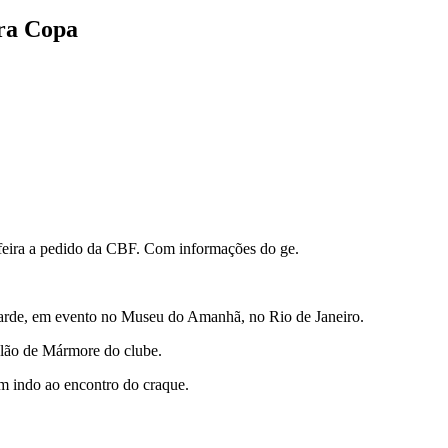
ara Copa
feira a pedido da CBF. Com informações do ge.
a tarde, em evento no Museu do Amanhã, no Rio de Janeiro.
alão de Mármore do clube.
am indo ao encontro do craque.