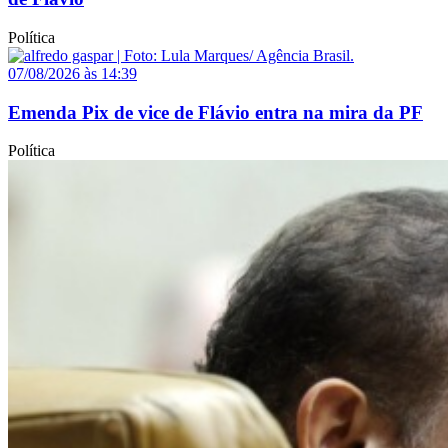
Política
07/08/2026 às 14:39
Emenda Pix de vice de Flávio entra na mira da PF
Política