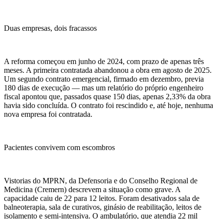
Duas empresas, dois fracassos
A reforma começou em junho de 2024, com prazo de apenas três
meses. A primeira contratada abandonou a obra em agosto de 2025.
Um segundo contrato emergencial, firmado em dezembro, previa
180 dias de execução — mas um relatório do próprio engenheiro
fiscal apontou que, passados quase 150 dias, apenas 2,33% da obra
havia sido concluída. O contrato foi rescindido e, até hoje, nenhuma
nova empresa foi contratada.
Pacientes convivem com escombros
Vistorias do MPRN, da Defensoria e do Conselho Regional de
Medicina (Cremern) descrevem a situação como grave. A
capacidade caiu de 22 para 12 leitos. Foram desativados sala de
balneoterapia, sala de curativos, ginásio de reabilitação, leitos de
isolamento e semi-intensiva. O ambulatório, que atendia 22 mil