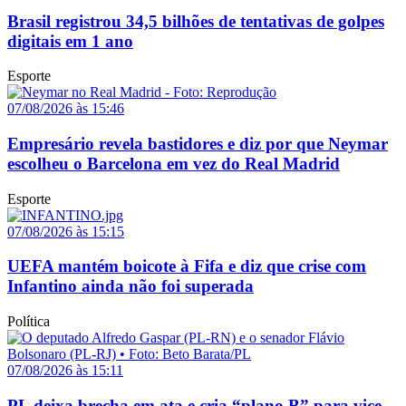
Brasil registrou 34,5 bilhões de tentativas de golpes
digitais em 1 ano
Esporte
07/08/2026 às 15:46
Empresário revela bastidores e diz por que Neymar
escolheu o Barcelona em vez do Real Madrid
Esporte
07/08/2026 às 15:15
UEFA mantém boicote à Fifa e diz que crise com
Infantino ainda não foi superada
Política
07/08/2026 às 15:11
PL deixa brecha em ata e cria “plano B” para vice