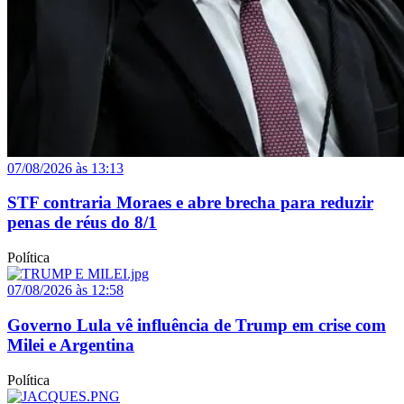
07/08/2026 às 13:13
STF contraria Moraes e abre brecha para reduzir
penas de réus do 8/1
Política
07/08/2026 às 12:58
Governo Lula vê influência de Trump em crise com
Milei e Argentina
Política