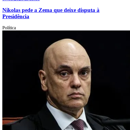
Nikolas pede a Zema que deixe disputa à
Presidência
Política