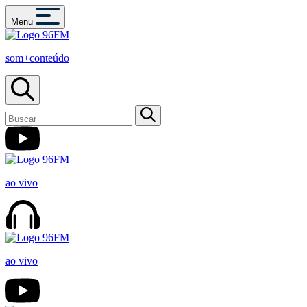
Menu
som+conteúdo
ao vivo
ao vivo