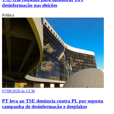
desinformação nas eleições
Política
07/08/2026 às 13:30
PT leva ao TSE denúncia contra PL por suposta
campanha de desinformação e deepfakes