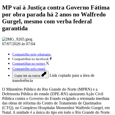
MP vai à Justiça contra Governo Fátima
por obra parada há 2 anos no Walfredo
Gurgel, mesmo com verba federal
garantida
07/07/2026 às 07:04
Compartilhe pelo whatsapp
Compartilhar no facebook
Compartilhar no twitter
Compartilhe pelo email
Link copiado para a área de
Copiar link da notícia
transferência
O Ministério Público do Rio Grande do Norte (MPRN) e a
Defensoria Pública do estado (DPE-RN) ajuizaram Ação Civil
Pública contra o Governo do Estado exigindo a retomada imediata
das obras de reforma do Centro de Tratamento de Queimados
(CTQ), no Complexo Hospitalar Monsenhor Walfredo Gurgel, em
Natal. A unidade é a única do tipo em todo o Rio Grande do Norte.