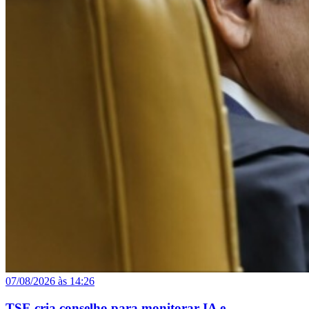
07/08/2026 às 14:26
TSE cria conselho para monitorar IA e