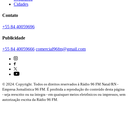
Cidades
Contato
+55 84 40059696
Publicidade
+55 84 40059666
comercial96fm@gmail.com
© 2024. Copyright. Todos os direitos reservados à Rádio 96 FM Natal/RN -
Empresa Jornalística 96 FM. É proibida a reprodução do conteúdo desta página
- seja reescrito ou na íntegra - em quaisquer meios eletrônicos ou impressos, sem
autorização escrita da Rádio 96 FM.