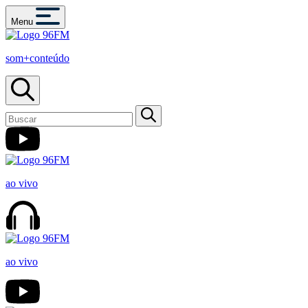
Menu
som+conteúdo
ao vivo
ao vivo