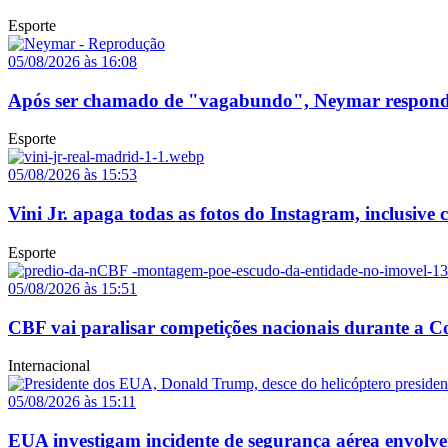
Esporte
05/08/2026 às 16:08
Após ser chamado de "vagabundo", Neymar responde p
Esporte
05/08/2026 às 15:53
Vini Jr. apaga todas as fotos do Instagram, inclusive
Esporte
05/08/2026 às 15:51
CBF vai paralisar competições nacionais durante a
Internacional
05/08/2026 às 15:11
EUA investigam incidente de segurança aérea envolv