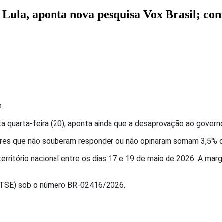
 Lula, aponta nova pesquisa Vox Brasil; con
a
ta quarta-feira (20), aponta ainda que a desaprovação ao govern
tores que não souberam responder ou não opinaram somam 3,5% d
 território nacional entre os dias 17 e 19 de maio de 2026. A ma
l (TSE) sob o número BR-02416/2026.