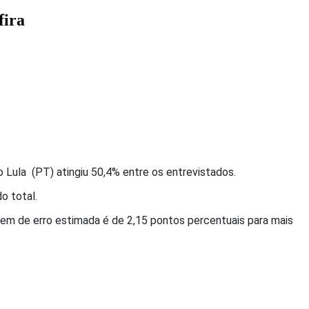
fira
o Lula (PT) atingiu 50,4% entre os entrevistados.
o total.
rgem de erro estimada é de 2,15 pontos percentuais para mais