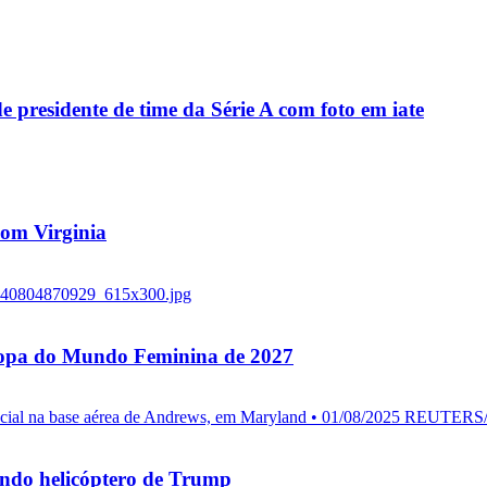
residente de time da Série A com foto em iate
 com Virginia
 Copa do Mundo Feminina de 2027
endo helicóptero de Trump