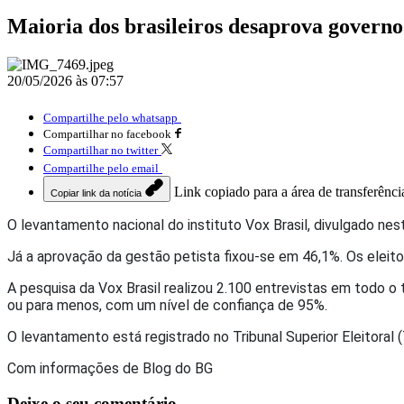
Maioria dos brasileiros desaprova governo
20/05/2026 às 07:57
Compartilhe pelo whatsapp
Compartilhar no facebook
Compartilhar no twitter
Compartilhe pelo email
Link copiado para a área de transferênci
Copiar link da notícia
O levantamento nacional do instituto Vox Brasil, divulgado nes
Já a aprovação da gestão petista fixou-se em 46,1%. Os elei
A pesquisa da Vox Brasil realizou 2.100 entrevistas em todo o
ou para menos, com um nível de confiança de 95%.
O levantamento está registrado no Tribunal Superior Eleitora
Com informações de Blog do BG
Deixe o seu comentário