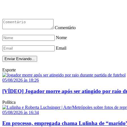
Comentário
Nome
Email
Enviar
Enviando...
Esporte
05/08/2026 às 18:26
[VÍDEO] Jogador morre após ser atingido por raio du
Política
05/08/2026 às 16:34
Em processo, empregada chama Lulinha de “marido”