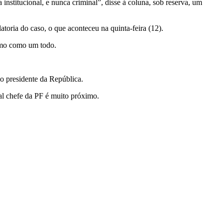
nstitucional, e nunca criminal”, disse à coluna, sob reserva, um
toria do caso, o que aconteceu na quinta-feira (12).
emo como um todo.
o presidente da República.
al chefe da PF é muito próximo.