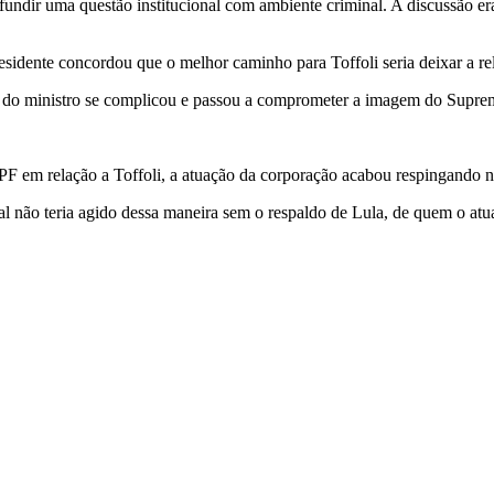
dir uma questão institucional com ambiente criminal. A discussão era i
idente concordou que o melhor caminho para Toffoli seria deixar a rela
ção do ministro se complicou e passou a comprometer a imagem do Supr
 em relação a Toffoli, a atuação da corporação acabou respingando n
al não teria agido dessa maneira sem o respaldo de Lula, de quem o atu