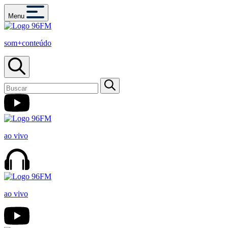
Menu
som+conteúdo
ao vivo
ao vivo