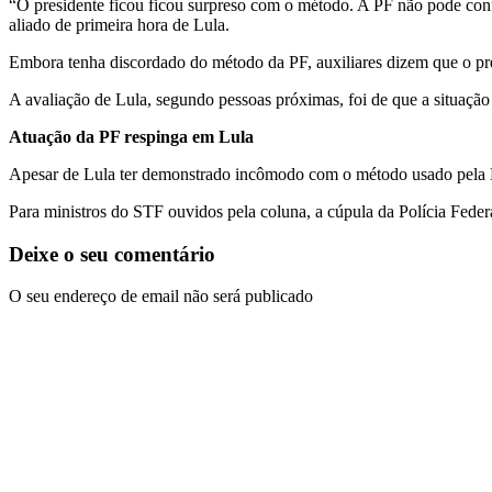
“O presidente ficou ficou surpreso com o método. A PF não pode confun
aliado de primeira hora de Lula.
Embora tenha discordado do método da PF, auxiliares dizem que o pres
A avaliação de Lula, segundo pessoas próximas, foi de que a situa
Atuação da PF respinga em Lula
Apesar de Lula ter demonstrado incômodo com o método usado pela PF
Para ministros do STF ouvidos pela coluna, a cúpula da Polícia Feder
Deixe o seu comentário
O seu endereço de email não será publicado