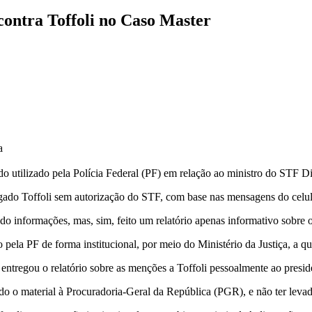
contra Toffoli no Caso Master
a
 utilizado pela Polícia Federal (PF) em relação ao ministro do STF D
tigado Toffoli sem autorização do STF, com base nas mensagens do celu
do informações, mas, sim, feito um relatório apenas informativo sobre 
 pela PF de forma institucional, por meio do Ministério da Justiça, a 
 entregou o relatório sobre as menções a Toffoli pessoalmente ao presi
do o material à Procuradoria-Geral da República (PGR), e não ter levado