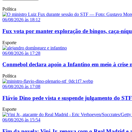
Política
06/08/2026 às 18:12
Fux vota por manter exploração de bingos, caça-níq
Esporte
06/08/2026 às 17:28
Conmebol declara apoio a Infantino em meio à crise n
Política
06/08/2026 às 17:08
Flávio Dino pede vista e suspende julgamento do STF
Esporte
06/08/2026 às 15:54
Fim da novela: Vini Jr. renova com o Real Madrid e a