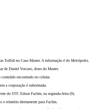
ias Toffoli no Caso Master. A informação é do
Metrópoles.
lar de Daniel Vorcaro, dono do Master.
o conteúdo encontrado no celular.
quem a corporação é suborinada.
dente do STF, Edson Fachin, na segunda-feira (9).
 o relatório diretamente para Fachin.