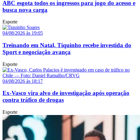
ABC esgota todos os ingressos para jogo do acesso e
busca nova carga
Esporte
04/08/2026 às 19:05
Treinando em Natal, Tiquinho recebe investida do
Sport e negociação avança
Esporte
04/08/2026 às 18:17
Ex-Vasco vira alvo de investigação após operação
contra tráfico de drogas
Esporte