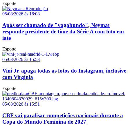
Esporte
05/08/2026 às 16:08
Após ser chamado de "vagabundo", Neymar
responde presidente de time da Série A com foto em
iate
Esporte
05/08/2026 às 15:53
Vini Jr. apaga todas as fotos do Instagram, inclusive
com Virginia
Esporte
05/08/2026 às 15:51
CBF vai paralisar competições nacionais durante a
Copa do Mundo Feminina de 2027