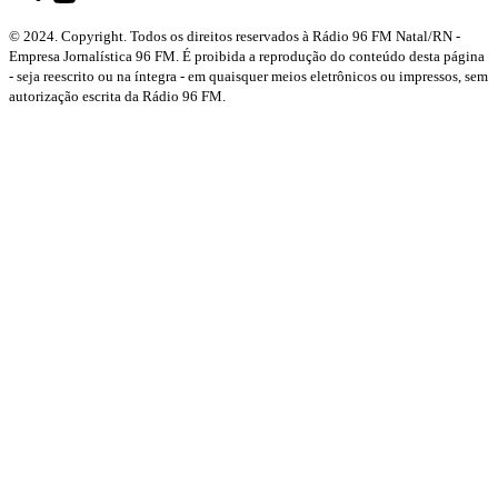
© 2024. Copyright. Todos os direitos reservados à Rádio 96 FM Natal/RN -
Empresa Jornalística 96 FM. É proibida a reprodução do conteúdo desta página
- seja reescrito ou na íntegra - em quaisquer meios eletrônicos ou impressos, sem
autorização escrita da Rádio 96 FM.