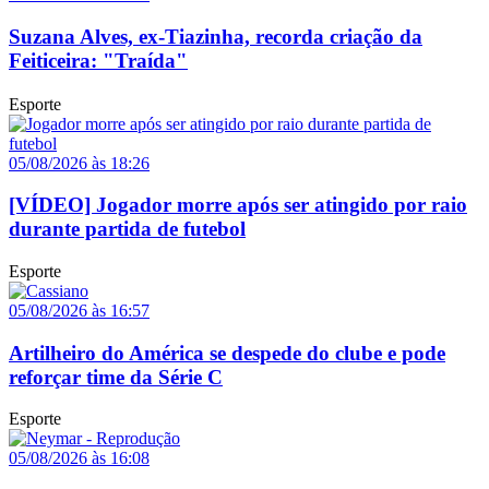
Suzana Alves, ex-Tiazinha, recorda criação da
Feiticeira: "Traída"
Esporte
05/08/2026 às 18:26
[VÍDEO] Jogador morre após ser atingido por raio
durante partida de futebol
Esporte
05/08/2026 às 16:57
Artilheiro do América se despede do clube e pode
reforçar time da Série C
Esporte
05/08/2026 às 16:08