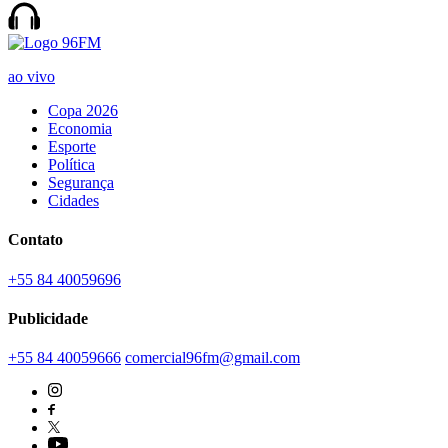
ao vivo
Copa 2026
Economia
Esporte
Política
Segurança
Cidades
Contato
+55 84 40059696
Publicidade
+55 84 40059666
comercial96fm@gmail.com