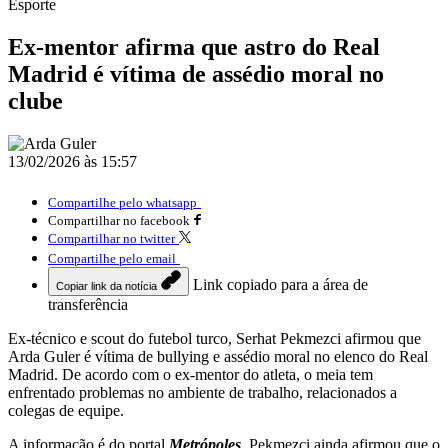
Esporte
Ex-mentor afirma que astro do Real
Madrid é vítima de assédio moral no
clube
13/02/2026 às 15:57
Compartilhe pelo whatsapp
Compartilhar no facebook
Compartilhar no twitter
Compartilhe pelo email
Link copiado para a área de
Copiar link da notícia
transferência
Ex-técnico e scout do futebol turco, Serhat Pekmezci afirmou que
Arda Guler é vítima de bullying e assédio moral no elenco do Real
Madrid. De acordo com o ex-mentor do atleta, o meia tem
enfrentado problemas no ambiente de trabalho, relacionados a
colegas de equipe.
A informação é do portal
Metrópoles
. Pekmezci ainda afirmou que o