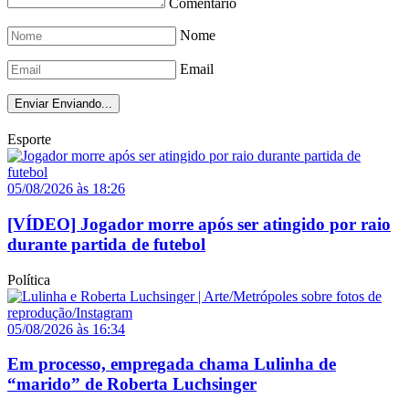
Comentário
Nome
Email
Enviar
Enviando...
Esporte
05/08/2026 às 18:26
[VÍDEO] Jogador morre após ser atingido por raio
durante partida de futebol
Política
05/08/2026 às 16:34
Em processo, empregada chama Lulinha de
“marido” de Roberta Luchsinger