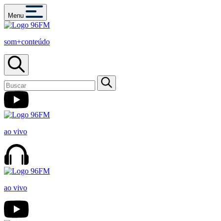
Menu
som+conteúdo
ao vivo
ao vivo