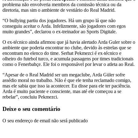
problema não envolveria membros da comissão técnica ou da
diretoria, mas sim o ambiente de vestiário do Real Madrid.
“O bullying partiu dos jogadores. Há um grupo lá que não
conseguiu aceitar o Arda. Infelizmente, são jogadores com egos
muito grandes”, declarou o ex-treinador ao Sports Digitale.
O ex-técnico ainda afirmou que já havia alertado Arda Guler sobre o
ambiente que poderia encontrar no clube, devido às estrelas que se
encontram no elenco do time. Serhat Pekmezci é ex-técnico e
olheiro do futebol turco, e acumula passagens por times tradicionais
como o Fenerbahçe. Ele foi o responsável por levar o atleta ao Real.
“Apesar de o Real Madrid ser um megaclube, Arda Güler sofre
assédio moral no trabalho. Não é que ele tenha reclamado comigo,
mas ele sabia que isso ia acontecer. Eu disse para ele ter paciência.
Arda é muito paciente e consciente, mas até ele começou a se
rebelar”, concluiu Pekmezci.
Deixe o seu comentário
O seu endereço de email não será publicado