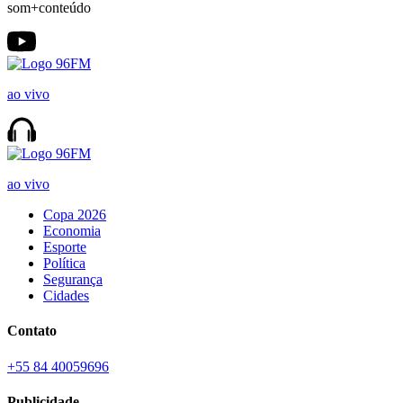
som+conteúdo
ao vivo
ao vivo
Copa 2026
Economia
Esporte
Política
Segurança
Cidades
Contato
+55 84 40059696
Publicidade