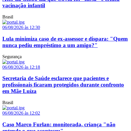
vacinação infantil
Brasil
06/08/2026 às 12:30
Lula minimiza caso de ex-assessor e dispara: "Quem
nunca pediu empréstimo a um amigo?"
Segurança
06/08/2026 às 12:18
Secretaria de Saúde esclarece que pacientes e
profissionais ficaram protegidos durante confronto
em Mãe Luíza
Brasil
06/08/2026 às 12:02
Caso Marco Furlan: monitorada, criança "não
entende o que aconteceu"