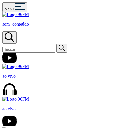
Menu
som+conteúdo
ao vivo
ao vivo