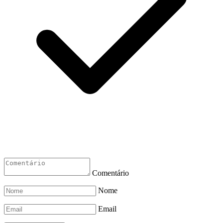
Comentário
Nome
Email