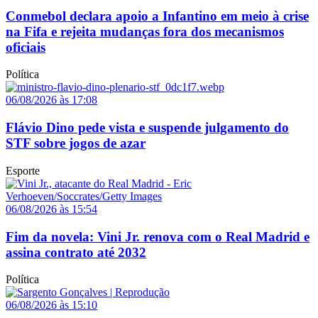
Conmebol declara apoio a Infantino em meio à crise
na Fifa e rejeita mudanças fora dos mecanismos
oficiais
Política
06/08/2026 às 17:08
Flávio Dino pede vista e suspende julgamento do
STF sobre jogos de azar
Esporte
06/08/2026 às 15:54
Fim da novela: Vini Jr. renova com o Real Madrid e
assina contrato até 2032
Política
06/08/2026 às 15:10