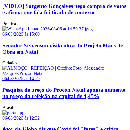
[VÍDEO] Sargento Gonçalves nega compra de votos
e afirma que fala foi tirada de contexto
Política
06/08/2026 às 15:00
Senador Styvenson visita obra do Projeto Mãos de
Obra em Natal
Cidades
06/08/2026 às 14:29
Pesquisa de preço do Procon Natal aponta aumento
no preço da refeição na capital de 4,45%
Brasil
06/08/2026 às 12:32
Ator da Globo diz que Covid foi "farsa" e critica