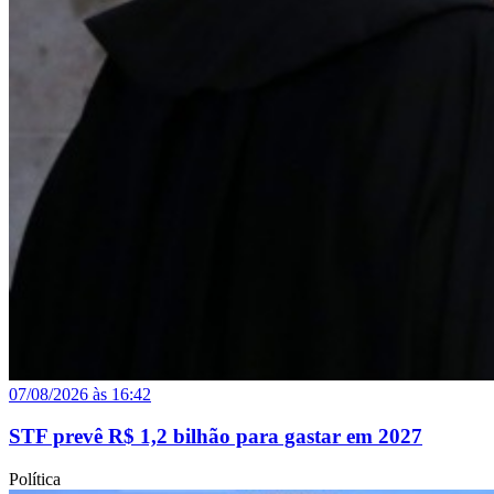
07/08/2026 às 16:42
STF prevê R$ 1,2 bilhão para gastar em 2027
Política