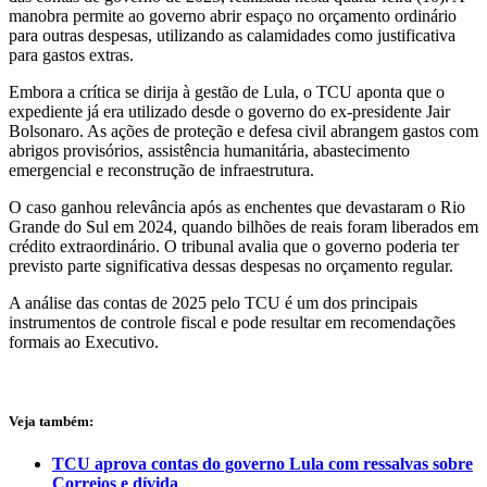
manobra permite ao governo abrir espaço no orçamento ordinário
para outras despesas, utilizando as calamidades como justificativa
para gastos extras.
Embora a crítica se dirija à gestão de Lula, o TCU aponta que o
expediente já era utilizado desde o governo do ex-presidente Jair
Bolsonaro. As ações de proteção e defesa civil abrangem gastos com
abrigos provisórios, assistência humanitária, abastecimento
emergencial e reconstrução de infraestrutura.
O caso ganhou relevância após as enchentes que devastaram o Rio
Grande do Sul em 2024, quando bilhões de reais foram liberados em
crédito extraordinário. O tribunal avalia que o governo poderia ter
previsto parte significativa dessas despesas no orçamento regular.
A análise das contas de 2025 pelo TCU é um dos principais
instrumentos de controle fiscal e pode resultar em recomendações
formais ao Executivo.
Veja também:
TCU aprova contas do governo Lula com ressalvas sobre
Correios e dívida