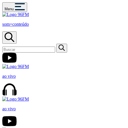
Menu
som+conteúdo
ao vivo
ao vivo