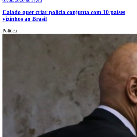
07/08/2026 às 17:48
Caiado quer criar polícia conjunta com 10 países
vizinhos ao Brasil
Política