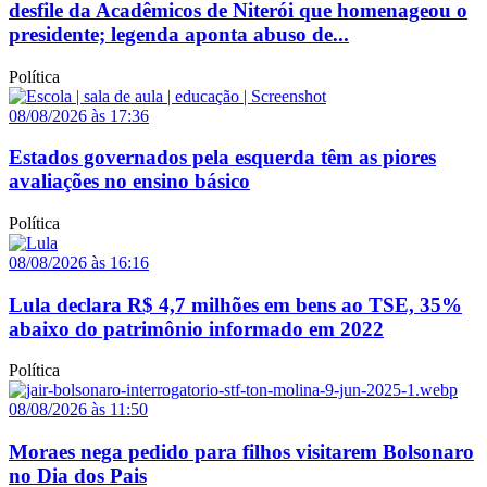
desfile da Acadêmicos de Niterói que homenageou o
presidente; legenda aponta abuso de...
Política
08/08/2026 às 17:36
Estados governados pela esquerda têm as piores
avaliações no ensino básico
Política
08/08/2026 às 16:16
Lula declara R$ 4,7 milhões em bens ao TSE, 35%
abaixo do patrimônio informado em 2022
Política
08/08/2026 às 11:50
Moraes nega pedido para filhos visitarem Bolsonaro
no Dia dos Pais