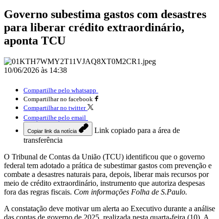
Governo subestima gastos com desastres
para liberar crédito extraordinário,
aponta TCU
10/06/2026 às 14:38
Compartilhe pelo whatsapp
Compartilhar no facebook
Compartilhar no twitter
Compartilhe pelo email
Link copiado para a área de
Copiar link da notícia
transferência
O Tribunal de Contas da União (TCU) identificou que o governo
federal tem adotado a prática de subestimar gastos com prevenção e
combate a desastres naturais para, depois, liberar mais recursos por
meio de crédito extraordinário, instrumento que autoriza despesas
fora das regras fiscais.
Com informações Folha de S.Paulo.
A constatação deve motivar um alerta ao Executivo durante a análise
das contas de governo de 2025, realizada nesta quarta-feira (10). A