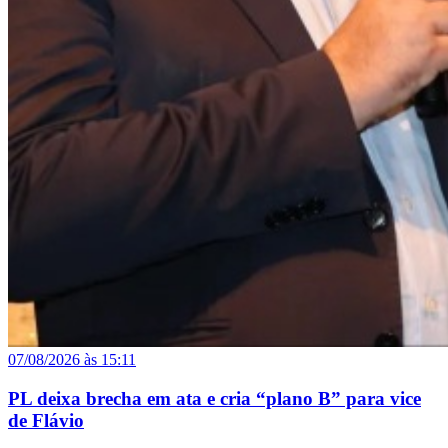
07/08/2026 às 15:11
PL deixa brecha em ata e cria “plano B” para vice
de Flávio