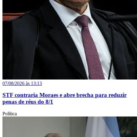
07/08/2026 às 13:13
STF contraria Moraes e abre brecha para reduzir
penas de réus do 8/1
Política