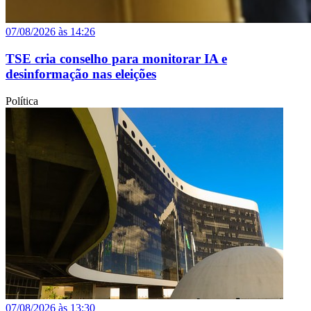
07/08/2026 às 14:26
TSE cria conselho para monitorar IA e
desinformação nas eleições
Política
07/08/2026 às 13:30