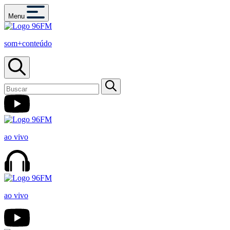
Menu
som+conteúdo
ao vivo
ao vivo