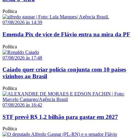
Política
07/08/2026 às 14:39
Emenda Pix de vice de Flávio entra na mira da PF
Política
07/08/2026 às 17:48
Caiado quer criar polícia conjunta com 10 países
vizinhos ao Brasil
Política
07/08/2026 às 16:42
STF prevê R$ 1,2 bilhão para gastar em 2027
Política