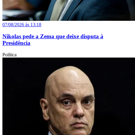
07/08/2026 às 13:18
Nikolas pede a Zema que deixe disputa à
Presidência
Política