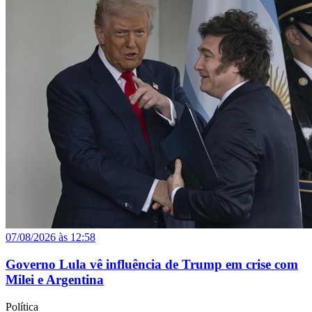
07/08/2026 às 12:58
Governo Lula vê influência de Trump em crise com
Milei e Argentina
Política