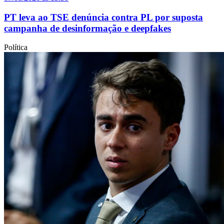
PT leva ao TSE denúncia contra PL por suposta
campanha de desinformação e deepfakes
Política