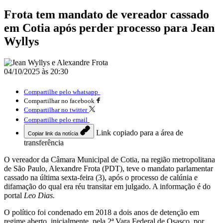
Frota tem mandato de vereador cassado
em Cotia após perder processo para Jean
Wyllys
04/10/2025 às 20:30
Compartilhe pelo whatsapp
Compartilhar no facebook
Compartilhar no twitter
Compartilhe pelo email
Link copiado para a área de
Copiar link da notícia
transferência
O vereador da Câmara Municipal de Cotia, na região metropolitana
de São Paulo, Alexandre Frota (PDT), teve o mandato parlamentar
cassado na última sexta-feira (3), após o processo de calúnia e
difamação do qual era réu transitar em julgado. A informação é do
portal
Leo Dias.
O político foi condenado em 2018 a dois anos de detenção em
regime aberto, inicialmente, pela 2ª Vara Federal de Osasco, por