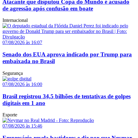
Atacante que disputou Copa do Mundo é acusado
de agressão após confusão em boate
Internacional
07/08/2026 às 16:07
Senado dos EUA aprova indicado por Trump para
embaixada no Brasil
Segurança
07/08/2026 às 16:00
Brasil registrou 34,5 bilhões de tentativas de golpes
digitais em 1 ano
Esporte
07/08/2026 às 15:46
Empresário revela bastidores e diz por que Neymar