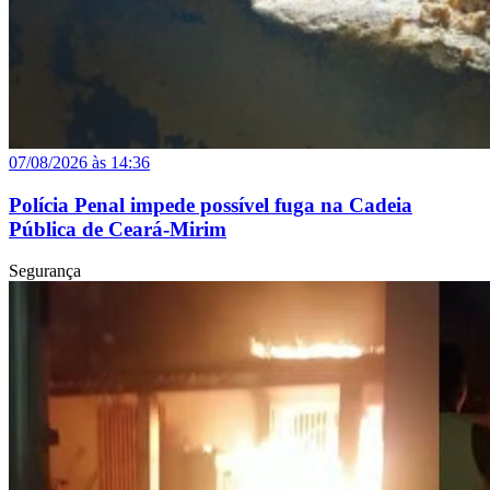
07/08/2026 às 14:36
Polícia Penal impede possível fuga na Cadeia
Pública de Ceará-Mirim
Segurança