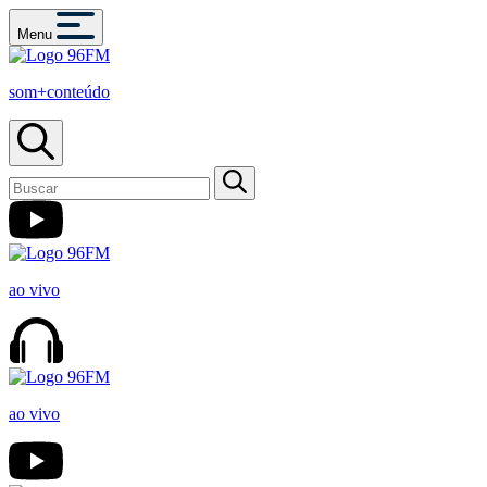
Menu
som+conteúdo
ao vivo
ao vivo