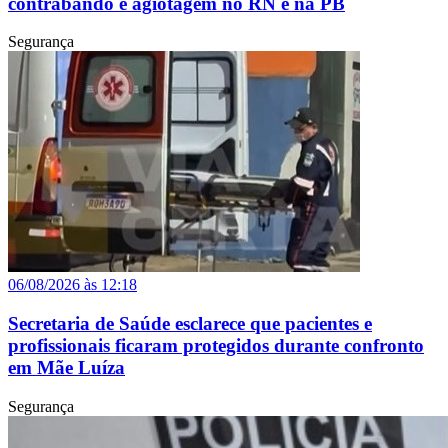
contrabando e agiotagem no RN e na PB
Segurança
06/08/2026 às 12:18
Secretaria de Saúde esclarece que pacientes e
profissionais ficaram protegidos durante confronto
em Mãe Luíza
Segurança