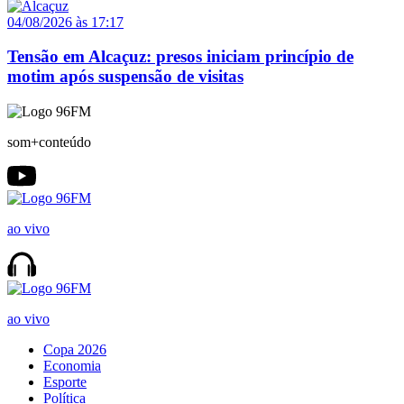
04/08/2026 às 17:17
Tensão em Alcaçuz: presos iniciam princípio de
motim após suspensão de visitas
som+conteúdo
ao vivo
ao vivo
Copa 2026
Economia
Esporte
Política