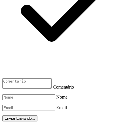
Comentário
Nome
Email
Enviar
Enviando...