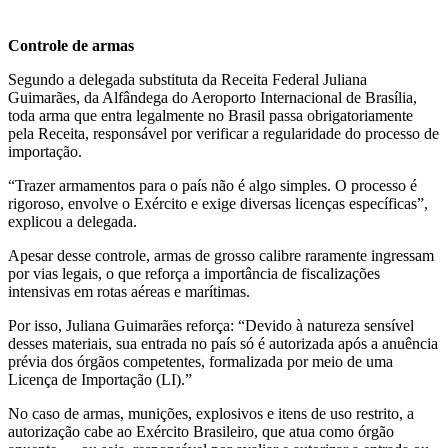
Controle de armas
Segundo a delegada substituta da Receita Federal Juliana
Guimarães, da Alfândega do Aeroporto Internacional de Brasília,
toda arma que entra legalmente no Brasil passa obrigatoriamente
pela Receita, responsável por verificar a regularidade do processo de
importação.
“Trazer armamentos para o país não é algo simples. O processo é
rigoroso, envolve o Exército e exige diversas licenças específicas”,
explicou a delegada.
Apesar desse controle, armas de grosso calibre raramente ingressam
por vias legais, o que reforça a importância de fiscalizações
intensivas em rotas aéreas e marítimas.
Por isso, Juliana Guimarães reforça: “Devido à natureza sensível
desses materiais, sua entrada no país só é autorizada após a anuência
prévia dos órgãos competentes, formalizada por meio de uma
Licença de Importação (LI).”
No caso de armas, munições, explosivos e itens de uso restrito, a
autorização cabe ao Exército Brasileiro, que atua como órgão