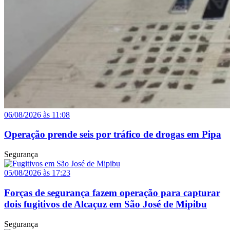
06/08/2026 às 11:08
Operação prende seis por tráfico de drogas em Pipa
Segurança
05/08/2026 às 17:23
Forças de segurança fazem operação para capturar
dois fugitivos de Alcaçuz em São José de Mipibu
Segurança