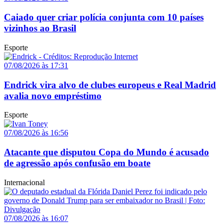
Caiado quer criar polícia conjunta com 10 países
vizinhos ao Brasil
Esporte
07/08/2026 às 17:31
Endrick vira alvo de clubes europeus e Real Madrid
avalia novo empréstimo
Esporte
07/08/2026 às 16:56
Atacante que disputou Copa do Mundo é acusado
de agressão após confusão em boate
Internacional
07/08/2026 às 16:07