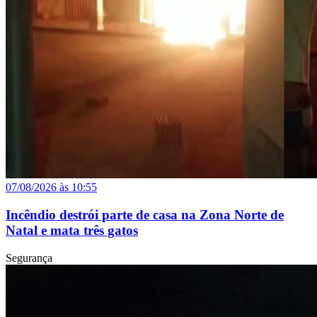
07/08/2026 às 10:55
Incêndio destrói parte de casa na Zona Norte de
Natal e mata três gatos
Segurança