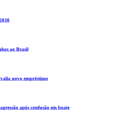
 2030
nhos ao Brasil
avalia novo empréstimo
agressão após confusão em boate