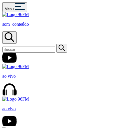
Menu
som+conteúdo
ao vivo
ao vivo