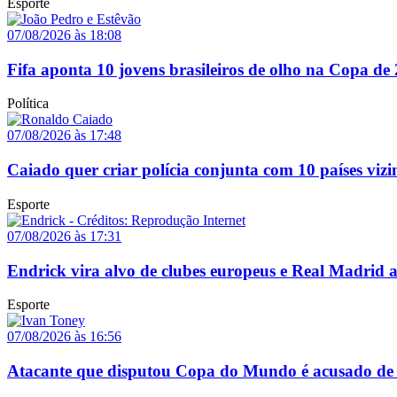
Esporte
07/08/2026 às 18:08
Fifa aponta 10 jovens brasileiros de olho na Copa de
Política
07/08/2026 às 17:48
Caiado quer criar polícia conjunta com 10 países vizi
Esporte
07/08/2026 às 17:31
Endrick vira alvo de clubes europeus e Real Madrid 
Esporte
07/08/2026 às 16:56
Atacante que disputou Copa do Mundo é acusado de 