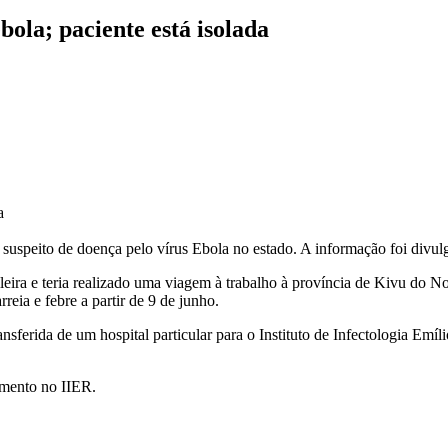
bola; paciente está isolada
a
suspeito de doença pelo vírus Ebola no estado. A informação foi divulg
ira e teria realizado uma viagem à trabalho à província de Kivu do N
eia e febre a partir de 9 de junho.
ansferida de um hospital particular para o Instituto de Infectologia Emíli
lamento no IIER.