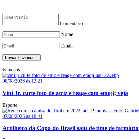
Comentário
Nome
Email
Enviar
Enviando...
Famosos
08/08/2026 às 12:21
Vini Jr. curte foto de atriz e reage com emoji; veja
Esporte
07/08/2026 às 18:41
Artilheiro da Copa do Brasil saiu de time de farmácia