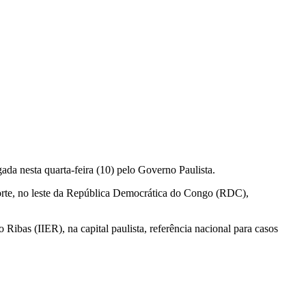
ada nesta quarta-feira (10) pelo Governo Paulista.
orte, no leste da República Democrática do Congo (RDC),
o Ribas (IIER), na capital paulista, referência nacional para casos