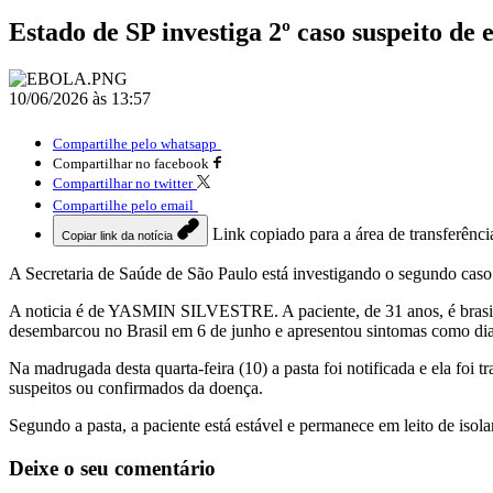
Estado de SP investiga 2º caso suspeito de e
10/06/2026 às 13:57
Compartilhe pelo whatsapp
Compartilhar no facebook
Compartilhar no twitter
Compartilhe pelo email
Link copiado para a área de transferênci
Copiar link da notícia
A Secretaria de Saúde de São Paulo está investigando o segundo caso 
A noticia é de YASMIN SILVESTRE. A paciente, de 31 anos, é brasile
desembarcou no Brasil em 6 de junho e apresentou sintomas como diarr
Na madrugada desta quarta-feira (10) a pasta foi notificada e ela foi tr
suspeitos ou confirmados da doença.
Segundo a pasta, a paciente está estável e permanece em leito de iso
Deixe o seu comentário