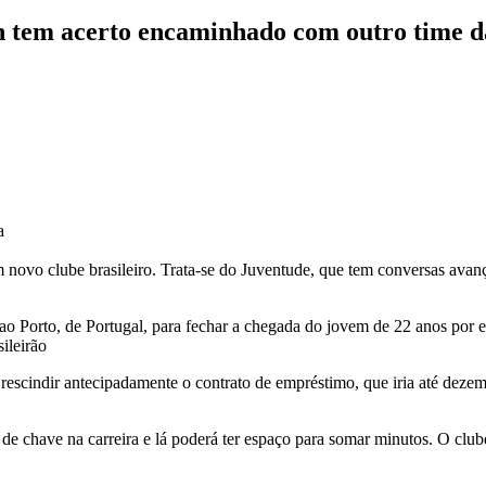
on tem acerto encaminhado com outro time d
a
novo clube brasileiro. Trata-se do Juventude, que tem conversas avança
o ao Porto, de Portugal, para fechar a chegada do jovem de 22 anos por
ileirão
escindir antecipadamente o contrato de empréstimo, que iria até dezem
 de chave na carreira e lá poderá ter espaço para somar minutos. O club