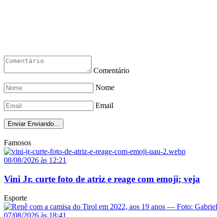
Comentário
Nome
Email
Enviar
Enviando...
Famosos
08/08/2026 às 12:21
Vini Jr. curte foto de atriz e reage com emoji; veja
Esporte
07/08/2026 às 18:41