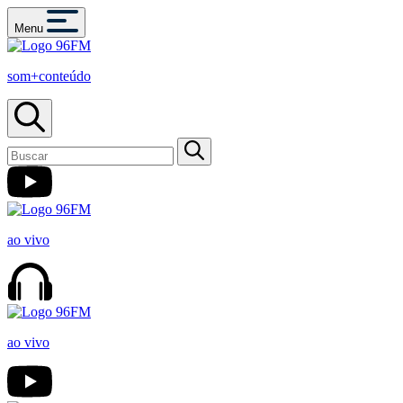
Menu
som+conteúdo
ao vivo
ao vivo