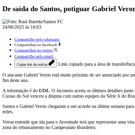
De saída do Santos, potiguar Gabriel Ver
24/06/2025 às 16:03
Compartilhe pelo whatsapp
Compartilhar no facebook
Compartilhar no twitter
Compartilhe pelo email
Link copiado para a área de transferênci
Copiar link da notícia
O atacante Gabriel Veron está muito próximo de ser anunciado por um 
fim deste ano.
A informação é do
UOL
. O Jaconero acerta os últimos detalhes junt
Caxias do Sul venceu a disputa com outras equipes da Série A do Bras
Santos e Gabriel Veron chegaram a um acordo na última semana para r
redes.
Veron entende que ida para o Juventude terá que representar uma vira
zona do rebaixamento no Campeonato Brasileiro.