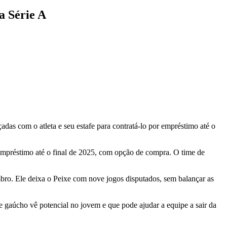
a Série A
das com o atleta e seu estafe para contratá-lo por empréstimo até o
 empréstimo até o final de 2025, com opção de compra. O time de
bro. Ele deixa o Peixe com nove jogos disputados, sem balançar as
e gaúcho vê potencial no jovem e que pode ajudar a equipe a sair da