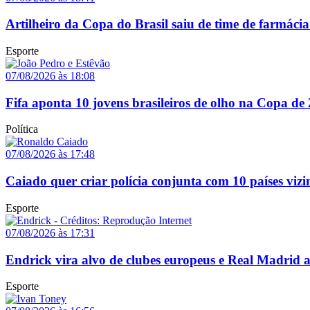
Artilheiro da Copa do Brasil saiu de time de farmácia
Esporte
07/08/2026 às 18:08
Fifa aponta 10 jovens brasileiros de olho na Copa de
Política
07/08/2026 às 17:48
Caiado quer criar polícia conjunta com 10 países vizi
Esporte
07/08/2026 às 17:31
Endrick vira alvo de clubes europeus e Real Madrid 
Esporte