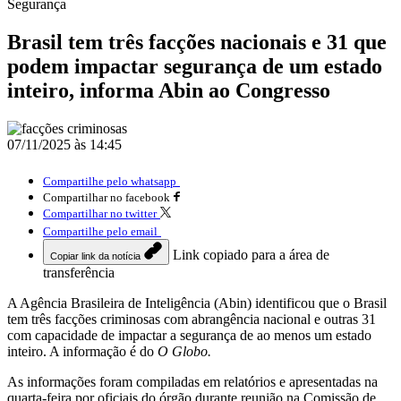
Segurança
Brasil tem três facções nacionais e 31 que
podem impactar segurança de um estado
inteiro, informa Abin ao Congresso
07/11/2025 às 14:45
Compartilhe pelo whatsapp
Compartilhar no facebook
Compartilhar no twitter
Compartilhe pelo email
Link copiado para a área de
Copiar link da notícia
transferência
A Agência Brasileira de Inteligência (Abin) identificou que o Brasil
tem três facções criminosas com abrangência nacional e outras 31
com capacidade de impactar a segurança de ao menos um estado
inteiro. A informação é do
O Globo.
As informações foram compiladas em relatórios e apresentadas na
quarta-feira por oficiais do órgão durante reunião na Comissão de