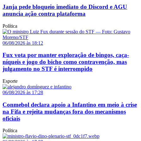
Janja pede bloqueio imediato do Discord e AGU
anuncia ação contra plataforma
Política
06/08/2026 às 18:12
Fux vota por manter exploração de bingos, caça-
níqueis e jogo do bicho como contravenção, mas
julgamento no STF é interrompido
Esporte
06/08/2026 às 17:28
Conmebol declara apoio a Infantino em meio à crise
na Fifa e rejeita mudanças fora dos mecanismos
oficiais
Política