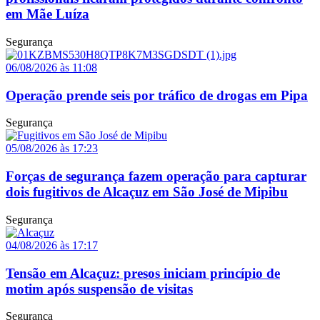
em Mãe Luíza
Segurança
06/08/2026 às 11:08
Operação prende seis por tráfico de drogas em Pipa
Segurança
05/08/2026 às 17:23
Forças de segurança fazem operação para capturar
dois fugitivos de Alcaçuz em São José de Mipibu
Segurança
04/08/2026 às 17:17
Tensão em Alcaçuz: presos iniciam princípio de
motim após suspensão de visitas
Segurança