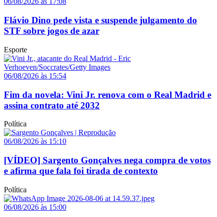
06/08/2026 às 17:08
Flávio Dino pede vista e suspende julgamento do
STF sobre jogos de azar
Esporte
06/08/2026 às 15:54
Fim da novela: Vini Jr. renova com o Real Madrid e
assina contrato até 2032
Política
06/08/2026 às 15:10
[VÍDEO] Sargento Gonçalves nega compra de votos
e afirma que fala foi tirada de contexto
Política
06/08/2026 às 15:00