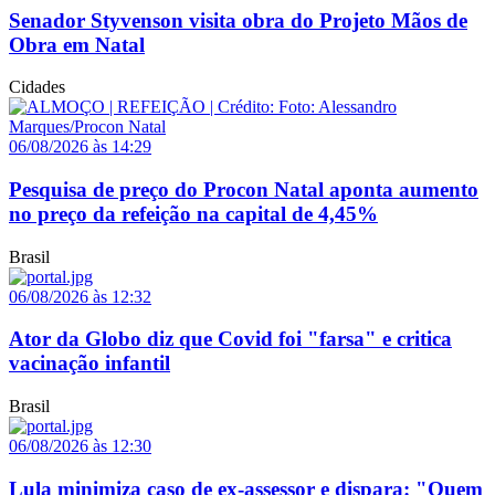
Senador Styvenson visita obra do Projeto Mãos de
Obra em Natal
Cidades
06/08/2026 às 14:29
Pesquisa de preço do Procon Natal aponta aumento
no preço da refeição na capital de 4,45%
Brasil
06/08/2026 às 12:32
Ator da Globo diz que Covid foi "farsa" e critica
vacinação infantil
Brasil
06/08/2026 às 12:30
Lula minimiza caso de ex-assessor e dispara: "Quem