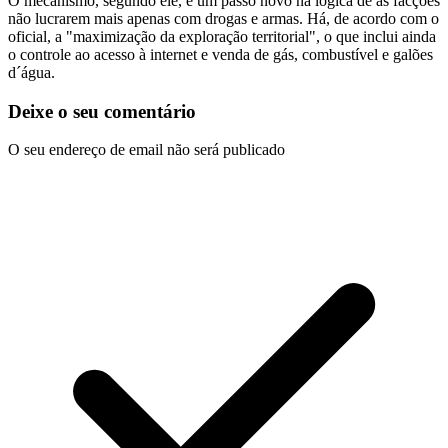
O mecanismo, segundo ele, é um passo novo na lógica de as facções
não lucrarem mais apenas com drogas e armas. Há, de acordo com o
oficial, a "maximização da exploração territorial", o que inclui ainda
o controle ao acesso à internet e venda de gás, combustível e galões
d´água.
Deixe o seu comentário
O seu endereço de email não será publicado