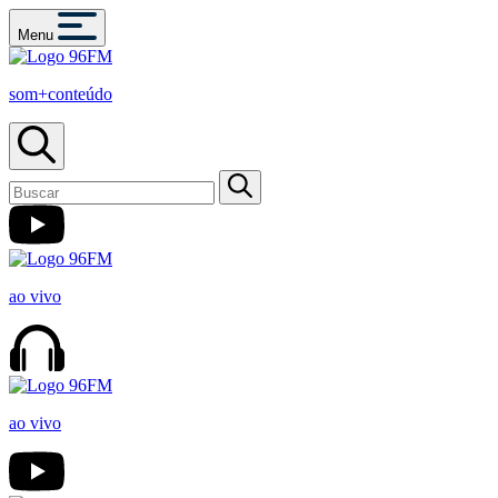
Menu
som+conteúdo
ao vivo
ao vivo