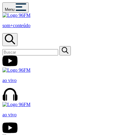
Menu
som+conteúdo
ao vivo
ao vivo