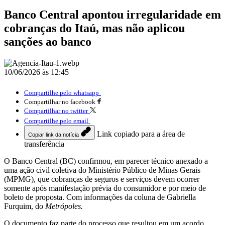
Banco Central apontou irregularidade em
cobranças do Itaú, mas não aplicou
sanções ao banco
10/06/2026 às 12:45
Compartilhe pelo whatsapp
Compartilhar no facebook
Compartilhar no twitter
Compartilhe pelo email
Link copiado para a área de
Copiar link da notícia
transferência
O Banco Central (BC) confirmou, em parecer técnico anexado a
uma ação civil coletiva do Ministério Público de Minas Gerais
(MPMG), que cobranças de seguros e serviços devem ocorrer
somente após manifestação prévia do consumidor e por meio de
boleto de proposta. Com informações da coluna de Gabriella
Furquim, do
Metrópoles.
O documento faz parte do processo que resultou em um acordo