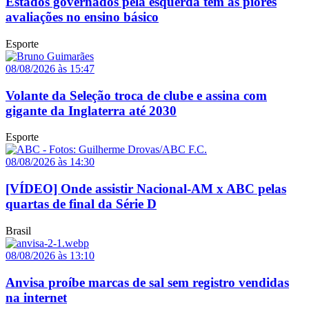
Estados governados pela esquerda têm as piores
avaliações no ensino básico
Esporte
08/08/2026 às 15:47
Volante da Seleção troca de clube e assina com
gigante da Inglaterra até 2030
Esporte
08/08/2026 às 14:30
[VÍDEO] Onde assistir Nacional-AM x ABC pelas
quartas de final da Série D
Brasil
08/08/2026 às 13:10
Anvisa proíbe marcas de sal sem registro vendidas
na internet