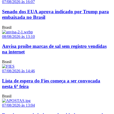
07/08/2026 às 16:07
Senado dos EUA aprova indicado por Trump para
embaixada no Brasil
Brasil
08/08/2026 às 13:10
Anvisa proíbe marcas de sal sem registro vendidas
na internet
Brasil
07/08/2026 às 14:46
Lista de espera do Fies começa a ser convocada
nesta 6ª feira
Brasil
07/08/2026 às 13:04