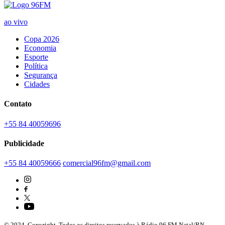
ao vivo
Copa 2026
Economia
Esporte
Política
Segurança
Cidades
Contato
+55 84 40059696
Publicidade
+55 84 40059666
comercial96fm@gmail.com
© 2024. Copyright. Todos os direitos reservados à Rádio 96 FM Natal/RN -