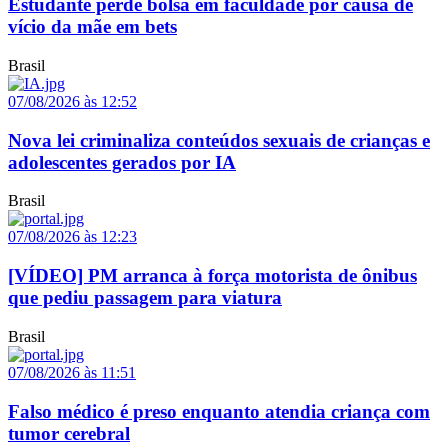
Estudante perde bolsa em faculdade por causa de
vício da mãe em bets
Brasil
07/08/2026 às 12:52
Nova lei criminaliza conteúdos sexuais de crianças e
adolescentes gerados por IA
Brasil
07/08/2026 às 12:23
[VÍDEO] PM arranca à força motorista de ônibus
que pediu passagem para viatura
Brasil
07/08/2026 às 11:51
Falso médico é preso enquanto atendia criança com
tumor cerebral