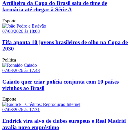
Artilheiro da Copa do Brasil saiu de time de
farmácia até chegar à Série A
Esporte
07/08/2026 às 18:08
Fifa aponta 10 jovens brasileiros de olho na Copa de
2030
Política
07/08/2026 às 17:48
Caiado quer criar polícia conjunta com 10 países
vizinhos ao Brasil
Esporte
07/08/2026 às 17:31
Endrick vira alvo de clubes europeus e Real Madrid
avalia novo empréstimo