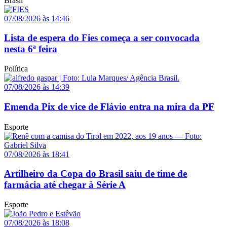
Brasil
07/08/2026 às 14:46
Lista de espera do Fies começa a ser convocada
nesta 6ª feira
Política
07/08/2026 às 14:39
Emenda Pix de vice de Flávio entra na mira da PF
Esporte
07/08/2026 às 18:41
Artilheiro da Copa do Brasil saiu de time de
farmácia até chegar à Série A
Esporte
07/08/2026 às 18:08