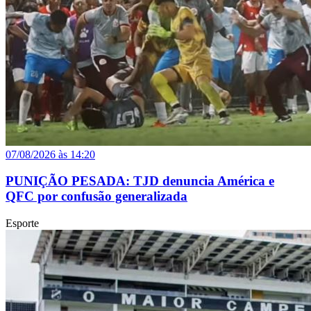
07/08/2026 às 14:20
PUNIÇÃO PESADA: TJD denuncia América e
QFC por confusão generalizada
Esporte