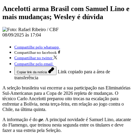
Ancelotti arma Brasil com Samuel Lino e
mais mudanças; Wesley é dúvida
08/09/2025 às 17:04
Compartilhe pelo whatsapp
Compartilhar no facebook
Compartilhar no twitter
Compartilhe pelo email
Link copiado para a área de
Copiar link da notícia
transferência
A seleção brasileira vai encerrar a sua participação nas Eliminatórias
Sul-Americanas para a Copa de 2026 repleta de mudanças. O
técnico Carlo Ancelotti preparou oito trocas na escalação para
enfrentar a Bolívia, nesta terça-feira, em relação ao jogo contra o
Chile, na última quinta.
A informação é do
ge
. A principal novidade é Samuel Lino, atacante
do Flamengo, que treinou nesta segunda entre os titulares e deve
fazer a sua estreia pela Seleção.