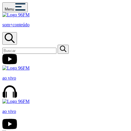
Menu
som+conteúdo
ao vivo
ao vivo