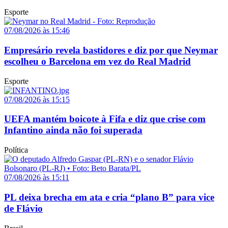
Esporte
07/08/2026 às 15:46
Empresário revela bastidores e diz por que Neymar
escolheu o Barcelona em vez do Real Madrid
Esporte
07/08/2026 às 15:15
UEFA mantém boicote à Fifa e diz que crise com
Infantino ainda não foi superada
Política
07/08/2026 às 15:11
PL deixa brecha em ata e cria “plano B” para vice
de Flávio