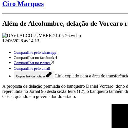
Ciro Marques
Além de Alcolumbre, delação de Vorcaro r
12/06/2026 às 14:13
Compartilhe pelo whatsapp
Compartilhar no facebook
Compartilhar no twitter
Compartilhe pelo email
Link copiado para a área de transferênci
Copiar link da notícia
A proposta de delação premiada do banqueiro Daniel Vorcaro, dono do
repercutida no Jornal 96 desta sexta-feira (12), o banqueiro também 
Costa, quando era governador do estado.