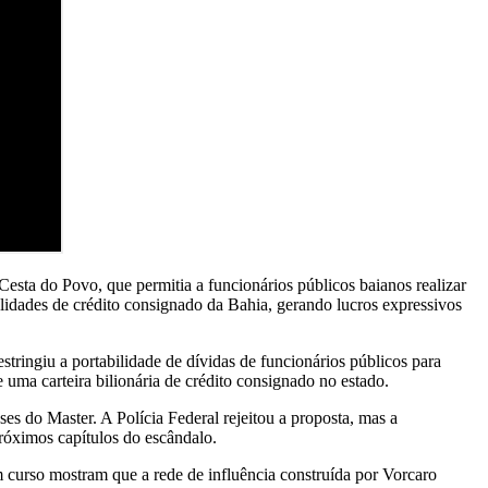
sta do Povo, que permitia a funcionários públicos baianos realizar
dades de crédito consignado da Bahia, gerando lucros expressivos
tringiu a portabilidade de dívidas de funcionários públicos para
e uma carteira bilionária de crédito consignado no estado.
ses do Master. A Polícia Federal rejeitou a proposta, mas a
róximos capítulos do escândalo.
 curso mostram que a rede de influência construída por Vorcaro