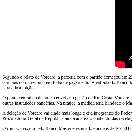
Segundo o relato de Vorcaro, a parceria com o partido começou em 20
compras com desconto em folha de pagamento. A entrada do Banco Ma
para a instituição.
O ponto central da denúncia envolve a gestão de Rui Costa. Vorcaro af
outras instituições bancárias. Na prática, a medida teria blindado o M
A delação de Vorcaro vai ainda mais longe e cita integrantes do Poder 
Procuradoria-Geral da República ainda analisa o conteúdo das revela
O rombo deixado pelo Banco Master é estimado em mais de R$ 50 bilhõ