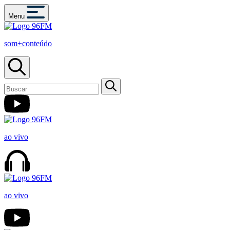
Menu
som+conteúdo
ao vivo
ao vivo