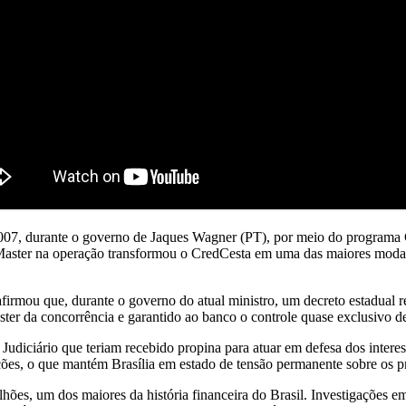
07, durante o governo de Jaques Wagner (PT), por meio do programa Ce
ster na operação transformou o CredCesta em uma das maiores modali
irmou que, durante o governo do atual ministro, um decreto estadual res
aster da concorrência e garantido ao banco o controle quase exclusivo d
Judiciário que teriam recebido propina para atuar em defesa dos interes
ções, o que mantém Brasília em estado de tensão permanente sobre os p
es, um dos maiores da história financeira do Brasil. Investigações em