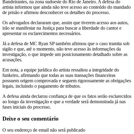
Bandeirantes, na zona sudoeste do Rio de Janeiro. A defesa do
artista informou que ainda não teve acesso ao conteúdo do mandado
de prisão e afirmou desconhecer os detalhes do processo.
Os advogados declararam que, assim que tiverem acesso aos autos,
irão se manifestar na Justiça para buscar a liberdade do cantor e
apresentar os esclarecimentos necessários.
Já a defesa de MC Ryan SP também afirmou que o caso tramita sob
sigilo e que, até o momento, não teve acesso às informações da
investigação, o que impede um posicionamento detalhado sobre as
acusações.
Em nota, a equipe jurídica do artista ressaltou a integridade do
funkeiro, afirmando que todas as suas transações financeiras
possuem origem comprovada e seguem rigorosamente as obrigações
legais, incluindo o pagamento de tributos.
A defesa ainda declarou confiança de que os fatos serão esclarecidos
ao longo da investigação e que a verdade será demonstrada já nas
fases iniciais do processo.
Deixe o seu comentário
O seu endereço de email não será publicado