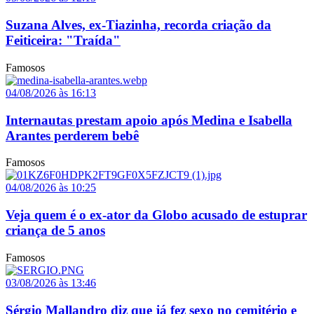
Suzana Alves, ex-Tiazinha, recorda criação da
Feiticeira: "Traída"
Famosos
04/08/2026 às 16:13
Internautas prestam apoio após Medina e Isabella
Arantes perderem bebê
Famosos
04/08/2026 às 10:25
Veja quem é o ex-ator da Globo acusado de estuprar
criança de 5 anos
Famosos
03/08/2026 às 13:46
Sérgio Mallandro diz que já fez sexo no cemitério e