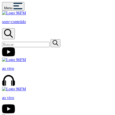
Menu
som+conteúdo
ao vivo
ao vivo