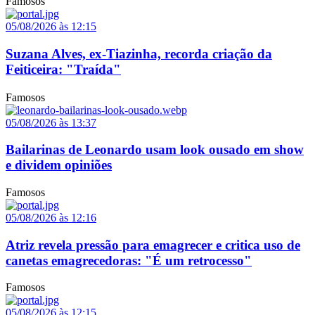
Famosos
05/08/2026 às 12:15
Suzana Alves, ex-Tiazinha, recorda criação da
Feiticeira: "Traída"
Famosos
05/08/2026 às 13:37
Bailarinas de Leonardo usam look ousado em show
e dividem opiniões
Famosos
05/08/2026 às 12:16
Atriz revela pressão para emagrecer e critica uso de
canetas emagrecedoras: "É um retrocesso"
Famosos
05/08/2026 às 12:15