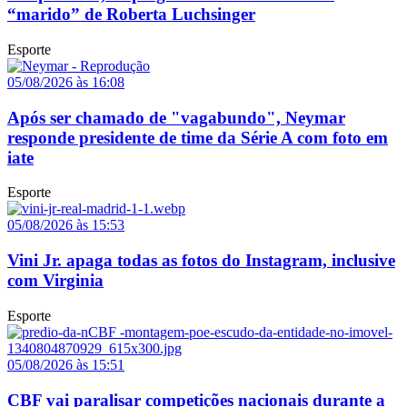
“marido” de Roberta Luchsinger
Esporte
05/08/2026 às 16:08
Após ser chamado de "vagabundo", Neymar
responde presidente de time da Série A com foto em
iate
Esporte
05/08/2026 às 15:53
Vini Jr. apaga todas as fotos do Instagram, inclusive
com Virginia
Esporte
05/08/2026 às 15:51
CBF vai paralisar competições nacionais durante a