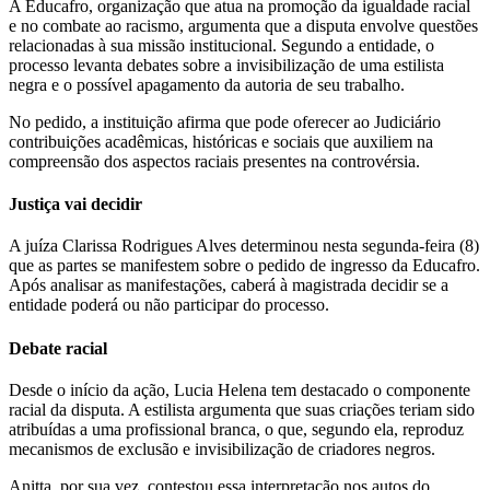
A Educafro, organização que atua na promoção da igualdade racial
e no combate ao racismo, argumenta que a disputa envolve questões
relacionadas à sua missão institucional. Segundo a entidade, o
processo levanta debates sobre a invisibilização de uma estilista
negra e o possível apagamento da autoria de seu trabalho.
No pedido, a instituição afirma que pode oferecer ao Judiciário
contribuições acadêmicas, históricas e sociais que auxiliem na
compreensão dos aspectos raciais presentes na controvérsia.
Justiça vai decidir
A juíza Clarissa Rodrigues Alves determinou nesta segunda-feira (8)
que as partes se manifestem sobre o pedido de ingresso da Educafro.
Após analisar as manifestações, caberá à magistrada decidir se a
entidade poderá ou não participar do processo.
Debate racial
Desde o início da ação, Lucia Helena tem destacado o componente
racial da disputa. A estilista argumenta que suas criações teriam sido
atribuídas a uma profissional branca, o que, segundo ela, reproduz
mecanismos de exclusão e invisibilização de criadores negros.
Anitta, por sua vez, contestou essa interpretação nos autos do