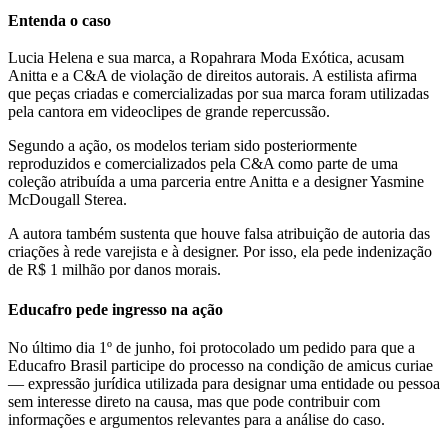
Entenda o caso
Lucia Helena e sua marca, a Ropahrara Moda Exótica, acusam
Anitta e a C&A de violação de direitos autorais. A estilista afirma
que peças criadas e comercializadas por sua marca foram utilizadas
pela cantora em videoclipes de grande repercussão.
Segundo a ação, os modelos teriam sido posteriormente
reproduzidos e comercializados pela C&A como parte de uma
coleção atribuída a uma parceria entre Anitta e a designer Yasmine
McDougall Sterea.
A autora também sustenta que houve falsa atribuição de autoria das
criações à rede varejista e à designer. Por isso, ela pede indenização
de R$ 1 milhão por danos morais.
Educafro pede ingresso na ação
No último dia 1º de junho, foi protocolado um pedido para que a
Educafro Brasil participe do processo na condição de amicus curiae
— expressão jurídica utilizada para designar uma entidade ou pessoa
sem interesse direto na causa, mas que pode contribuir com
informações e argumentos relevantes para a análise do caso.