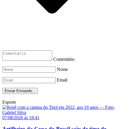
Comentário
Nome
Email
Enviar
Enviando...
Esporte
07/08/2026 às 18:41
Artilheiro da Copa do Brasil saiu de time de