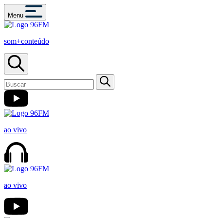
Menu
som+conteúdo
ao vivo
ao vivo