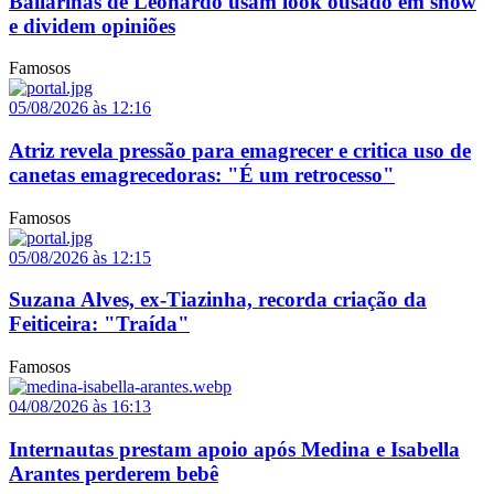
Bailarinas de Leonardo usam look ousado em show
e dividem opiniões
Famosos
05/08/2026 às 12:16
Atriz revela pressão para emagrecer e critica uso de
canetas emagrecedoras: "É um retrocesso"
Famosos
05/08/2026 às 12:15
Suzana Alves, ex-Tiazinha, recorda criação da
Feiticeira: "Traída"
Famosos
04/08/2026 às 16:13
Internautas prestam apoio após Medina e Isabella
Arantes perderem bebê