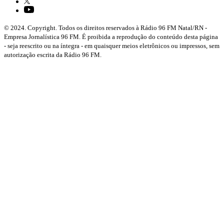
© 2024. Copyright. Todos os direitos reservados à Rádio 96 FM Natal/RN -
Empresa Jornalística 96 FM. É proibida a reprodução do conteúdo desta página
- seja reescrito ou na íntegra - em quaisquer meios eletrônicos ou impressos, sem
autorização escrita da Rádio 96 FM.