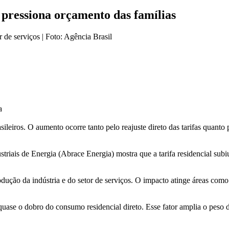
e pressiona orçamento das famílias
a
ileiros. O aumento ocorre tanto pelo reajuste direto das tarifas quanto
triais de Energia (Abrace Energia) mostra que a tarifa residencial sub
dução da indústria e do setor de serviços. O impacto atinge áreas como e
quase o dobro do consumo residencial direto. Esse fator amplia o peso 