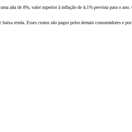
a uma alta de 8%, valor superior à inflação de 4,1% prevista para o ano
e baixa renda. Esses custos são pagos pelos demais consumidores e por 