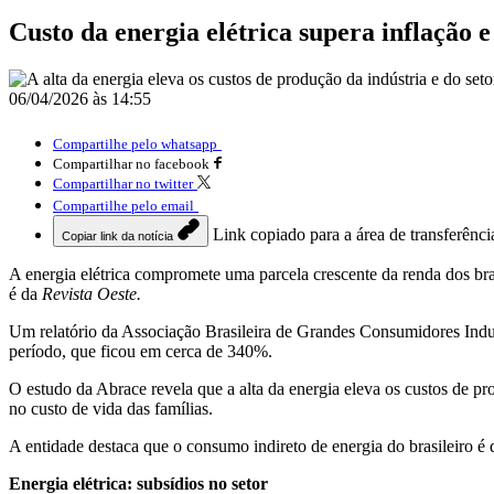
Custo da energia elétrica supera inflação 
06/04/2026 às 14:55
Compartilhe pelo whatsapp
Compartilhar no facebook
Compartilhar no twitter
Compartilhe pelo email
Link copiado para a área de transferênci
Copiar link da notícia
A energia elétrica compromete uma parcela crescente da renda dos bras
é da
Revista Oeste.
Um relatório da Associação Brasileira de Grandes Consumidores Indus
período, que ficou em cerca de 340%.
O estudo da Abrace revela que a alta da energia eleva os custos de pro
no custo de vida das famílias.
A entidade destaca que o consumo indireto de energia do brasileiro é 
Energia elétrica: subsídios no setor