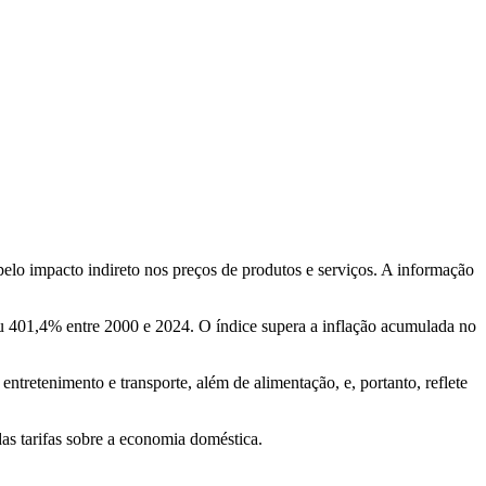
 pelo impacto indireto nos preços de produtos e serviços. A informação
iu 401,4% entre 2000 e 2024. O índice supera a inflação acumulada no
ntretenimento e transporte, além de alimentação, e, portanto, reflete
das tarifas sobre a economia doméstica.