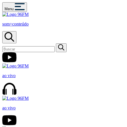
Menu
som+conteúdo
ao vivo
ao vivo