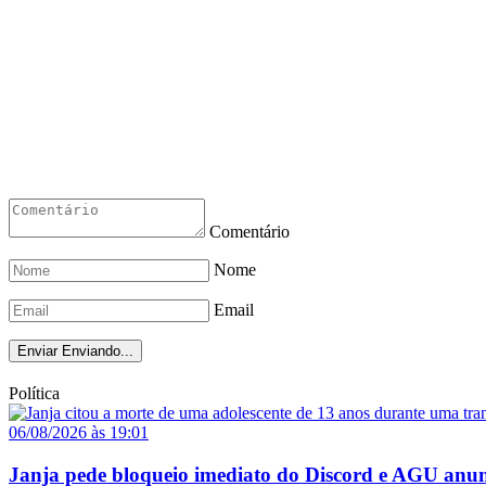
Comentário
Nome
Email
Enviar
Enviando...
Política
06/08/2026 às 19:01
Janja pede bloqueio imediato do Discord e AGU anun