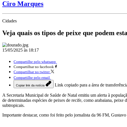
Ciro Marques
Cidades
Veja quais os tipos de peixe que podem est
15/05/2025 às 18:17
Compartilhe pelo whatsapp
Compartilhar no facebook
Compartilhar no twitter
Compartilhe pelo email
Link copiado para a área de transferênci
Copiar link da notícia
A Secretaria Municipal de Saúde de Natal emitiu um alerta à populaçã
de determinadas espécies de peixes de recife, como arabaiana, peixe 
subtropicais.
Importante destacar, como foi feito pelo jornalista da 96 FM, Gusta