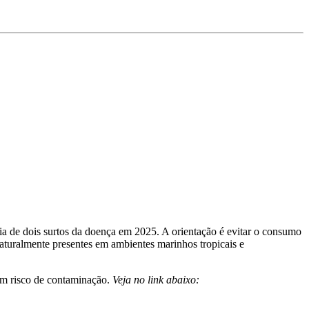
cia de dois surtos da doença em 2025. A orientação é evitar o consumo
aturalmente presentes em ambientes marinhos tropicais e
rem risco de contaminação.
Veja no link abaixo: