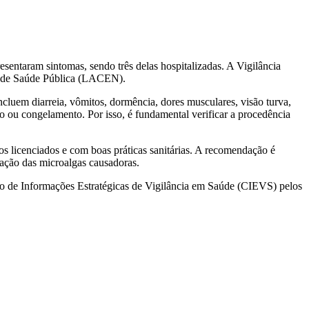
esentaram sintomas, sendo três delas hospitalizadas. A Vigilância
ral de Saúde Pública (LACEN).
luem diarreia, vômitos, dormência, dores musculares, visão turva,
to ou congelamento. Por isso, é fundamental verificar a procedência
 licenciados e com boas práticas sanitárias. A recomendação é
eração das microalgas causadoras.
o de Informações Estratégicas de Vigilância em Saúde (CIEVS) pelos