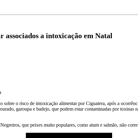
ar associados a intoxicação em Natal
a
o sobre o risco de intoxicação alimentar por Ciguatera, após a ocorrên
dourado, garoupa e badejo, que podem estar contaminadas por toxinas n
vo Negreiros, que peixes muito populares, como atum e salmão, não cor