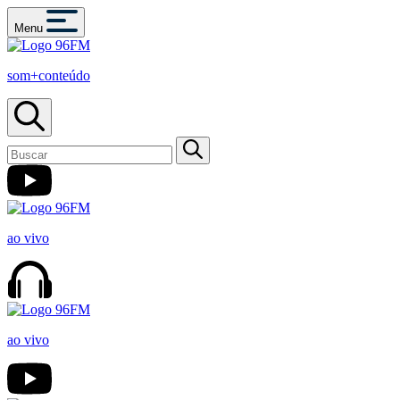
Menu
som+conteúdo
ao vivo
ao vivo