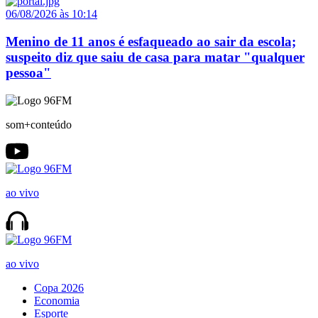
06/08/2026 às 10:14
Menino de 11 anos é esfaqueado ao sair da escola;
suspeito diz que saiu de casa para matar "qualquer
pessoa"
som+conteúdo
ao vivo
ao vivo
Copa 2026
Economia
Esporte