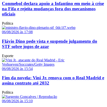
Conmebol declara apoio a Infantino em meio à crise
na Fifa e rejeita mudanças fora dos mecanismos
oficiais
Política
06/08/2026 às 17:08
Flávio Dino pede vista e suspende julgamento do
STF sobre jogos de azar
Esporte
06/08/2026 às 15:54
Fim da novela: Vini Jr. renova com o Real Madrid e
assina contrato até 2032
Política
06/08/2026 às 15:10