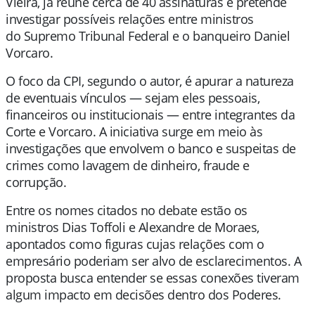
Vieira
, já reúne cerca de 40 assinaturas e pretende
investigar possíveis relações entre ministros
do
Supremo Tribunal Federal
e o banqueiro
Daniel
Vorcaro
.
O foco da CPI, segundo o autor, é apurar a natureza
de eventuais vínculos — sejam eles pessoais,
financeiros ou institucionais — entre integrantes da
Corte e Vorcaro. A iniciativa surge em meio às
investigações que envolvem o banco e suspeitas de
crimes como lavagem de dinheiro, fraude e
corrupção.
Entre os nomes citados no debate estão os
ministros
Dias Toffoli
e
Alexandre de Moraes
,
apontados como figuras cujas relações com o
empresário poderiam ser alvo de esclarecimentos. A
proposta busca entender se essas conexões tiveram
algum impacto em decisões dentro dos Poderes.