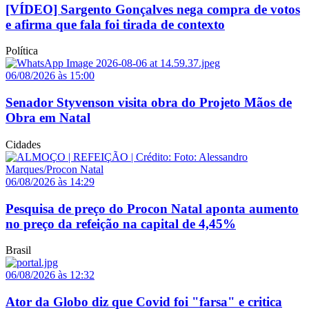
[VÍDEO] Sargento Gonçalves nega compra de votos
e afirma que fala foi tirada de contexto
Política
06/08/2026 às 15:00
Senador Styvenson visita obra do Projeto Mãos de
Obra em Natal
Cidades
06/08/2026 às 14:29
Pesquisa de preço do Procon Natal aponta aumento
no preço da refeição na capital de 4,45%
Brasil
06/08/2026 às 12:32
Ator da Globo diz que Covid foi "farsa" e critica