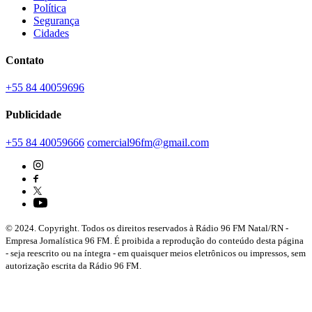
Política
Segurança
Cidades
Contato
+55 84 40059696
Publicidade
+55 84 40059666
comercial96fm@gmail.com
© 2024. Copyright. Todos os direitos reservados à Rádio 96 FM Natal/RN -
Empresa Jornalística 96 FM. É proibida a reprodução do conteúdo desta página
- seja reescrito ou na íntegra - em quaisquer meios eletrônicos ou impressos, sem
autorização escrita da Rádio 96 FM.