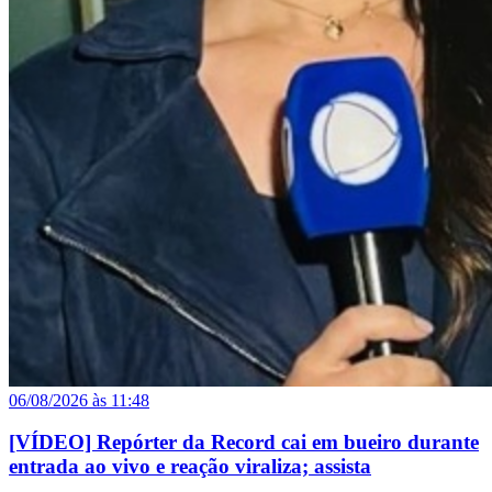
06/08/2026 às 11:48
[VÍDEO] Repórter da Record cai em bueiro durante
entrada ao vivo e reação viraliza; assista