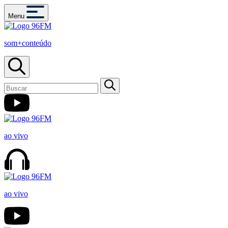
Menu
som+conteúdo
ao vivo
ao vivo