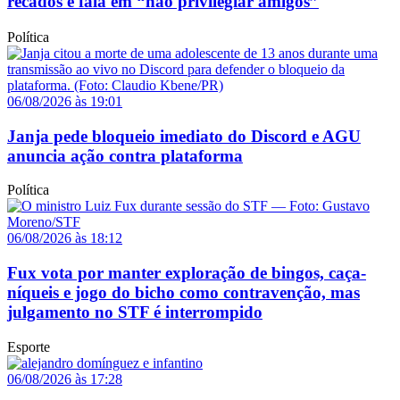
recados e fala em “não privilegiar amigos”
Política
06/08/2026 às 19:01
Janja pede bloqueio imediato do Discord e AGU
anuncia ação contra plataforma
Política
06/08/2026 às 18:12
Fux vota por manter exploração de bingos, caça-
níqueis e jogo do bicho como contravenção, mas
julgamento no STF é interrompido
Esporte
06/08/2026 às 17:28