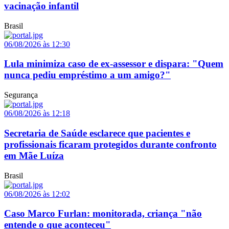
vacinação infantil
Brasil
06/08/2026 às 12:30
Lula minimiza caso de ex-assessor e dispara: "Quem
nunca pediu empréstimo a um amigo?"
Segurança
06/08/2026 às 12:18
Secretaria de Saúde esclarece que pacientes e
profissionais ficaram protegidos durante confronto
em Mãe Luíza
Brasil
06/08/2026 às 12:02
Caso Marco Furlan: monitorada, criança "não
entende o que aconteceu"