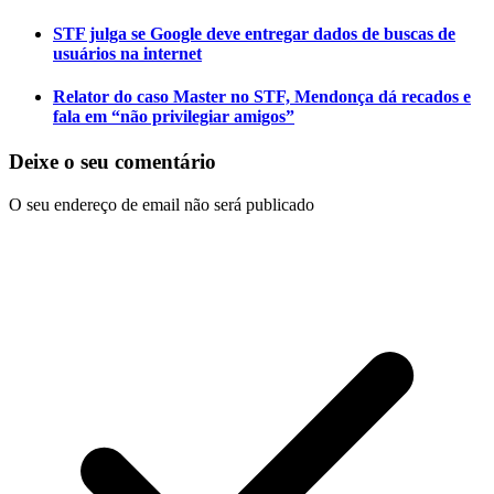
STF julga se Google deve entregar dados de buscas de
usuários na internet
Relator do caso Master no STF, Mendonça dá recados e
fala em “não privilegiar amigos”
Deixe o seu comentário
O seu endereço de email não será publicado