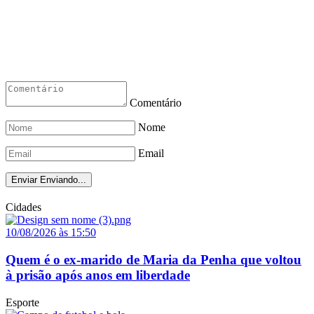
Comentário
Nome
Email
Enviar
Enviando...
Cidades
10/08/2026 às 15:50
Quem é o ex-marido de Maria da Penha que voltou
à prisão após anos em liberdade
Esporte