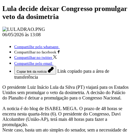
Lula decide deixar Congresso promulgar
veto da dosimetria
06/05/2026 às 13:08
Compartilhe pelo whatsapp
Compartilhar no facebook
Compartilhar no twitter
Compartilhe pelo email
Link copiado para a área de
Copiar link da notícia
transferência
O presidente Luiz Inácio Lula da Silva (PT) viajará para os Estados
Unidos sem promulgar o veto da dosimetria. A decisão do Palácio
do Planalto é deixar a promulgação para o Congresso Nacional.
A noticia é do blog de ISABEL MEGA. O prazo de 48 horas se
encerra nesta quarta-feira (6). O presidente do Congresso, Davi
Alcolumbre (União-AP), terá mais 48 horas para fazer a
promulgação.
Neste caso, basta um ato simples do senador, sem a necessidade de