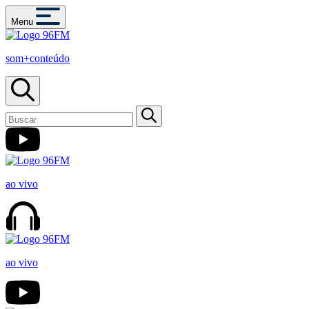
Menu
som+conteúdo
ao vivo
ao vivo