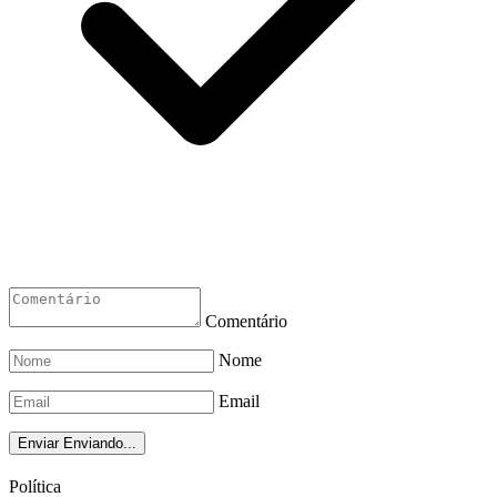
Comentário
Nome
Email
Enviar
Enviando...
Política