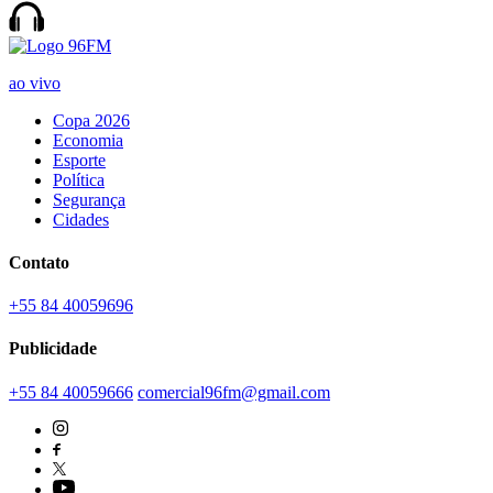
ao vivo
Copa 2026
Economia
Esporte
Política
Segurança
Cidades
Contato
+55 84 40059696
Publicidade
+55 84 40059666
comercial96fm@gmail.com