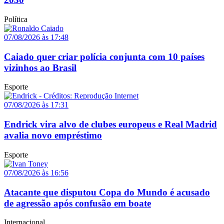
Política
07/08/2026 às 17:48
Caiado quer criar polícia conjunta com 10 países
vizinhos ao Brasil
Esporte
07/08/2026 às 17:31
Endrick vira alvo de clubes europeus e Real Madrid
avalia novo empréstimo
Esporte
07/08/2026 às 16:56
Atacante que disputou Copa do Mundo é acusado
de agressão após confusão em boate
Internacional