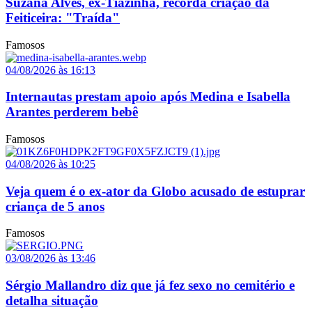
Suzana Alves, ex-Tiazinha, recorda criação da
Feiticeira: "Traída"
Famosos
04/08/2026 às 16:13
Internautas prestam apoio após Medina e Isabella
Arantes perderem bebê
Famosos
04/08/2026 às 10:25
Veja quem é o ex-ator da Globo acusado de estuprar
criança de 5 anos
Famosos
03/08/2026 às 13:46
Sérgio Mallandro diz que já fez sexo no cemitério e
detalha situação