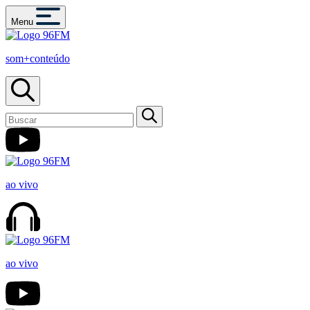
Menu
som+conteúdo
ao vivo
ao vivo