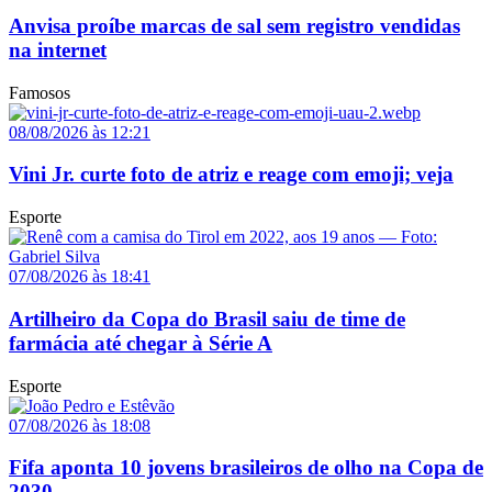
Anvisa proíbe marcas de sal sem registro vendidas
na internet
Famosos
08/08/2026 às 12:21
Vini Jr. curte foto de atriz e reage com emoji; veja
Esporte
07/08/2026 às 18:41
Artilheiro da Copa do Brasil saiu de time de
farmácia até chegar à Série A
Esporte
07/08/2026 às 18:08
Fifa aponta 10 jovens brasileiros de olho na Copa de
2030