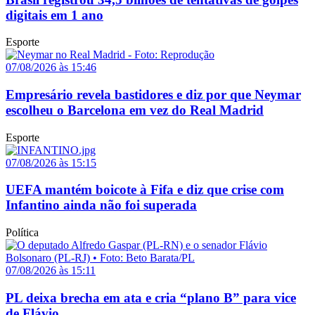
digitais em 1 ano
Esporte
07/08/2026 às 15:46
Empresário revela bastidores e diz por que Neymar
escolheu o Barcelona em vez do Real Madrid
Esporte
07/08/2026 às 15:15
UEFA mantém boicote à Fifa e diz que crise com
Infantino ainda não foi superada
Política
07/08/2026 às 15:11
PL deixa brecha em ata e cria “plano B” para vice
de Flávio