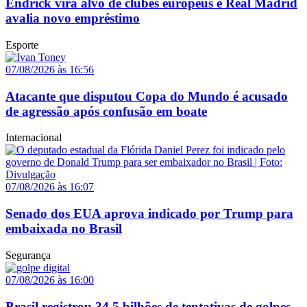
Endrick vira alvo de clubes europeus e Real Madrid
avalia novo empréstimo
Esporte
07/08/2026 às 16:56
Atacante que disputou Copa do Mundo é acusado
de agressão após confusão em boate
Internacional
07/08/2026 às 16:07
Senado dos EUA aprova indicado por Trump para
embaixada no Brasil
Segurança
07/08/2026 às 16:00
Brasil registrou 34,5 bilhões de tentativas de golpes