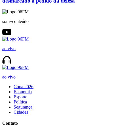
desmarcado a pedido da defesa
som+conteúdo
ao vivo
ao vivo
Copa 2026
Economia
Esporte
Política
Segurança
Cidades
Contato