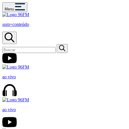
Menu
som+conteúdo
ao vivo
ao vivo