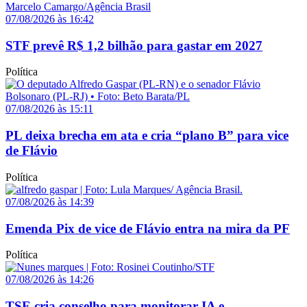
07/08/2026 às 16:42
STF prevê R$ 1,2 bilhão para gastar em 2027
Política
07/08/2026 às 15:11
PL deixa brecha em ata e cria “plano B” para vice
de Flávio
Política
07/08/2026 às 14:39
Emenda Pix de vice de Flávio entra na mira da PF
Política
07/08/2026 às 14:26
TSE cria conselho para monitorar IA e