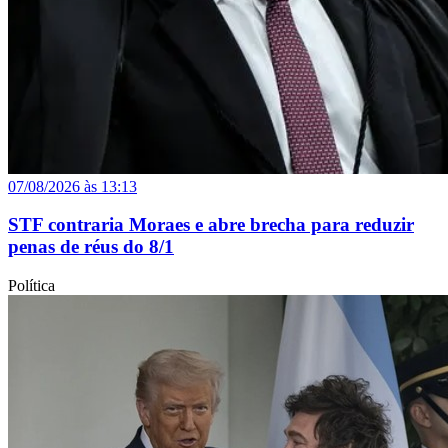
07/08/2026 às 13:13
STF contraria Moraes e abre brecha para reduzir
penas de réus do 8/1
Política