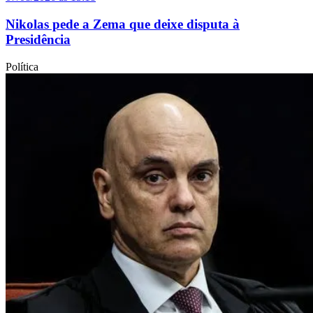
Nikolas pede a Zema que deixe disputa à
Presidência
Política