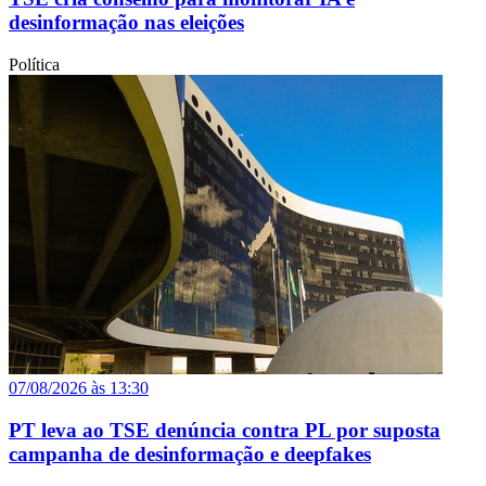
desinformação nas eleições
Política
07/08/2026 às 13:30
PT leva ao TSE denúncia contra PL por suposta
campanha de desinformação e deepfakes