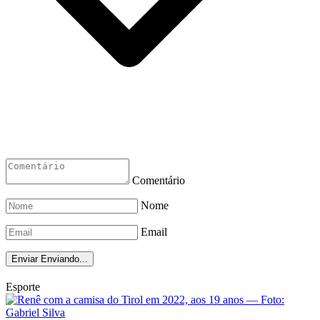
Comentário
Nome
Email
Enviar
Enviando...
Esporte