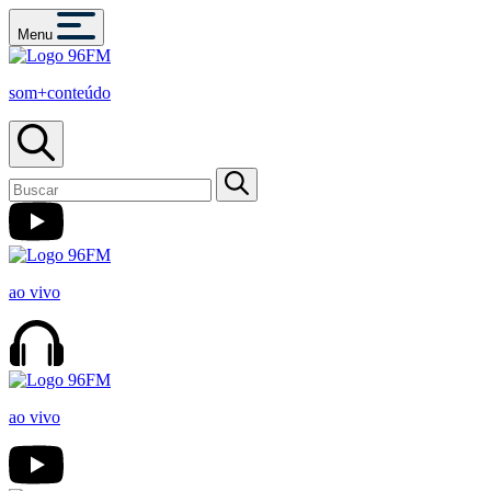
Menu
som+conteúdo
ao vivo
ao vivo