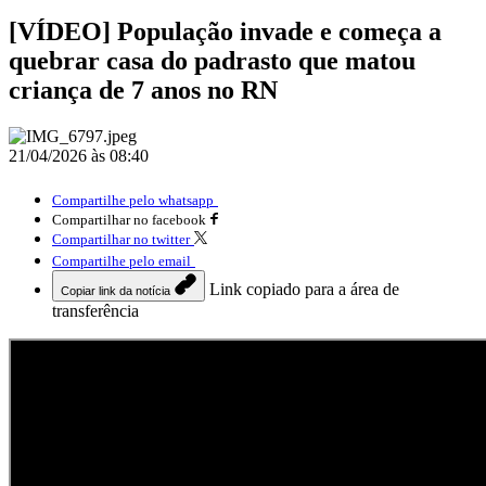
[VÍDEO] População invade e começa a
quebrar casa do padrasto que matou
criança de 7 anos no RN
21/04/2026 às 08:40
Compartilhe pelo whatsapp
Compartilhar no facebook
Compartilhar no twitter
Compartilhe pelo email
Link copiado para a área de
Copiar link da notícia
transferência