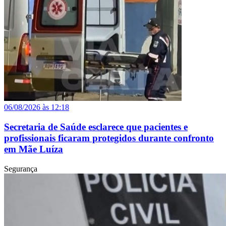
06/08/2026 às 12:18
Secretaria de Saúde esclarece que pacientes e
profissionais ficaram protegidos durante confronto
em Mãe Luíza
Segurança