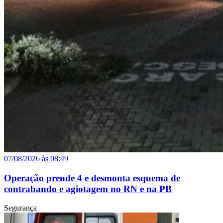
07/08/2026 às 08:49
Operação prende 4 e desmonta esquema de
contrabando e agiotagem no RN e na PB
Segurança