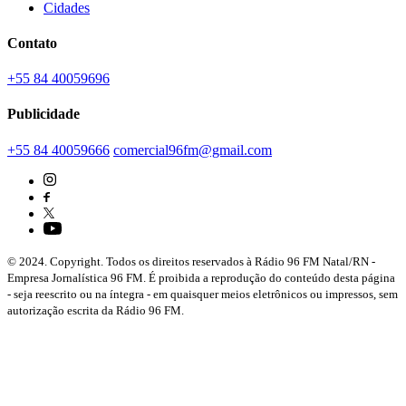
Cidades
Contato
+55 84 40059696
Publicidade
+55 84 40059666
comercial96fm@gmail.com
© 2024. Copyright. Todos os direitos reservados à Rádio 96 FM Natal/RN -
Empresa Jornalística 96 FM. É proibida a reprodução do conteúdo desta página
- seja reescrito ou na íntegra - em quaisquer meios eletrônicos ou impressos, sem
autorização escrita da Rádio 96 FM.