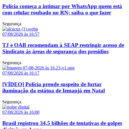
Polícia começa a intimar por WhatsApp quem está
com celular roubado no RN; saiba o que fazer
Segurança
07/08/2026 às 16:57
TJ e OAB recomendam à SEAP restringir acesso de
Sindicato às áreas de segurança dos presídios
Segurança
07/08/2026 às 16:17
[VÍDEO] Polícia prende suspeito de furtar
iluminação da estátua de Iemanjá em Natal
Segurança
07/08/2026 às 16:00
Brasil registrou 34,5 bilhões de tentativas de golpes