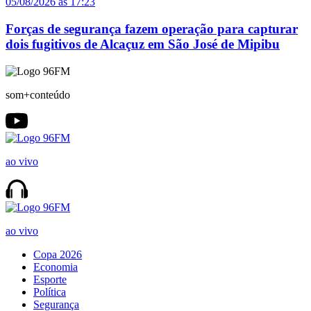
05/08/2026 às 17:23
Forças de segurança fazem operação para capturar
dois fugitivos de Alcaçuz em São José de Mipibu
som+conteúdo
ao vivo
ao vivo
Copa 2026
Economia
Esporte
Política
Segurança