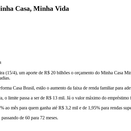
Minha Casa, Minha Vida
a
feira (15/4), um aporte de R$ 20 bilhões o orçamento do Minha Casa M
adias.
ma Casa Brasil, estão o aumento da faixa de renda familiar para ade
a, o limite passa a ser de R$ 13 mil. Já o valor máximo do empréstimo
17% ao mês para quem ganha até R$ 3,2 mil e de 1,95% para rendas sup
 passando de 60 para 72 meses.