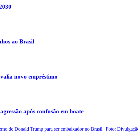
 2030
nhos ao Brasil
avalia novo empréstimo
agressão após confusão em boate