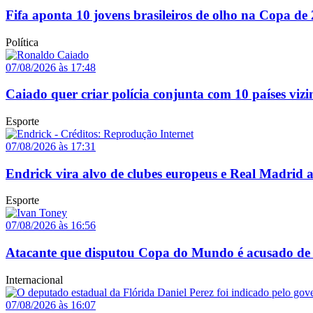
Fifa aponta 10 jovens brasileiros de olho na Copa de
Política
07/08/2026 às 17:48
Caiado quer criar polícia conjunta com 10 países vizi
Esporte
07/08/2026 às 17:31
Endrick vira alvo de clubes europeus e Real Madrid 
Esporte
07/08/2026 às 16:56
Atacante que disputou Copa do Mundo é acusado de 
Internacional
07/08/2026 às 16:07