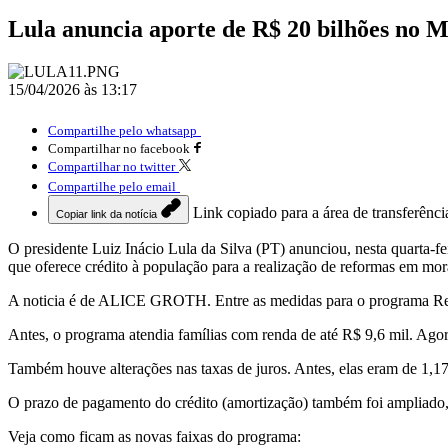
Lula anuncia aporte de R$ 20 bilhões no 
15/04/2026 às 13:17
Compartilhe pelo whatsapp
Compartilhar no facebook
Compartilhar no twitter
Compartilhe pelo email
Link copiado para a área de transferênci
Copiar link da notícia
O presidente Luiz Inácio Lula da Silva (PT) anunciou, nesta quarta-
que oferece crédito à população para a realização de reformas em mor
A noticia é de ALICE GROTH. Entre as medidas para o programa Refor
Antes, o programa atendia famílias com renda de até R$ 9,6 mil. Agor
Também houve alterações nas taxas de juros. Antes, elas eram de 1,
O prazo de pagamento do crédito (amortização) também foi ampliado,
Veja como ficam as novas faixas do programa: