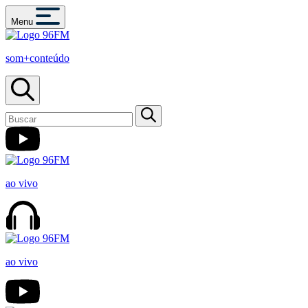
Menu
som+conteúdo
ao vivo
ao vivo