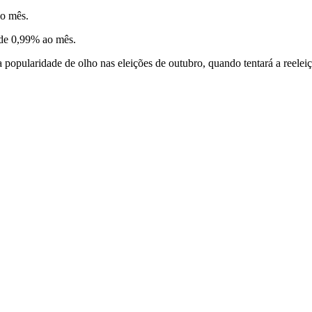
ao mês.
 de 0,99% ao mês.
ularidade de olho nas eleições de outubro, quando tentará a reeleiçã