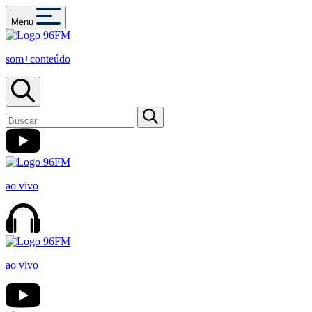
Menu
som+conteúdo
ao vivo
ao vivo