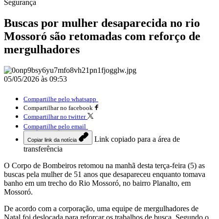
Segurança
Buscas por mulher desaparecida no rio
Mossoró são retomadas com reforço de
mergulhadores
05/05/2026 às 09:53
Compartilhe pelo whatsapp
Compartilhar no facebook
Compartilhar no twitter
Compartilhe pelo email
Link copiado para a área de
Copiar link da notícia
transferência
O Corpo de Bombeiros retomou na manhã desta terça-feira (5) as
buscas pela mulher de 51 anos que desapareceu enquanto tomava
banho em um trecho do Rio Mossoró, no bairro Planalto, em
Mossoró.
De acordo com a corporação, uma equipe de mergulhadores de
Natal foi deslocada para reforçar os trabalhos de busca. Segundo o