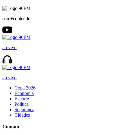
som+conteúdo
ao vivo
ao vivo
Copa 2026
Economia
Esporte
Política
Segurança
Cidades
Contato