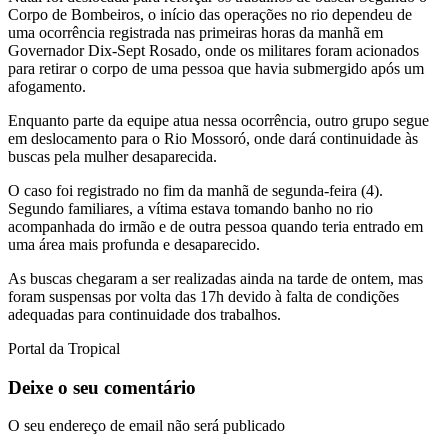
Corpo de Bombeiros, o início das operações no rio dependeu de
uma ocorrência registrada nas primeiras horas da manhã em
Governador Dix-Sept Rosado, onde os militares foram acionados
para retirar o corpo de uma pessoa que havia submergido após um
afogamento.
Enquanto parte da equipe atua nessa ocorrência, outro grupo segue
em deslocamento para o Rio Mossoró, onde dará continuidade às
buscas pela mulher desaparecida.
O caso foi registrado no fim da manhã de segunda-feira (4).
Segundo familiares, a vítima estava tomando banho no rio
acompanhada do irmão e de outra pessoa quando teria entrado em
uma área mais profunda e desaparecido.
As buscas chegaram a ser realizadas ainda na tarde de ontem, mas
foram suspensas por volta das 17h devido à falta de condições
adequadas para continuidade dos trabalhos.
Portal da Tropical
Deixe o seu comentário
O seu endereço de email não será publicado