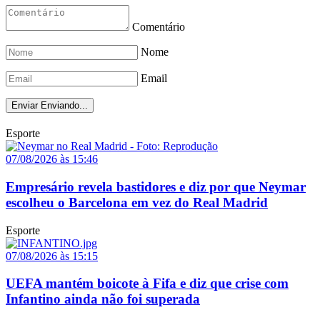
Comentário
Nome
Email
Enviar
Enviando...
Esporte
07/08/2026 às 15:46
Empresário revela bastidores e diz por que Neymar
escolheu o Barcelona em vez do Real Madrid
Esporte
07/08/2026 às 15:15
UEFA mantém boicote à Fifa e diz que crise com
Infantino ainda não foi superada