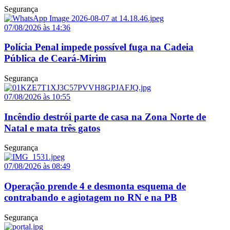
Segurança
07/08/2026 às 14:36
Polícia Penal impede possível fuga na Cadeia
Pública de Ceará-Mirim
Segurança
07/08/2026 às 10:55
Incêndio destrói parte de casa na Zona Norte de
Natal e mata três gatos
Segurança
07/08/2026 às 08:49
Operação prende 4 e desmonta esquema de
contrabando e agiotagem no RN e na PB
Segurança