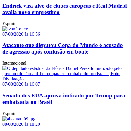
Endrick vira alvo de clubes europeus e Real Madrid
avalia novo empréstimo
Esporte
07/08/2026 às 16:56
Atacante que disputou Copa do Mundo é acusado
de agressão após confusão em boate
Internacional
07/08/2026 às 16:07
Senado dos EUA aprova indicado por Trump para
embaixada no Brasil
Esporte
08/08/2026 às 18:20