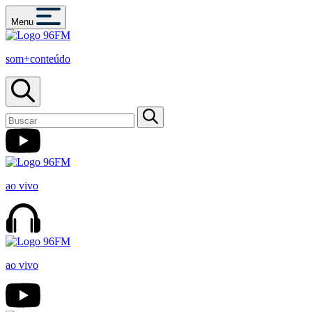
Menu
som+conteúdo
ao vivo
ao vivo