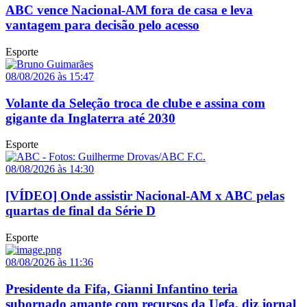
ABC vence Nacional-AM fora de casa e leva
vantagem para decisão pelo acesso
Esporte
08/08/2026 às 15:47
Volante da Seleção troca de clube e assina com
gigante da Inglaterra até 2030
Esporte
08/08/2026 às 14:30
[VÍDEO] Onde assistir Nacional-AM x ABC pelas
quartas de final da Série D
Esporte
08/08/2026 às 11:36
Presidente da Fifa, Gianni Infantino teria
subornado amante com recursos da Uefa, diz jornal