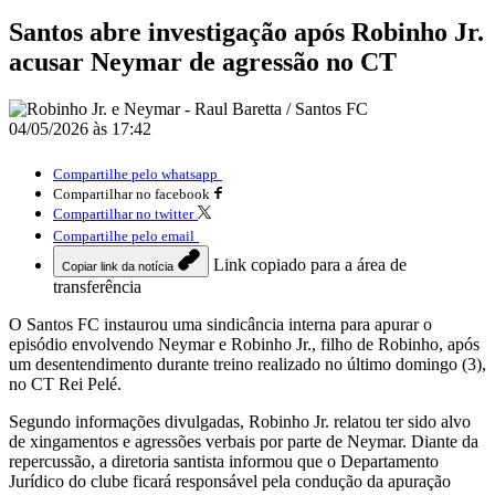
Santos abre investigação após Robinho Jr.
acusar Neymar de agressão no CT
04/05/2026 às 17:42
Compartilhe pelo whatsapp
Compartilhar no facebook
Compartilhar no twitter
Compartilhe pelo email
Link copiado para a área de
Copiar link da notícia
transferência
O
Santos FC
instaurou uma sindicância interna para apurar o
episódio envolvendo
Neymar
e Robinho Jr., filho de
Robinho
, após
um desentendimento durante treino realizado no último domingo (3),
no CT Rei Pelé.
Segundo informações divulgadas, Robinho Jr. relatou ter sido alvo
de xingamentos e agressões verbais por parte de Neymar. Diante da
repercussão, a diretoria santista informou que o Departamento
Jurídico do clube ficará responsável pela condução da apuração