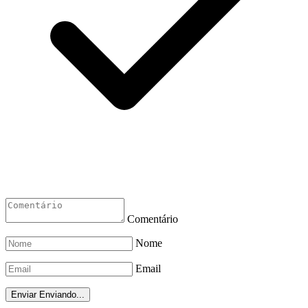
Comentário
Nome
Email
Enviar
Enviando...