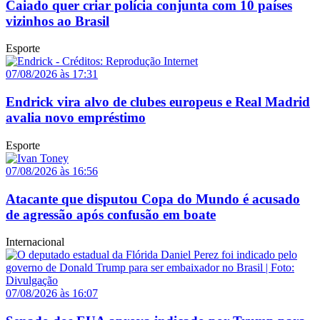
Caiado quer criar polícia conjunta com 10 países
vizinhos ao Brasil
Esporte
07/08/2026 às 17:31
Endrick vira alvo de clubes europeus e Real Madrid
avalia novo empréstimo
Esporte
07/08/2026 às 16:56
Atacante que disputou Copa do Mundo é acusado
de agressão após confusão em boate
Internacional
07/08/2026 às 16:07