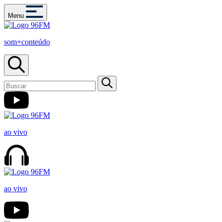
Menu
som+conteúdo
ao vivo
ao vivo