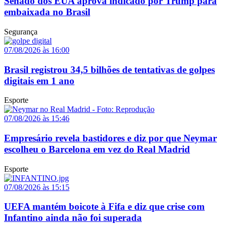
Senado dos EUA aprova indicado por Trump para
embaixada no Brasil
Segurança
07/08/2026 às 16:00
Brasil registrou 34,5 bilhões de tentativas de golpes
digitais em 1 ano
Esporte
07/08/2026 às 15:46
Empresário revela bastidores e diz por que Neymar
escolheu o Barcelona em vez do Real Madrid
Esporte
07/08/2026 às 15:15
UEFA mantém boicote à Fifa e diz que crise com
Infantino ainda não foi superada