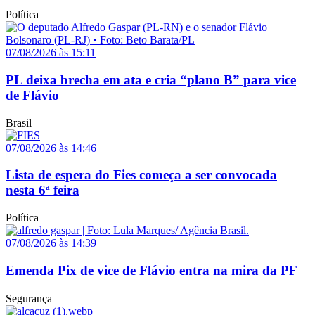
Política
07/08/2026 às 15:11
PL deixa brecha em ata e cria “plano B” para vice
de Flávio
Brasil
07/08/2026 às 14:46
Lista de espera do Fies começa a ser convocada
nesta 6ª feira
Política
07/08/2026 às 14:39
Emenda Pix de vice de Flávio entra na mira da PF
Segurança