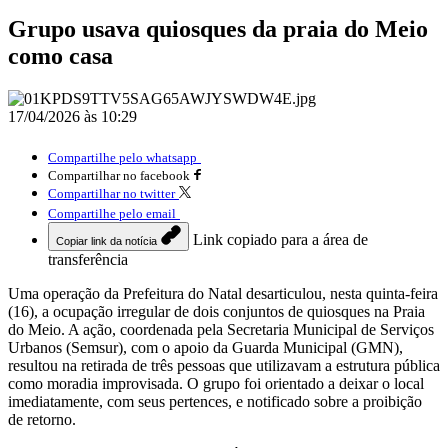
Grupo usava quiosques da praia do Meio
como casa
17/04/2026 às 10:29
Compartilhe pelo whatsapp
Compartilhar no facebook
Compartilhar no twitter
Compartilhe pelo email
Link copiado para a área de
Copiar link da notícia
transferência
Uma operação da Prefeitura do Natal desarticulou, nesta quinta-feira
(16), a ocupação irregular de dois conjuntos de quiosques na Praia
do Meio. A ação, coordenada pela Secretaria Municipal de Serviços
Urbanos (Semsur), com o apoio da Guarda Municipal (GMN),
resultou na retirada de três pessoas que utilizavam a estrutura pública
como moradia improvisada. O grupo foi orientado a deixar o local
imediatamente, com seus pertences, e notificado sobre a proibição
de retorno.