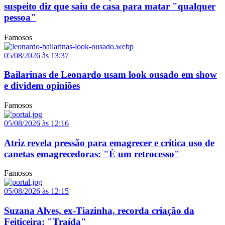
suspeito diz que saiu de casa para matar "qualquer
pessoa"
Famosos
05/08/2026 às 13:37
Bailarinas de Leonardo usam look ousado em show
e dividem opiniões
Famosos
05/08/2026 às 12:16
Atriz revela pressão para emagrecer e critica uso de
canetas emagrecedoras: "É um retrocesso"
Famosos
05/08/2026 às 12:15
Suzana Alves, ex-Tiazinha, recorda criação da
Feiticeira: "Traída"