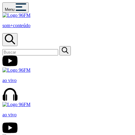
Menu
som+conteúdo
ao vivo
ao vivo