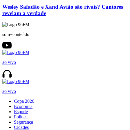
Wesley Safadão e Xand Avião são rivais? Cantores
revelam a verdade
som+conteúdo
ao vivo
ao vivo
Copa 2026
Economia
Esporte
Política
Segurança
Cidades