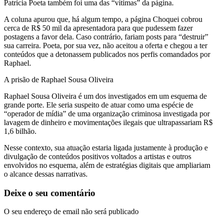
Patrícia Poeta também foi uma das “vítimas” da página.
A coluna apurou que, há algum tempo, a página Choquei cobrou
cerca de R$ 50 mil da apresentadora para que pudessem fazer
postagens a favor dela. Caso contrário, fariam posts para “destruir”
sua carreira. Poeta, por sua vez, não aceitou a oferta e chegou a ter
conteúdos que a detonassem publicados nos perfis comandados por
Raphael.
A prisão de Raphael Sousa Oliveira
Raphael Sousa Oliveira é um dos investigados em um esquema de
grande porte. Ele seria suspeito de atuar como uma espécie de
“operador de mídia” de uma organização criminosa investigada por
lavagem de dinheiro e movimentações ilegais que ultrapassariam R$
1,6 bilhão.
Nesse contexto, sua atuação estaria ligada justamente à produção e
divulgação de conteúdos positivos voltados a artistas e outros
envolvidos no esquema, além de estratégias digitais que ampliariam
o alcance dessas narrativas.
Deixe o seu comentário
O seu endereço de email não será publicado