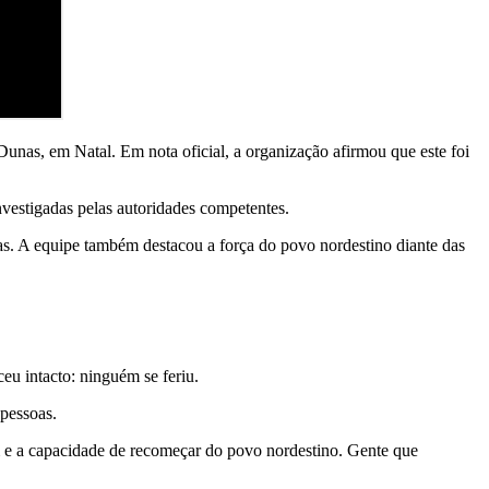
Dunas, em Natal. Em nota oficial, a organização afirmou que este foi
nvestigadas pelas autoridades competentes.
mas. A equipe também destacou a força do povo nordestino diante das
eu intacto: ninguém se feriu.
 pessoas.
m e a capacidade de recomeçar do povo nordestino. Gente que