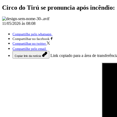
Circo do Tirú se pronuncia após incêndio: 
11/05/2026 às 08:08
Compartilhe pelo whatsapp
Compartilhar no facebook
Compartilhar no twitter
Compartilhe pelo email
Link copiado para a área de transferênci
Copiar link da notícia