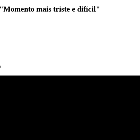
"Momento mais triste e difícil"
a