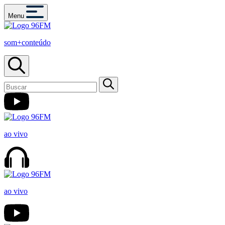
Menu
som+conteúdo
ao vivo
ao vivo