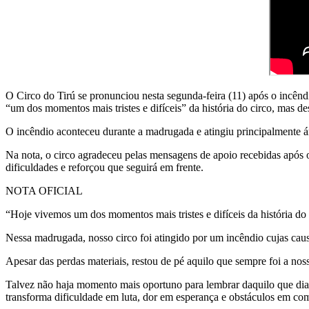
O Circo do Tirú se pronunciou nesta segunda-feira (11) após o incêndi
“um dos momentos mais tristes e difíceis” da história do circo, mas d
O incêndio aconteceu durante a madrugada e atingiu principalmente ár
Na nota, o circo agradeceu pelas mensagens de apoio recebidas após o
dificuldades e reforçou que seguirá em frente.
NOTA OFICIAL
“Hoje vivemos um dos momentos mais tristes e difíceis da história do 
Nessa madrugada, nosso circo foi atingido por um incêndio cujas caus
Apesar das perdas materiais, restou de pé aquilo que sempre foi a nossa
Talvez não haja momento mais oportuno para lembrar daquilo que dia
transforma dificuldade em luta, dor em esperança e obstáculos em com