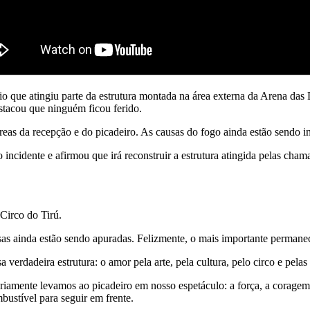
o que atingiu parte da estrutura montada na área externa da Arena das 
estacou que ninguém ficou ferido.
eas da recepção e do picadeiro. As causas do fogo ainda estão sendo i
 incidente e afirmou que irá reconstruir a estrutura atingida pelas cha
Circo do Tirú.
as ainda estão sendo apuradas. Felizmente, o mais importante permanec
 verdadeira estrutura: o amor pela arte, pela cultura, pelo circo e pelas
riamente levamos ao picadeiro em nosso espetáculo: a força, a corage
bustível para seguir em frente.