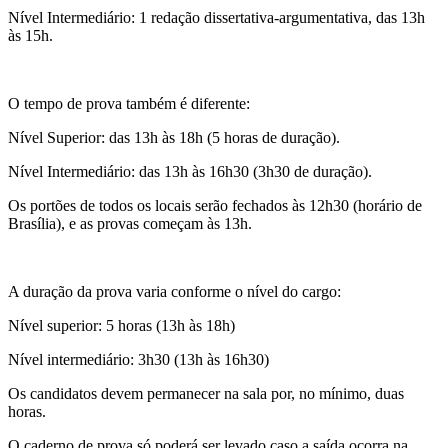
Nível Intermediário: 1 redação dissertativa-argumentativa, das 13h
às 15h.
O tempo de prova também é diferente:
Nível Superior: das 13h às 18h (5 horas de duração).
Nível Intermediário: das 13h às 16h30 (3h30 de duração).
Os portões de todos os locais serão fechados às 12h30 (horário de
Brasília), e as provas começam às 13h.
A duração da prova varia conforme o nível do cargo:
Nível superior: 5 horas (13h às 18h)
Nível intermediário: 3h30 (13h às 16h30)
Os candidatos devem permanecer na sala por, no mínimo, duas
horas.
O caderno de prova só poderá ser levado caso a saída ocorra na