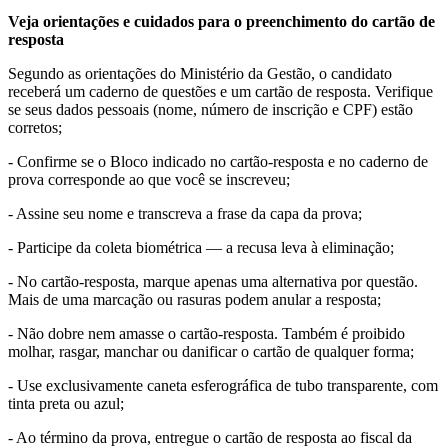
Veja orientações e cuidados para o preenchimento do cartão de
resposta
Segundo as orientações do Ministério da Gestão, o candidato
receberá um caderno de questões e um cartão de resposta. Verifique
se seus dados pessoais (nome, número de inscrição e CPF) estão
corretos;
- Confirme se o Bloco indicado no cartão-resposta e no caderno de
prova corresponde ao que você se inscreveu;
- Assine seu nome e transcreva a frase da capa da prova;
- Participe da coleta biométrica — a recusa leva à eliminação;
- No cartão-resposta, marque apenas uma alternativa por questão.
Mais de uma marcação ou rasuras podem anular a resposta;
- Não dobre nem amasse o cartão-resposta. Também é proibido
molhar, rasgar, manchar ou danificar o cartão de qualquer forma;
- Use exclusivamente caneta esferográfica de tubo transparente, com
tinta preta ou azul;
- Ao término da prova, entregue o cartão de resposta ao fiscal da