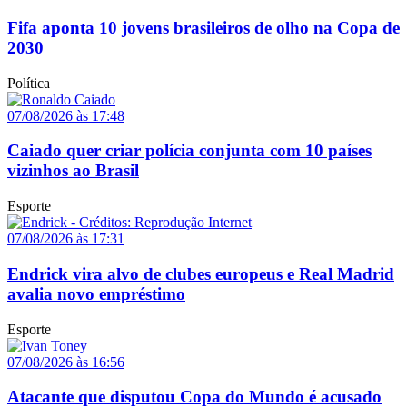
Fifa aponta 10 jovens brasileiros de olho na Copa de
2030
Política
07/08/2026 às 17:48
Caiado quer criar polícia conjunta com 10 países
vizinhos ao Brasil
Esporte
07/08/2026 às 17:31
Endrick vira alvo de clubes europeus e Real Madrid
avalia novo empréstimo
Esporte
07/08/2026 às 16:56
Atacante que disputou Copa do Mundo é acusado