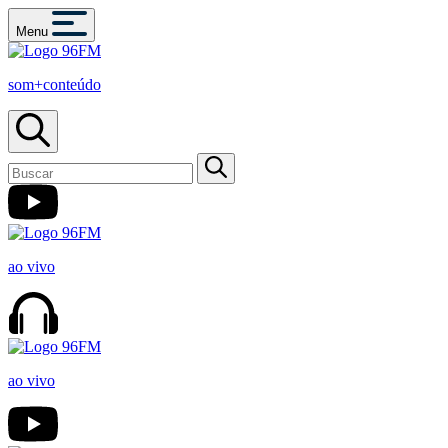
Menu
som+conteúdo
ao vivo
ao vivo