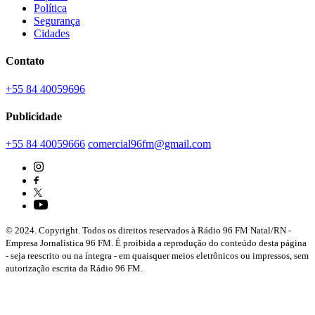
Política
Segurança
Cidades
Contato
+55 84 40059696
Publicidade
+55 84 40059666
comercial96fm@gmail.com
© 2024. Copyright. Todos os direitos reservados à Rádio 96 FM Natal/RN -
Empresa Jornalística 96 FM. É proibida a reprodução do conteúdo desta página
- seja reescrito ou na íntegra - em quaisquer meios eletrônicos ou impressos, sem
autorização escrita da Rádio 96 FM.