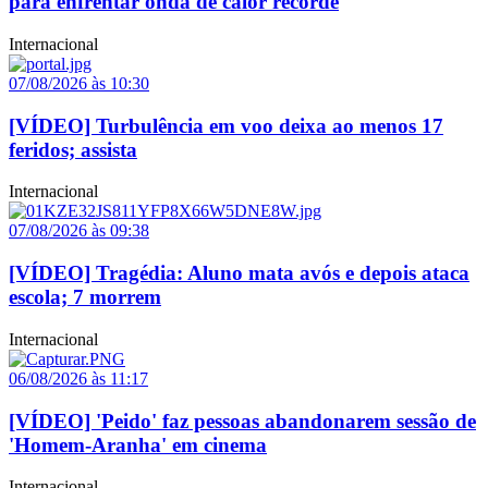
para enfrentar onda de calor recorde
Internacional
07/08/2026 às 10:30
[VÍDEO] Turbulência em voo deixa ao menos 17
feridos; assista
Internacional
07/08/2026 às 09:38
[VÍDEO] Tragédia: Aluno mata avós e depois ataca
escola; 7 morrem
Internacional
06/08/2026 às 11:17
[VÍDEO] 'Peido' faz pessoas abandonarem sessão de
'Homem-Aranha' em cinema
Internacional