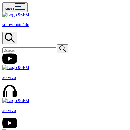
Menu
som+conteúdo
ao vivo
ao vivo