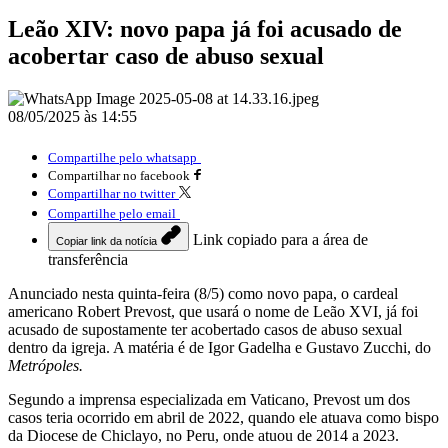
Leão XIV: novo papa já foi acusado de
acobertar caso de abuso sexual
08/05/2025 às 14:55
Compartilhe pelo whatsapp
Compartilhar no facebook
Compartilhar no twitter
Compartilhe pelo email
Link copiado para a área de
Copiar link da notícia
transferência
Anunciado nesta quinta-feira (8/5) como novo papa, o cardeal
americano Robert Prevost, que usará o nome de Leão XVI, já foi
acusado de supostamente ter acobertado casos de abuso sexual
dentro da igreja. A matéria é de Igor Gadelha e Gustavo Zucchi, do
Metrópoles.
Segundo a imprensa especializada em Vaticano, Prevost um dos
casos teria ocorrido em abril de 2022, quando ele atuava como bispo
da Diocese de Chiclayo, no Peru, onde atuou de 2014 a 2023.