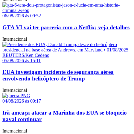
06/08/2026 às 09:52
GTA VI vai ter parceria com a Netflix; veja detalhes
Internacional
05/08/2026 às 15:11
EUA investigam incidente de segurança aérea
envolvendo helicóptero de Trump
Internacional
04/08/2026 às 09:17
Irã ameaça atacar a Marinha dos EUA se bloqueio
naval continuar
Internacional