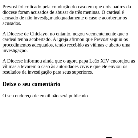
Prevost foi criticado pela condução do caso em que dois padres da
diocese foram acusados de abusar de três meninas. O cardeal é
acusado de não investigar adequadamente o caso e acorbertar os
acusados.
A Diocese de Chiclayo, no entanto, negou veementemente que o
cardeal tenha acobertado. A igreja afirmou que Prevost seguiu os
procedimentos adequados, tendo recebido as vítimas e aberto uma
investigação.
A Diocese informou ainda que o agora papa Leão XIV encorajou as
vítimas a levarem o caso às autoridades civis e que ele enviou os
resulados da investigação para seus superiores.
Deixe o seu comentário
O seu endereço de email não será publicado