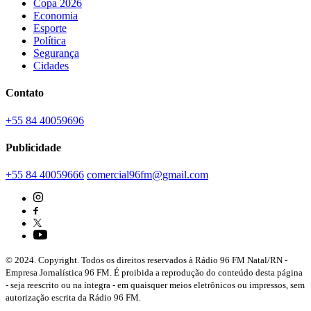
Copa 2026
Economia
Esporte
Política
Segurança
Cidades
Contato
+55 84 40059696
Publicidade
+55 84 40059666
comercial96fm@gmail.com
© 2024. Copyright. Todos os direitos reservados à Rádio 96 FM Natal/RN -
Empresa Jornalística 96 FM. É proibida a reprodução do conteúdo desta página
- seja reescrito ou na íntegra - em quaisquer meios eletrônicos ou impressos, sem
autorização escrita da Rádio 96 FM.