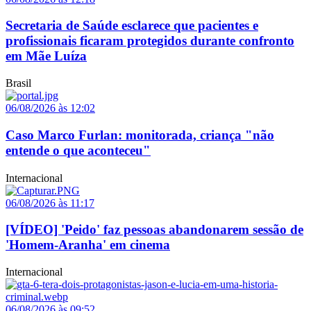
Secretaria de Saúde esclarece que pacientes e
profissionais ficaram protegidos durante confronto
em Mãe Luíza
Brasil
06/08/2026 às 12:02
Caso Marco Furlan: monitorada, criança "não
entende o que aconteceu"
Internacional
06/08/2026 às 11:17
[VÍDEO] 'Peido' faz pessoas abandonarem sessão de
'Homem-Aranha' em cinema
Internacional
06/08/2026 às 09:52