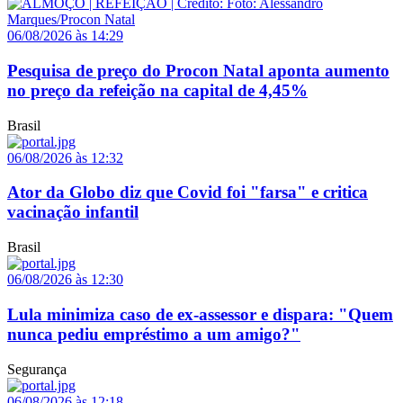
06/08/2026 às 14:29
Pesquisa de preço do Procon Natal aponta aumento
no preço da refeição na capital de 4,45%
Brasil
06/08/2026 às 12:32
Ator da Globo diz que Covid foi "farsa" e critica
vacinação infantil
Brasil
06/08/2026 às 12:30
Lula minimiza caso de ex-assessor e dispara: "Quem
nunca pediu empréstimo a um amigo?"
Segurança
06/08/2026 às 12:18