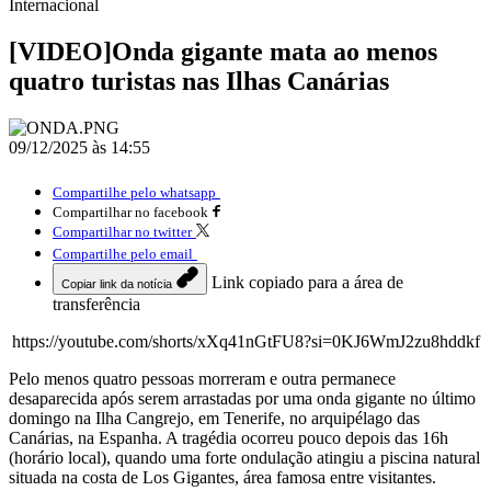
Internacional
[VIDEO]Onda gigante mata ao menos
quatro turistas nas Ilhas Canárias
09/12/2025 às 14:55
Compartilhe pelo whatsapp
Compartilhar no facebook
Compartilhar no twitter
Compartilhe pelo email
Link copiado para a área de
Copiar link da notícia
transferência
https://youtube.com/shorts/xXq41nGtFU8?si=0KJ6WmJ2zu8hddkf
Pelo menos quatro pessoas morreram e outra permanece
desaparecida após serem arrastadas por uma onda gigante no último
domingo na Ilha Cangrejo, em Tenerife, no arquipélago das
Canárias, na Espanha. A tragédia ocorreu pouco depois das 16h
(horário local), quando uma forte ondulação atingiu a piscina natural
situada na costa de Los Gigantes, área famosa entre visitantes.