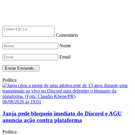
Comentário
Nome
Email
Enviar
Enviando...
Política
06/08/2026 às 19:01
Janja pede bloqueio imediato do Discord e AGU
anuncia ação contra plataforma
Política