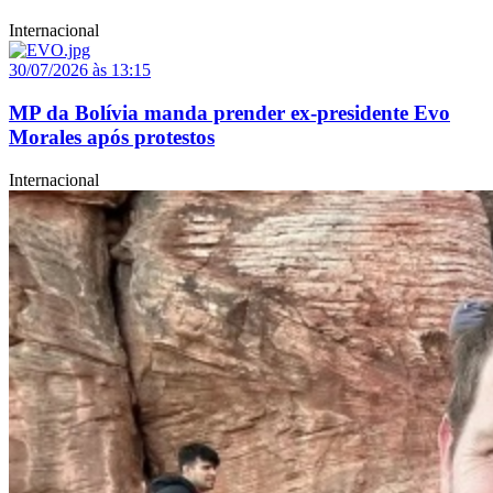
Internacional
30/07/2026 às 13:15
MP da Bolívia manda prender ex-presidente Evo
Morales após protestos
Internacional