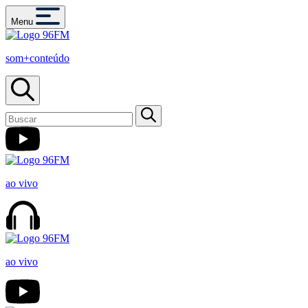
Menu
som+conteúdo
ao vivo
ao vivo