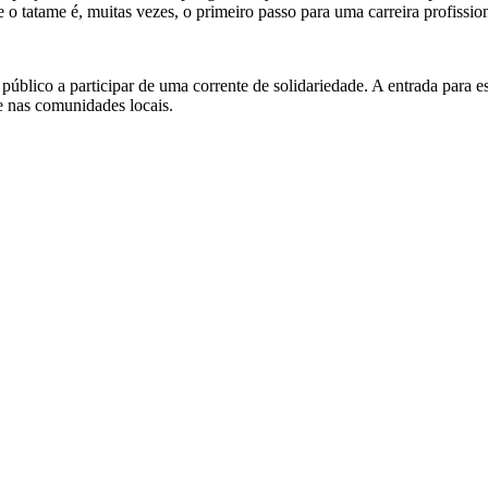
 tatame é, muitas vezes, o primeiro passo para uma carreira profission
 público a participar de uma corrente de solidariedade. A entrada para 
de nas comunidades locais.