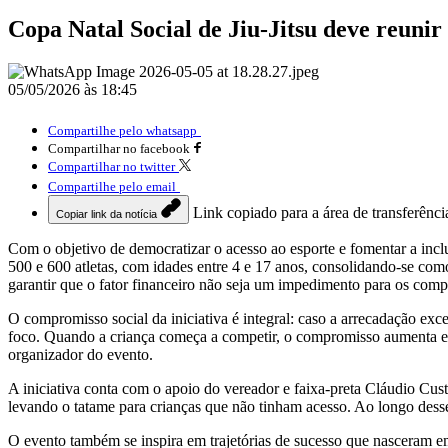
Copa Natal Social de Jiu-Jitsu deve reunir
05/05/2026 às 18:45
Compartilhe pelo whatsapp
Compartilhar no facebook
Compartilhar no twitter
Compartilhe pelo email
Link copiado para a área de transferênci
Copiar link da notícia
Com o objetivo de democratizar o acesso ao esporte e fomentar a inclus
500 e 600 atletas, com idades entre 4 e 17 anos, consolidando-se como
garantir que o fator financeiro não seja um impedimento para os comp
O compromisso social da iniciativa é integral: caso a arrecadação exce
foco. Quando a criança começa a competir, o compromisso aumenta e a
organizador do evento.
A iniciativa conta com o apoio do vereador e faixa-preta Cláudio Cus
levando o tatame para crianças que não tinham acesso. Ao longo desse
O evento também se inspira em trajetórias de sucesso que nasceram e