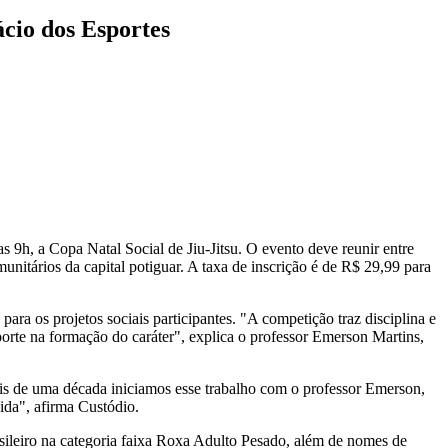
ácio dos Esportes
as 9h, a Copa Natal Social de Jiu-Jitsu. O evento deve reunir entre
unitários da capital potiguar. A taxa de inscrição é de R$ 29,99 para
ara os projetos sociais participantes. "A competição traz disciplina e
rte na formação do caráter", explica o professor Emerson Martins,
ais de uma década iniciamos esse trabalho com o professor Emerson,
ida", afirma Custódio.
sileiro na categoria faixa Roxa Adulto Pesado, além de nomes de