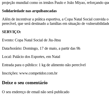
projeção mundial como os irmãos Paulo e João Miyao, reforçando que o
Solidariedade nas arquibancadas
Além de incentivar a prática esportiva, a Copa Natal Social convida o
perecível, que será destinado a famílias em situação de vulnerabilida
SERVIÇO:
Evento: Copa Natal Social de Jiu-Jitsu
Data/horário: Domingo, 17 de maio, a partir das 9h
Local: Palácio dos Esportes, em Natal
Entrada para o público: 1 kg de alimento não perecível
Inscrições: www.competidor.com.br
Deixe o seu comentário
O seu endereço de email não será publicado