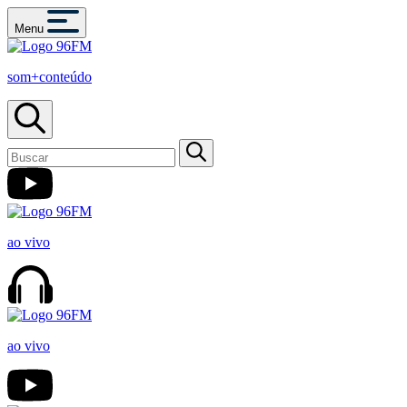
Menu
som+conteúdo
ao vivo
ao vivo