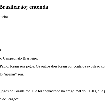
Brasileirão; entenda
a
 no Campeonato Brasileiro.
Paulo, foram seis jogos. Os outros dois foram por conta da expulsão co
do "apenas" seis.
 jogos do Brasileirão. Ele foi enquadrado no artigo 258 do CBJD, que p
o de "cagão".