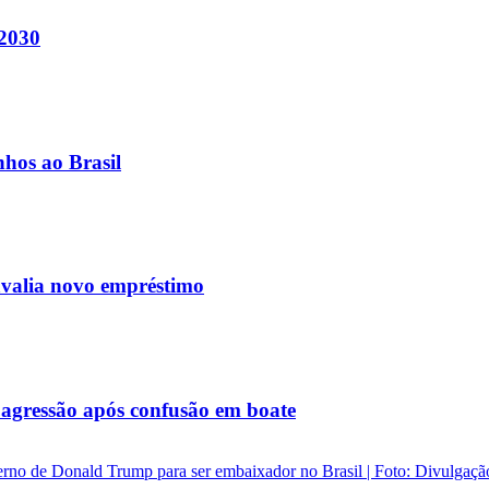
 2030
nhos ao Brasil
avalia novo empréstimo
agressão após confusão em boate