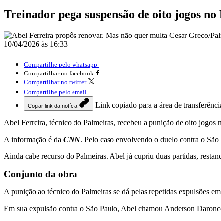
Treinador pega suspensão de oito jogos no 
10/04/2026 às 16:33
Compartilhe pelo whatsapp
Compartilhar no facebook
Compartilhar no twitter
Compartilhe pelo email
Link copiado para a área de transferênci
Copiar link da notícia
Abel Ferreira, técnico do Palmeiras, recebeu a punição de oito jogos
A informação é da
CNN
. Pelo caso envolvendo o duelo contra o São 
Ainda cabe recurso do Palmeiras. Abel já cupriu duas partidas, restan
Conjunto da obra
A punição ao técnico do Palmeiras se dá pelas repetidas expulsões em
Em sua expulsão contra o São Paulo, Abel chamou Anderson Daronc