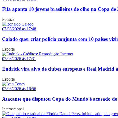
Fifa aponta 10 jovens brasileiros de olho na Copa de
Política
07/08/2026 às 17:48
Caiado quer criar polícia conjunta com 10 países vizi
Esporte
07/08/2026 às 17:31
Endrick vira alvo de clubes europeus e Real Madrid 
Esporte
07/08/2026 às 16:56
Atacante que disputou Copa do Mundo é acusado de 
Internacional