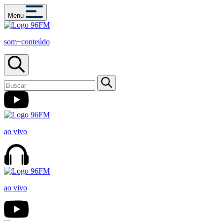
Menu
som+conteúdo
ao vivo
ao vivo