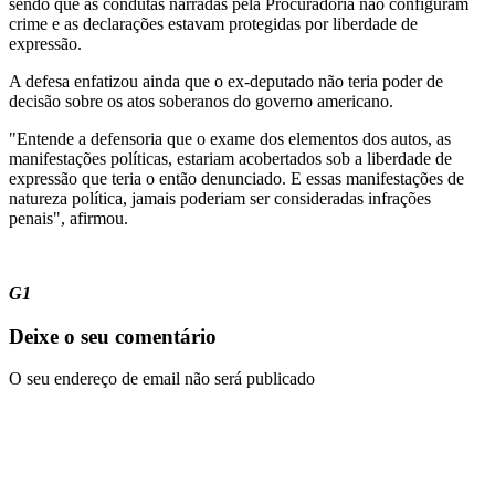
sendo que as condutas narradas pela Procuradoria não configuram
crime e as declarações estavam protegidas por liberdade de
expressão.
A defesa enfatizou ainda que o ex-deputado não teria poder de
decisão sobre os atos soberanos do governo americano.
"Entende a defensoria que o exame dos elementos dos autos, as
manifestações políticas, estariam acobertados sob a liberdade de
expressão que teria o então denunciado. E essas manifestações de
natureza política, jamais poderiam ser consideradas infrações
penais", afirmou.
G1
Deixe o seu comentário
O seu endereço de email não será publicado