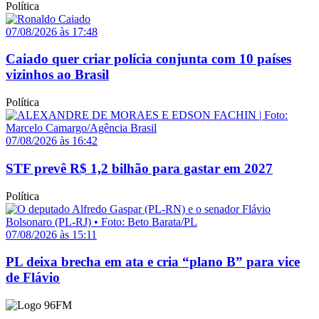
Política
07/08/2026 às 17:48
Caiado quer criar polícia conjunta com 10 países
vizinhos ao Brasil
Política
07/08/2026 às 16:42
STF prevê R$ 1,2 bilhão para gastar em 2027
Política
07/08/2026 às 15:11
PL deixa brecha em ata e cria “plano B” para vice
de Flávio