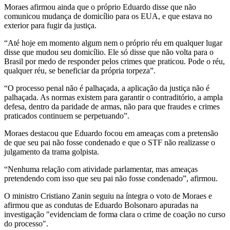
Moraes afirmou ainda que o próprio Eduardo disse que não
comunicou mudança de domicílio para os EUA, e que estava no
exterior para fugir da justiça.
“Até hoje em momento algum nem o próprio réu em qualquer lugar
disse que mudou seu domicílio. Ele só disse que não volta para o
Brasil por medo de responder pelos crimes que praticou. Pode o réu,
qualquer réu, se beneficiar da própria torpeza”.
“O processo penal não é palhaçada, a aplicação da justiça não é
palhaçada. As normas existem para garantir o contraditório, a ampla
defesa, dentro da paridade de armas, não para que fraudes e crimes
praticados continuem se perpetuando”.
Moraes destacou que Eduardo focou em ameaças com a pretensão
de que seu pai não fosse condenado e que o STF não realizasse o
julgamento da trama golpista.
“Nenhuma relação com atividade parlamentar, mas ameaças
pretendendo com isso que seu pai não fosse condenado”, afirmou.
O ministro Cristiano Zanin seguiu na íntegra o voto de Moraes e
afirmou que as condutas de Eduardo Bolsonaro apuradas na
investigação "evidenciam de forma clara o crime de coação no curso
do processo".