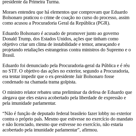
presidente da Primeira Turma.
Moraes entendeu que há elementos que comprovam que Eduardo
Bolsonaro praticou o crime de coação no curso do processo, assim
como acusou a Procuradoria Geral da República (PGR).
Eduardo Bolsonaro é acusado de promover junto ao governo
Donald Trump, dos Estados Unidos, ações que tinham como
objetivo criar um clima de instabilidade e temor, ameaçando e
projetando retaliações estrangeiras contra ministros do Supremo e o
Brasil.
Eduardo foi denunciado pela Procuradoria-geral da Pública e é réu
no STF. O objetivo das ações no exterior, segundo a Procuradoria,
era tentar impedir que o ex-presidente Jair Bolsonaro fosse
condenado na chamada trama golpista.
O ministro relator rebateu uma preliminar da defesa de Eduardo que
alegava que eles estava acobertado pela liberdade de expressão e
pela imunidade parlamentar.
“Não é função de deputado federal brasileio fazer lobby no exterior
contra o próprio país. Mesmo que estivesse no exercício do mandato
e não licenciado, mesmo que estivesse no exercício, não estaria
acobertado pela imunidade parlamentar”, afirmou.