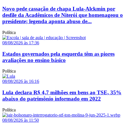
Novo pede cassação de chapa Lula-Alckmin por
desfile da Acadêmicos de Niterói que homenageou o
presidente; legenda aponta abuso de...
Política
08/08/2026 às 17:36
Estados governados pela esquerda têm as piores
avaliações no ensino básico
Política
08/08/2026 às 16:16
Lula declara R$ 4,7 milhões em bens ao TSE, 35%
abaixo do patrimônio informado em 2022
Política
08/08/2026 às 11:50