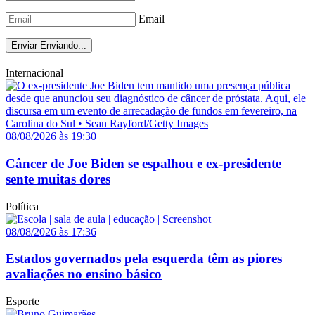
Email
Enviar
Enviando...
Internacional
08/08/2026 às 19:30
Câncer de Joe Biden se espalhou e ex-presidente
sente muitas dores
Política
08/08/2026 às 17:36
Estados governados pela esquerda têm as piores
avaliações no ensino básico
Esporte