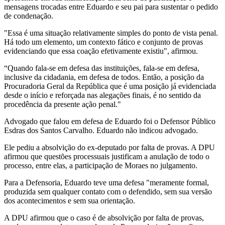
mensagens trocadas entre Eduardo e seu pai para sustentar o pedido
de condenação.
"Essa é uma situação relativamente simples do ponto de vista penal.
Há todo um elemento, um contexto fático e conjunto de provas
evidenciando que essa coação efetivamente existiu", afirmou.
“Quando fala-se em defesa das instituições, fala-se em defesa,
inclusive da cidadania, em defesa de todos. Então, a posição da
Procuradoria Geral da República que é uma posição já evidenciada
desde o início e reforçada nas alegações finais, é no sentido da
procedência da presente ação penal."
Advogado que falou em defesa de Eduardo foi o Defensor Público
Esdras dos Santos Carvalho. Eduardo não indicou advogado.
Ele pediu a absolvição do ex-deputado por falta de provas. A DPU
afirmou que questões processuais justificam a anulação de todo o
processo, entre elas, a participação de Moraes no julgamento.
Para a Defensoria, Eduardo teve uma defesa "meramente formal,
produzida sem qualquer contato com o defendido, sem sua versão
dos acontecimentos e sem sua orientação.
A DPU afirmou que o caso é de absolvição por falta de provas,