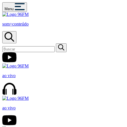
Menu
som+conteúdo
ao vivo
ao vivo