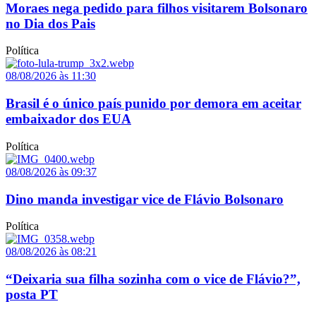
Moraes nega pedido para filhos visitarem Bolsonaro
no Dia dos Pais
Política
08/08/2026 às 11:30
Brasil é o único país punido por demora em aceitar
embaixador dos EUA
Política
08/08/2026 às 09:37
Dino manda investigar vice de Flávio Bolsonaro
Política
08/08/2026 às 08:21
“Deixaria sua filha sozinha com o vice de Flávio?”,
posta PT