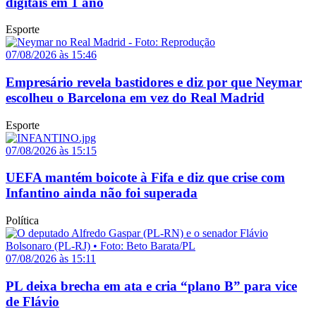
digitais em 1 ano
Esporte
07/08/2026 às 15:46
Empresário revela bastidores e diz por que Neymar
escolheu o Barcelona em vez do Real Madrid
Esporte
07/08/2026 às 15:15
UEFA mantém boicote à Fifa e diz que crise com
Infantino ainda não foi superada
Política
07/08/2026 às 15:11
PL deixa brecha em ata e cria “plano B” para vice
de Flávio