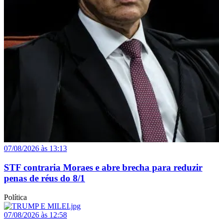
07/08/2026 às 13:13
STF contraria Moraes e abre brecha para reduzir
penas de réus do 8/1
Política
07/08/2026 às 12:58