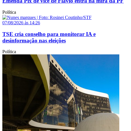
Emenda Pix de vice de Flávio entra na mira da PF
Política
07/08/2026 às 14:26
TSE cria conselho para monitorar IA e
desinformação nas eleições
Política