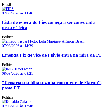
Brasil
07/08/2026 às 14:46
Lista de espera do Fies começa a ser convocada
nesta 6ª feira
Política
07/08/2026 às 14:39
Emenda Pix de vice de Flávio entra na mira da PF
Política
08/08/2026 às 08:21
“Deixaria sua filha sozinha com o vice de Flávio?”,
posta PT
Política
07/08/2026 às 17:48