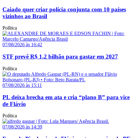
Caiado quer criar polícia conjunta com 10 países
vizinhos ao Brasil
Política
07/08/2026 às 16:42
STF prevê R$ 1,2 bilhão para gastar em 2027
Política
07/08/2026 às 15:11
PL deixa brecha em ata e cria “plano B” para vice
de Flávio
Política
07/08/2026 às 14:39