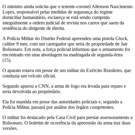
O ministro ainda solicita que o tenente-coronel Allenson Nascimento
Lopes, responsável pelas medidas de segurança do regime
domiciliar humanitário, esclareça se está sendo cumprida
integralmente a ordem judicial de revista nos carros que saem da
residência do dirigente de direita.
A Polícia Militar do Distrito Federal apreendeu uma pistola Glock,
calibre 9 mm, com um carregador que seria de propriedade de Jair
Bolsonaro. Em nota, a força policial informou que o armamento foi
encontrado em uma abordagem na madrugada de segunda-feira
(15).
O aparato estava em posse de um militar do Exército Brasileiro, que
conduzia um veículo oficial.
Segundo apurou a CNN, a arma de fogo era levada para reparo e
seria devolvida ao proprietário.
Ela foi mantida em posse das autoridades policiais e, segundo a
Polícia Militar, passará por análise dos órgãos competentes.
O militar foi destacado pela Casa Civil para prestar assessoramento a
Bolsonaro. O boletim de ocorrência da apreensão da arma traz duas
versões.