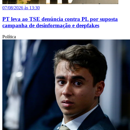
07/08/2026 às 13:30
PT leva ao TSE denúncia contra PL por suposta
campanha de desinformação e deepfakes
Política