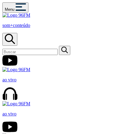
Menu
som+conteúdo
ao vivo
ao vivo