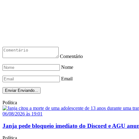
Comentário
Nome
Email
Enviar
Enviando...
Política
06/08/2026 às 19:01
Janja pede bloqueio imediato do Discord e AGU anun
Política