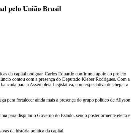
al pelo União Brasil
as da capital potiguar, Carlos Eduardo confirmou apoio ao projeto
 anúncio contou com a presença do Deputado Kleber Rodrigues. Com a
 bancada para a Assembleia Legislativa, com expectativa de chegar a
ga para fortalecer ainda mais a presença do grupo político de Allyson
ilma para disputar o Governo do Estado, sendo posteriormente eleito e
as da história política da capital.