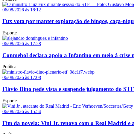
06/08/2026 às 18:12
Fux vota por manter exploração de bingos, caça-níq
Esporte
06/08/2026 às 17:28
Conmebol declara apoio a Infantino em meio à crise n
Política
06/08/2026 às 17:08
Flávio Dino pede vista e suspende julgamento do STF
Esporte
06/08/2026 às 15:54
Fim da novela: Vini Jr. renova com o Real Madrid e a