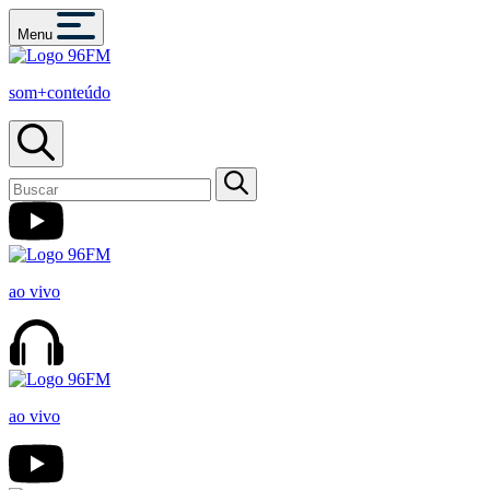
Menu
som+conteúdo
ao vivo
ao vivo