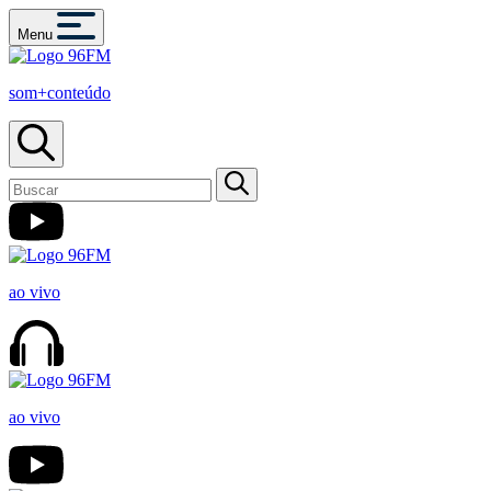
Menu
som+conteúdo
ao vivo
ao vivo