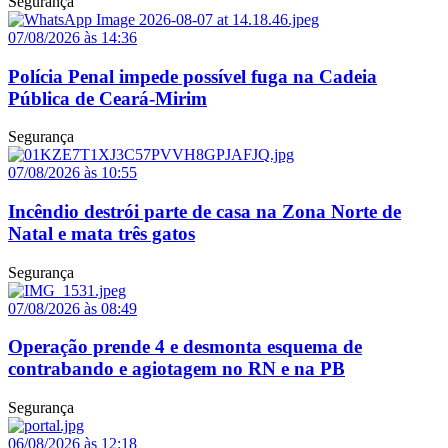
Segurança
07/08/2026 às 14:36
Polícia Penal impede possível fuga na Cadeia
Pública de Ceará-Mirim
Segurança
07/08/2026 às 10:55
Incêndio destrói parte de casa na Zona Norte de
Natal e mata três gatos
Segurança
07/08/2026 às 08:49
Operação prende 4 e desmonta esquema de
contrabando e agiotagem no RN e na PB
Segurança
06/08/2026 às 12:18