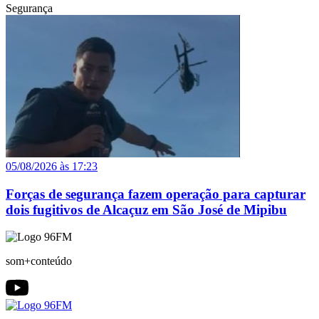
Segurança
05/08/2026 às 17:23
Forças de segurança fazem operação para capturar
dois fugitivos de Alcaçuz em São José de Mipibu
som+conteúdo