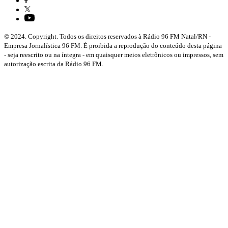
© 2024. Copyright. Todos os direitos reservados à Rádio 96 FM Natal/RN -
Empresa Jornalística 96 FM. É proibida a reprodução do conteúdo desta página
- seja reescrito ou na íntegra - em quaisquer meios eletrônicos ou impressos, sem
autorização escrita da Rádio 96 FM.