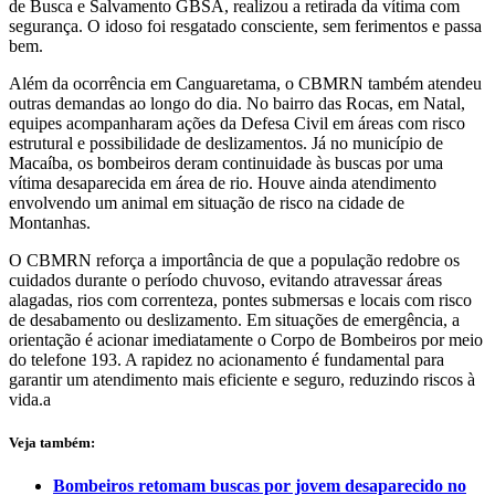
de Busca e Salvamento GBSA, realizou a retirada da vítima com
segurança. O idoso foi resgatado consciente, sem ferimentos e passa
bem.
Além da ocorrência em Canguaretama, o CBMRN também atendeu
outras demandas ao longo do dia. No bairro das Rocas, em Natal,
equipes acompanharam ações da Defesa Civil em áreas com risco
estrutural e possibilidade de deslizamentos. Já no município de
Macaíba, os bombeiros deram continuidade às buscas por uma
vítima desaparecida em área de rio. Houve ainda atendimento
envolvendo um animal em situação de risco na cidade de
Montanhas.
O CBMRN reforça a importância de que a população redobre os
cuidados durante o período chuvoso, evitando atravessar áreas
alagadas, rios com correnteza, pontes submersas e locais com risco
de desabamento ou deslizamento. Em situações de emergência, a
orientação é acionar imediatamente o Corpo de Bombeiros por meio
do telefone 193. A rapidez no acionamento é fundamental para
garantir um atendimento mais eficiente e seguro, reduzindo riscos à
vida.a
Veja também:
Bombeiros retomam buscas por jovem desaparecido no