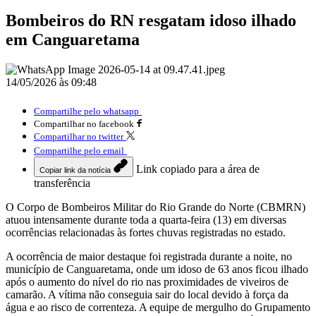
Bombeiros do RN resgatam idoso ilhado
em Canguaretama
14/05/2026 às 09:48
Compartilhe pelo whatsapp
Compartilhar no facebook
Compartilhar no twitter
Compartilhe pelo email
Link copiado para a área de
Copiar link da notícia
transferência
O Corpo de Bombeiros Militar do Rio Grande do Norte (CBMRN)
atuou intensamente durante toda a quarta-feira (13) em diversas
ocorrências relacionadas às fortes chuvas registradas no estado.
A ocorrência de maior destaque foi registrada durante a noite, no
município de Canguaretama, onde um idoso de 63 anos ficou ilhado
após o aumento do nível do rio nas proximidades de viveiros de
camarão. A vítima não conseguia sair do local devido à força da
água e ao risco de correnteza. A equipe de mergulho do Grupamento