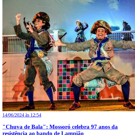
14/06/2024 às 12:54
"Chuva de Bala": Mossoró celebra 97 anos da
resistência ao bando de Lampião