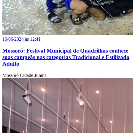
10/06/2024 às 12:41
Mossoró: Festival Municipal de Quadrilhas conhece
suas campeãs nas categorias Tradicional e Estilizado
Adulto
Mossoró Cidade Junina