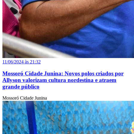
11/06/2024 às 21:32
Mossoró Cidade Junina: Novos polos criados por
Allyson valorizam cultura nordestina e atraem
grande público
Mossoró Cidade Junina