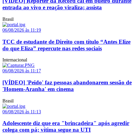
[VÍDEO] Repórter da Record cai em bueiro durante
entrada ao vivo e reação viraliza; assista
Brasil
06/08/2026 às 11:19
TCC de estudante de Direito com título “Antes Elize
do que Eliza” repercute nas redes sociais
Internacional
06/08/2026 às 11:17
[VÍDEO] 'Peido' faz pessoas abandonarem sessão de
'Homem-Aranha' em cinema
Brasil
06/08/2026 às 11:13
Adolescente diz que era "brincadeira" após agredir
colega com pá; vítima segue na UTI