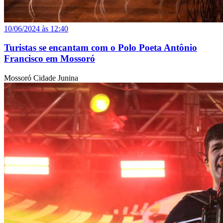
10/06/2024 às 12:40
Turistas se encantam com o Polo Poeta Antônio
Francisco em Mossoró
Mossoró Cidade Junina