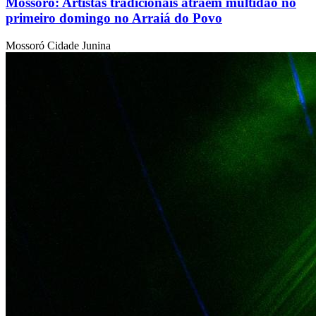
Mossoró: Artistas tradicionais atraem multidão no
primeiro domingo no Arraiá do Povo
Mossoró Cidade Junina