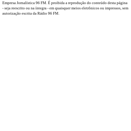
Empresa Jornalística 96 FM. É proibida a reprodução do conteúdo desta página
- seja reescrito ou na íntegra - em quaisquer meios eletrônicos ou impressos, sem
autorização escrita da Rádio 96 FM.