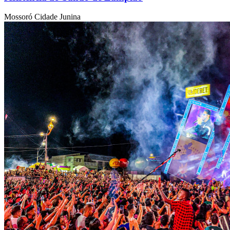
Mossoró Cidade Junina