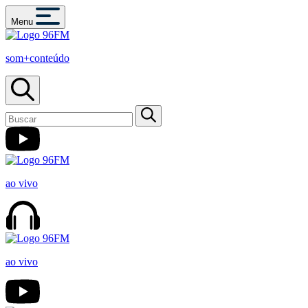
Menu
som+conteúdo
ao vivo
ao vivo