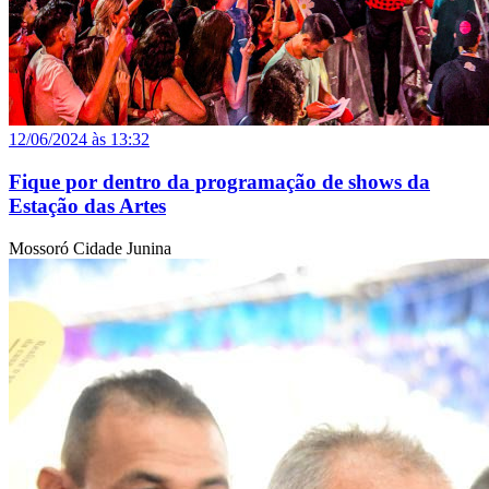
12/06/2024 às 13:32
Fique por dentro da programação de shows da
Estação das Artes
Mossoró Cidade Junina