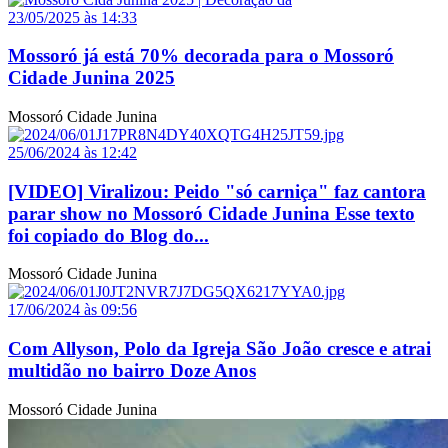
23/05/2025 às 14:33
Mossoró já está 70% decorada para o Mossoró
Cidade Junina 2025
Mossoró Cidade Junina
25/06/2024 às 12:42
[VIDEO] Viralizou: Peido "só carniça" faz cantora
parar show no Mossoró Cidade Junina Esse texto
foi copiado do Blog do...
Mossoró Cidade Junina
17/06/2024 às 09:56
Com Allyson, Polo da Igreja São João cresce e atrai
multidão no bairro Doze Anos
Mossoró Cidade Junina