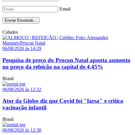
Email
Enviar
Enviando...
Cidades
06/08/2026 às 14:29
Pesquisa de preço do Procon Natal aponta aumento
no preço da refeição na capital de 4,45%
Brasil
06/08/2026 às 12:32
Ator da Globo diz que Covid foi "farsa" e critica
vacinação infantil
Brasil
06/08/2026 às 12:30