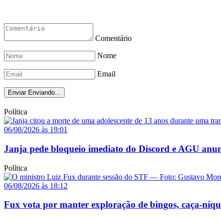
Comentário
Nome
Email
Enviar
Enviando...
Política
06/08/2026 às 19:01
Janja pede bloqueio imediato do Discord e AGU anun
Política
06/08/2026 às 18:12
Fux vota por manter exploração de bingos, caça-níq