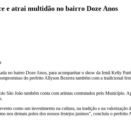
ce e atrai multidão no bairro Doze Anos
a
ada no bairro Doze Anos, para acompanhar o show da Irmã Kelly Patríci
ompromisso do prefeito Allyson Bezerra também com a tradicional fest
 Polo São João também conta com artistas contratados pelo Município. Ap
s.
vento como um investimento na cultura, na tradição e na valorização d
como nos demais polos dos nossos festejos juninos", concluiu o prefeito 