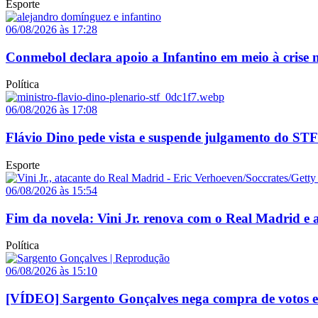
Esporte
06/08/2026 às 17:28
Conmebol declara apoio a Infantino em meio à crise n
Política
06/08/2026 às 17:08
Flávio Dino pede vista e suspende julgamento do STF
Esporte
06/08/2026 às 15:54
Fim da novela: Vini Jr. renova com o Real Madrid e a
Política
06/08/2026 às 15:10
[VÍDEO] Sargento Gonçalves nega compra de votos e a