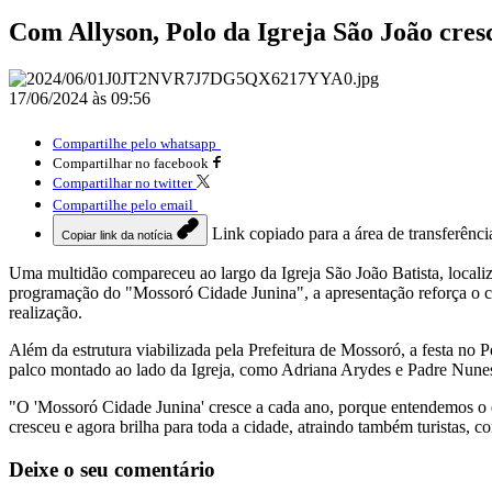
Com Allyson, Polo da Igreja São João cres
17/06/2024 às 09:56
Compartilhe pelo whatsapp
Compartilhar no facebook
Compartilhar no twitter
Compartilhe pelo email
Link copiado para a área de transferênci
Copiar link da notícia
Uma multidão compareceu ao largo da Igreja São João Batista, localiz
programação do "Mossoró Cidade Junina", a apresentação reforça o c
realização.
Além da estrutura viabilizada pela Prefeitura de Mossoró, a festa no
palco montado ao lado da Igreja, como Adriana Arydes e Padre Nune
"O 'Mossoró Cidade Junina' cresce a cada ano, porque entendemos o e
cresceu e agora brilha para toda a cidade, atraindo também turistas, 
Deixe o seu comentário