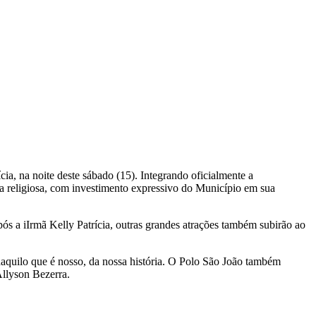
a, na noite deste sábado (15). Integrando oficialmente a
a religiosa, com investimento expressivo do Município em sua
ós a iIrmã Kelly Patrícia, outras grandes atrações também subirão ao
aquilo que é nosso, da nossa história. O Polo São João também
Allyson Bezerra.