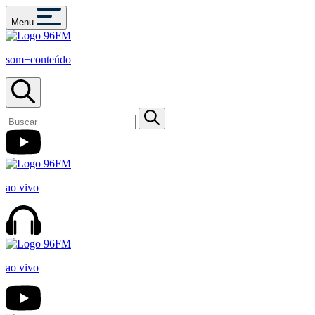
Menu
som+conteúdo
ao vivo
ao vivo