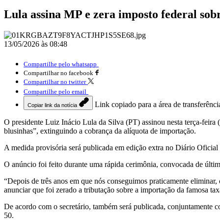
Lula assina MP e zera imposto federal sobr
13/05/2026 às 08:48
Compartilhe pelo whatsapp
Compartilhar no facebook
Compartilhar no twitter
Compartilhe pelo email
Link copiado para a área de transferênci
Copiar link da notícia
O presidente Luiz Inácio Lula da Silva (PT) assinou nesta terça-feir
blusinhas”, extinguindo a cobrança da alíquota de importação.
A medida provisória será publicada em edição extra no Diário Oficial
O anúncio foi feito durante uma rápida cerimônia, convocada de últim
“Depois de três anos em que nós conseguimos praticamente eliminar, c
anunciar que foi zerado a tributação sobre a importação da famosa ta
De acordo com o secretário, também será publicada, conjuntamente co
50.