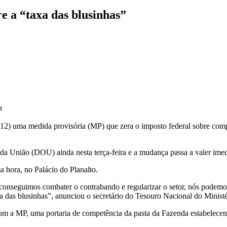
e a “taxa das blusinhas”
a
a (12) uma medida provisória (MP) que zera o imposto federal sobre co
 da União (DOU) ainda nesta terça-feira e a mudança passa a valer ime
a hora, no Palácio do Planalto.
onseguimos combater o contrabando e regularizar o setor, nós podemos 
xa das blusinhas”, anunciou o secretário do Tesouro Nacional do Minis
m a MP, uma portaria de competência da pasta da Fazenda estabelecend