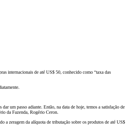
mpras internacionais de até US$ 50, conhecido como “taxa das
diatamente.
dar um passo adiante. Então, na data de hoje, temos a satisfação de
tério da Fazenda, Rogério Ceron.
o a zeragem da alíquota de tributação sobre os produtos de até US$