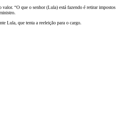
 valor. “O que o senhor (Lula) está fazendo é retirar impostos
ministro.
te Lula, que tenta a reeleição para o cargo.