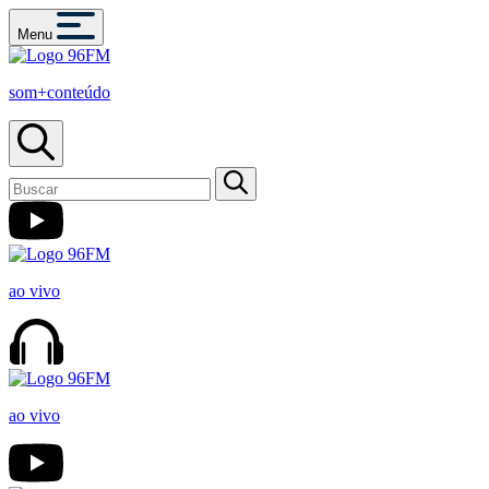
Menu
som+conteúdo
ao vivo
ao vivo