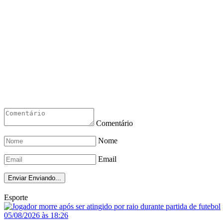
Comentário
Nome
Email
Enviar
Enviando...
Esporte
05/08/2026 às 18:26