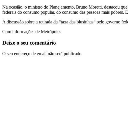
Na ocasião, o ministro do Planejamento, Bruno Moretti, destacou que a
federais do consumo popular, do consumo das pessoas mais pobres. Ent
A discussão sobre a retirada da “taxa das blusinhas” pelo governo fede
Com informações de Metrópoles
Deixe o seu comentário
O seu endereço de email não será publicado