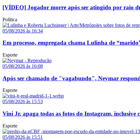
[VÍDEO] Jogador morre após ser atingido por raio du
Política
05/08/2026 às 16:34
Em processo, empregada chama Lulinha de “marido”
Esporte
05/08/2026 às 16:08
Após ser chamado de "vagabundo", Neymar responde p
Esporte
05/08/2026 às 15:53
Vini Jr. apaga todas as fotos do Instagram, inclusive
Esporte
05/08/2026 às 15:51