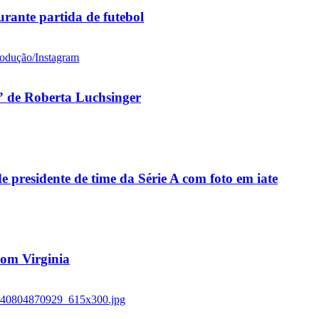
rante partida de futebol
 de Roberta Luchsinger
residente de time da Série A com foto em iate
 com Virginia