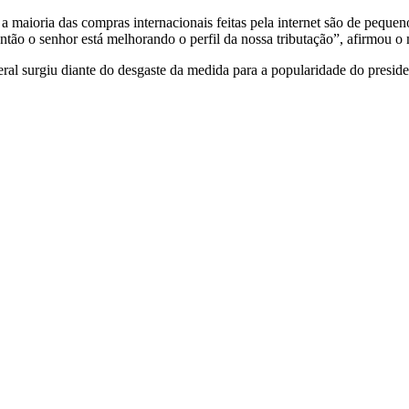
 maioria das compras internacionais feitas pela internet são de pequeno
ão o senhor está melhorando o perfil da nossa tributação”, afirmou o 
ral surgiu diante do desgaste da medida para a popularidade do presiden