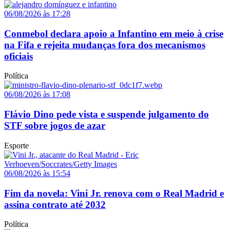
06/08/2026 às 17:28
Conmebol declara apoio a Infantino em meio à crise
na Fifa e rejeita mudanças fora dos mecanismos
oficiais
Política
06/08/2026 às 17:08
Flávio Dino pede vista e suspende julgamento do
STF sobre jogos de azar
Esporte
06/08/2026 às 15:54
Fim da novela: Vini Jr. renova com o Real Madrid e
assina contrato até 2032
Política