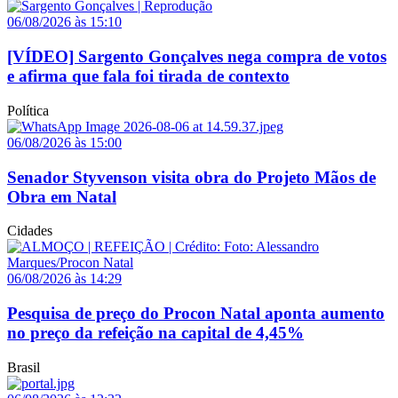
06/08/2026 às 15:10
[VÍDEO] Sargento Gonçalves nega compra de votos
e afirma que fala foi tirada de contexto
Política
06/08/2026 às 15:00
Senador Styvenson visita obra do Projeto Mãos de
Obra em Natal
Cidades
06/08/2026 às 14:29
Pesquisa de preço do Procon Natal aponta aumento
no preço da refeição na capital de 4,45%
Brasil