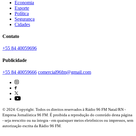
Economia
Esporte
Política
Segurança
Cidades
Contato
+55 84 40059696
Publicidade
+55 84 40059666
comercial96fm@gmail.com
© 2024. Copyright. Todos os direitos reservados à Rádio 96 FM Natal/RN -
Empresa Jornalística 96 FM. É proibida a reprodução do conteúdo desta página
- seja reescrito ou na íntegra - em quaisquer meios eletrônicos ou impressos, sem
autorização escrita da Rádio 96 FM.