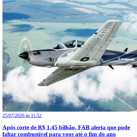
25/07/2026 às 11:52
Após corte de R$ 1,45 bilhão, FAB alerta que pode
faltar combustível para voos até o fim do ano