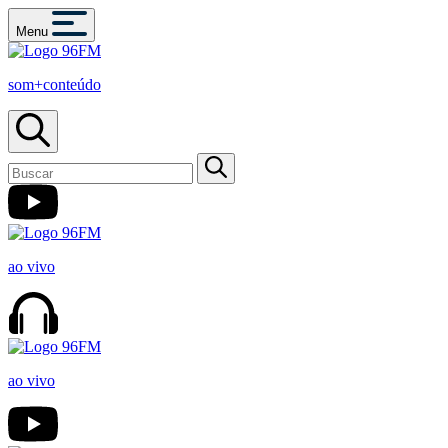
Menu
som+conteúdo
ao vivo
ao vivo