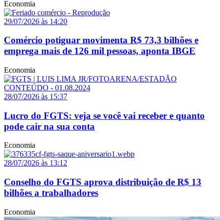
Economia
29/07/2026 às 14:20
Comércio potiguar movimenta R$ 73,3 bilhões e
emprega mais de 126 mil pessoas, aponta IBGE
Economia
28/07/2026 às 15:37
Lucro do FGTS: veja se você vai receber e quanto
pode cair na sua conta
Economia
28/07/2026 às 13:12
Conselho do FGTS aprova distribuição de R$ 13
bilhões a trabalhadores
Economia