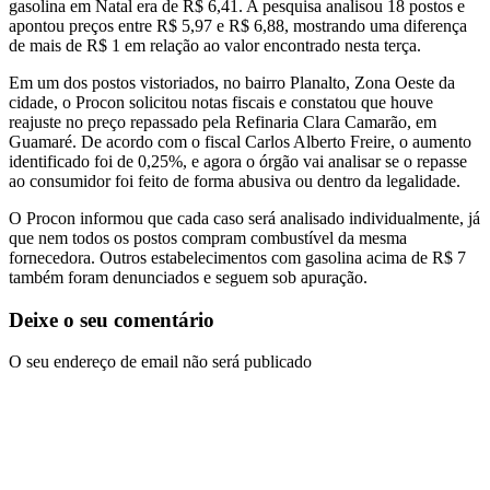
gasolina em Natal era de R$ 6,41. A pesquisa analisou 18 postos e
apontou preços entre R$ 5,97 e R$ 6,88, mostrando uma diferença
de mais de R$ 1 em relação ao valor encontrado nesta terça.
Em um dos postos vistoriados, no bairro Planalto, Zona Oeste da
cidade, o Procon solicitou notas fiscais e constatou que houve
reajuste no preço repassado pela Refinaria Clara Camarão, em
Guamaré. De acordo com o fiscal Carlos Alberto Freire, o aumento
identificado foi de 0,25%, e agora o órgão vai analisar se o repasse
ao consumidor foi feito de forma abusiva ou dentro da legalidade.
O Procon informou que cada caso será analisado individualmente, já
que nem todos os postos compram combustível da mesma
fornecedora. Outros estabelecimentos com gasolina acima de R$ 7
também foram denunciados e seguem sob apuração.
Deixe o seu comentário
O seu endereço de email não será publicado