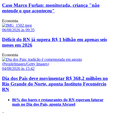
Caso Marco Furlan: monitorada, criança "não
entende o que aconteceu"
Economia
06/08/2026 às 09:35
Déficit do RN já supera R$ 1 bilhão em apenas seis
meses em 2026
Economia
04/08/2026 às 15:42
Dia dos Pais deve movimentar R$ 368,2 milhões no
Rio Grande do Norte, aponta Instituto Fecomércio
RN
86% dos bares e restaurantes do RN esperam faturar
mais no Dia dos Pais, aponta Abrasel