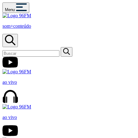
Menu
som+conteúdo
ao vivo
ao vivo