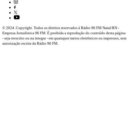
© 2024. Copyright. Todos os direitos reservados à Rádio 96 FM Natal/RN -
Empresa Jornalística 96 FM. É proibida a reprodução do conteúdo desta página
- seja reescrito ou na íntegra - em quaisquer meios eletrônicos ou impressos, sem
autorização escrita da Rádio 96 FM.