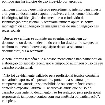
pontuou que há indícios de uso indevido por terceiros.
Também informou que instaurou procedimento interno para investir
a origem do documento e apurar possíveis crimes, como falsidade
ideológica, falsificação de documento e uso indevido de
identificação profissional. A secretaria também apura se houve
montagem ou adulteração da imagem antes de sua divulgação nas
redes sociais.
“Busca-se verificar se consiste em eventual montagem do
documento ou de uso indevido do carimbo destacando-se que, em
nenhum momento, houve a aposição de sua assinatura no
documento”, diz a secretaria.
A nota informa também que a pessoa mencionada não participou da
elaboração do suposto receituário e tampouco autorizou o uso de seu
carimbo profissional.
“Não foi devidamente validado pela profissional técnica constante
no carimbo aposto, não possuindo, portanto, assinatura que
comprove sua autoria, responsabilidade ou concordância com o
conteúdo exposto”, afirma. “Esclarece-se ainda que o uso do
carimbo constante no documento não foi realizado pela profissional
responsável, tampouco contou com sua anuência ou participação”,
completa.