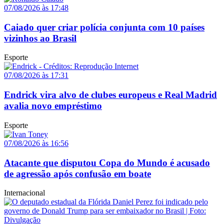
07/08/2026 às 17:48
Caiado quer criar polícia conjunta com 10 países
vizinhos ao Brasil
Esporte
07/08/2026 às 17:31
Endrick vira alvo de clubes europeus e Real Madrid
avalia novo empréstimo
Esporte
07/08/2026 às 16:56
Atacante que disputou Copa do Mundo é acusado
de agressão após confusão em boate
Internacional