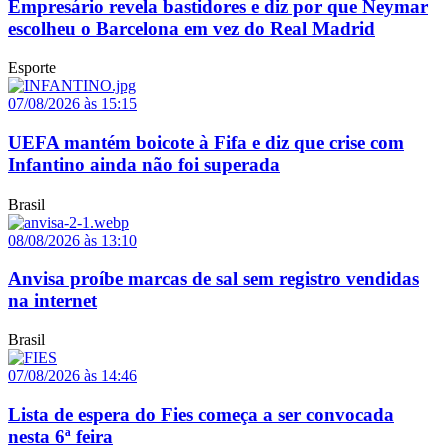
Empresário revela bastidores e diz por que Neymar
escolheu o Barcelona em vez do Real Madrid
Esporte
07/08/2026 às 15:15
UEFA mantém boicote à Fifa e diz que crise com
Infantino ainda não foi superada
Brasil
08/08/2026 às 13:10
Anvisa proíbe marcas de sal sem registro vendidas
na internet
Brasil
07/08/2026 às 14:46
Lista de espera do Fies começa a ser convocada
nesta 6ª feira