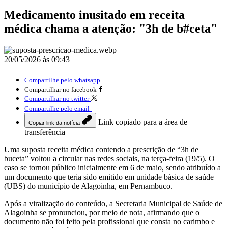
Medicamento inusitado em receita
médica chama a atenção: "3h de b#ceta"
20/05/2026 às 09:43
Compartilhe pelo whatsapp
Compartilhar no facebook
Compartilhar no twitter
Compartilhe pelo email
Link copiado para a área de
Copiar link da notícia
transferência
Uma suposta receita médica contendo a prescrição de “3h de
buceta” voltou a circular nas redes sociais, na terça-feira (19/5). O
caso se tornou público inicialmente em 6 de maio, sendo atribuído a
um documento que teria sido emitido em unidade básica de saúde
(UBS) do município de Alagoinha, em Pernambuco.
Após a viralização do conteúdo, a Secretaria Municipal de Saúde de
Alagoinha se pronunciou, por meio de nota, afirmando que o
documento não foi feito pela profissional que consta no carimbo e